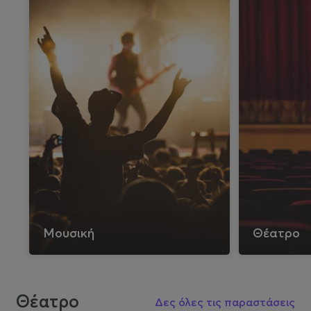
Μουσική
Θέατρο
Θέατρο
Δες όλες τις παραστάσεις