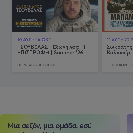
10 ΑΥΓ - 16 ΟΚΤ
11 ΑΥΓ - 22 
ΤΣΟΥΒΕΛΑΣ | Εξωγήινος: Η
Σωκράτης 
ΕΠΙΣΤΡΟΦΗ | Summer '26
Καλοκαίρι
ΠΟΛΛΑΠΛΟΙ ΧΩΡΟΙ
ΠΟΛΛΑΠΛΟΙ 
Μια σεζόν, μια ομάδα, εσύ