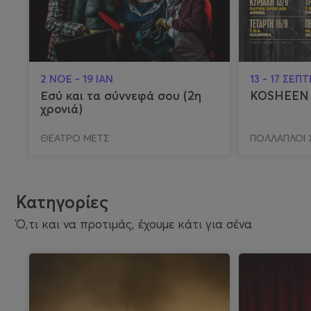
2 ΝΟΕ - 19 ΙΑΝ
13 - 17 ΣΕΠ
Εσύ και τα σύννεφά σου (2η
KOSHEEN [
χρονιά)
ΘΕΑΤΡΟ ΜΕΤΣ
ΠΟΛΛΑΠΛΟΙ 
Κατηγορίες
Ό,τι και να προτιμάς, έχουμε κάτι για σένα