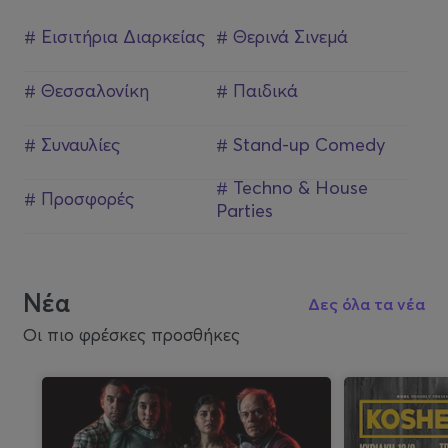
# Εισιτήρια Διαρκείας
# Θερινά Σινεμά
# Θεσσαλονίκη
# Παιδικά
# Συναυλίες
# Stand-up Comedy
# Techno & House
# Προσφορές
Parties
Νέα
Δες όλα τα νέα
Οι πιο φρέσκες προσθήκες