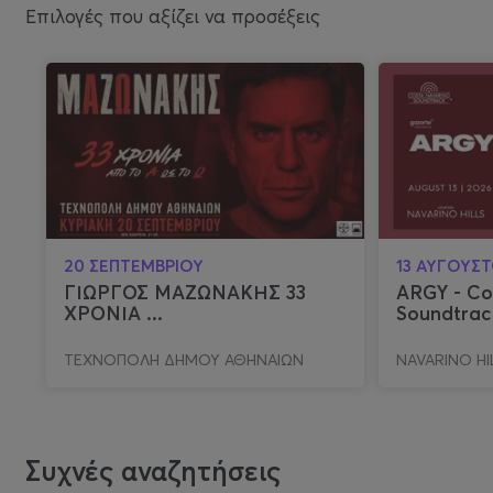
Επιλογές που αξίζει να προσέξεις
20 ΣΕΠΤΕΜΒΡΙΟΥ
13 ΑΥΓΟΥΣ
ΓΙΩΡΓΟΣ ΜΑΖΩΝΑΚΗΣ 33
ARGY - Co
ΧΡΟΝΙΑ ...
Soundtrac
ΤΕΧΝΟΠΟΛΗ ΔΗΜΟΥ ΑΘΗΝΑΙΩΝ
NAVARINO HI
Συχνές αναζητήσεις