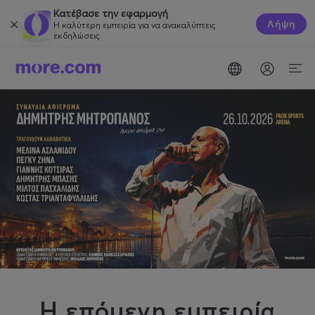
Κατέβασε την εφαρμογή
Λήψη
Η καλύτερη εμπειρία για να ανακαλύπτεις
εκδηλώσεις.
Η επόμενη εμπειρία