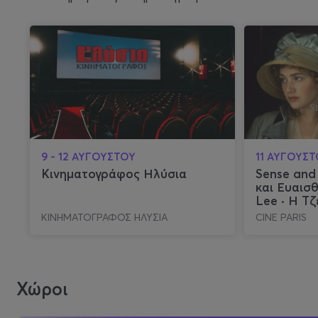
9 - 12 ΑΥΓΟΥΣΤΟΥ
11 ΑΥΓΟΥΣ
Κινηματογράφος Ηλύσια
Sense and 
και Ευαισθ
Lee · Η Τζ
Κατέστρε
ΚΙΝΗΜΑΤΟΓΡΑΦΟΣ ΗΛΥΣΙΑ
CINE PARIS
Χώροι