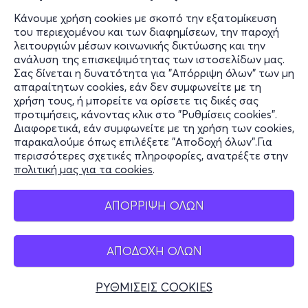
Κάνουμε χρήση cookies με σκοπό την εξατομίκευση
του περιεχομένου και των διαφημίσεων, την παροχή
λειτουργιών μέσων κοινωνικής δικτύωσης και την
ανάλυση της επισκεψιμότητας των ιστοσελίδων μας.
Σας δίνεται η δυνατότητα για "Απόρριψη όλων" των μη
απαραίτητων cookies, εάν δεν συμφωνείτε με τη
χρήση τους, ή μπορείτε να ορίσετε τις δικές σας
προτιμήσεις, κάνοντας κλικ στο "Ρυθμίσεις cookies".
Διαφορετικά, εάν συμφωνείτε με τη χρήση των cookies,
παρακαλούμε όπως επιλέξετε "Αποδοχή όλων".Για
περισσότερες σχετικές πληροφορίες, ανατρέξτε στην
πολιτική μας για τα cookies
.
ΑΠΟΡΡΙΨΗ ΟΛΩΝ
ΑΠΟΔΟΧΗ ΟΛΩΝ
ΡΥΘΜΙΣΕΙΣ COOKIES