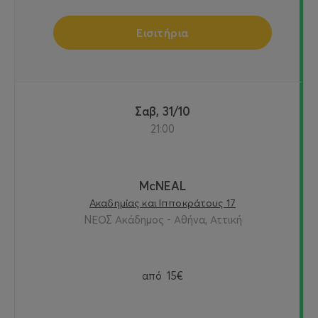
Εισιτήρια
Σαβ, 31/10
21:00
McNEAL
Ακαδημίας και Ιπποκράτους 17
ΝΕΟΣ Ακάδημος - Αθήνα, Αττική
από
15€