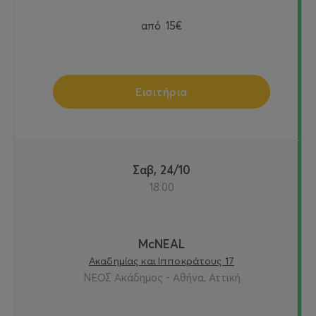
από
15€
Εισιτήρια
Σαβ, 24/10
18:00
McNEAL
Ακαδημίας και Ιπποκράτους 17
ΝΕΟΣ Ακάδημος - Αθήνα, Αττική