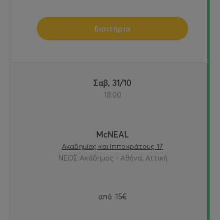
Εισιτήρια
Σαβ, 31/10
18:00
McNEAL
Ακαδημίας και Ιπποκράτους 17
ΝΕΟΣ Ακάδημος - Αθήνα, Αττική
από
15€