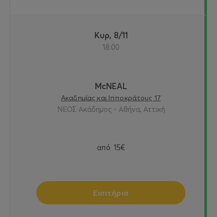
Κυρ, 8/11
18:00
McNEAL
Ακαδημίας και Ιπποκράτους 17
ΝΕΟΣ Ακάδημος - Αθήνα, Αττική
από
15€
Εισιτήρια