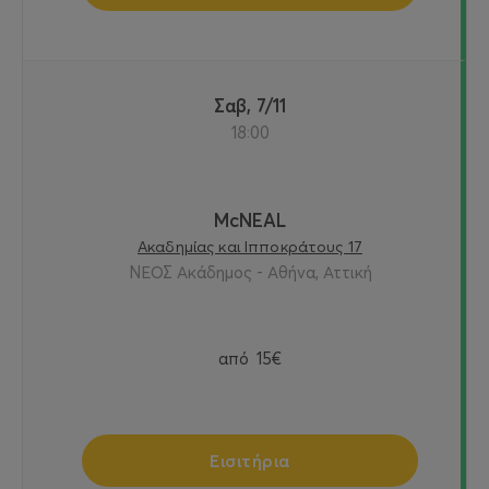
Σαβ, 7/11
18:00
McNEAL
Ακαδημίας και Ιπποκράτους 17
ΝΕΟΣ Ακάδημος - Αθήνα, Αττική
από
15€
Εισιτήρια