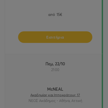
από
15€
Εισιτήρια
Πεμ, 22/10
21:00
McNEAL
Ακαδημίας και Ιπποκράτους 17
ΝΕΟΣ Ακάδημος - Αθήνα, Αττική