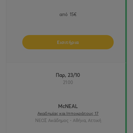
από
15€
Εισιτήρια
Παρ, 23/10
21:00
McNEAL
Ακαδημίας και Ιπποκράτους 17
ΝΕΟΣ Ακάδημος - Αθήνα, Αττική