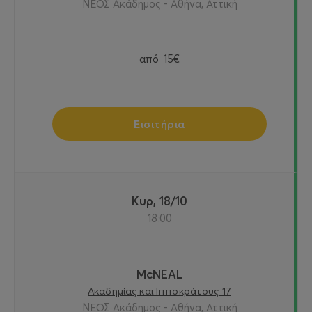
ΝΕΟΣ Ακάδημος - Αθήνα, Αττική
από
15€
Εισιτήρια
Κυρ, 18/10
18:00
McNEAL
Ακαδημίας και Ιπποκράτους 17
ΝΕΟΣ Ακάδημος - Αθήνα, Αττική