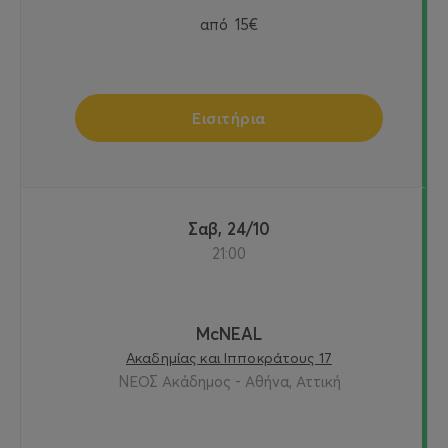
από
15€
Εισιτήρια
Σαβ, 24/10
21:00
McNEAL
Ακαδημίας και Ιπποκράτους 17
ΝΕΟΣ Ακάδημος - Αθήνα, Αττική