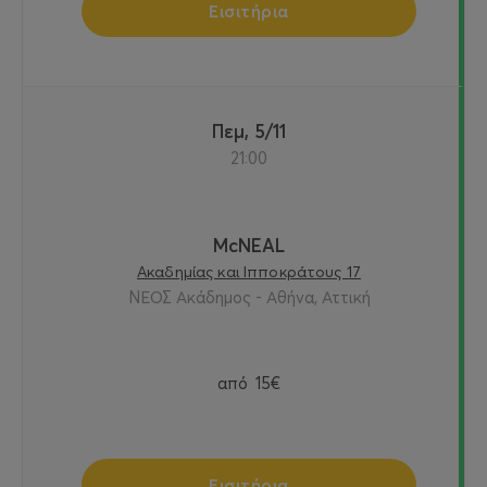
Εισιτήρια
Πεμ, 5/11
21:00
McNEAL
Ακαδημίας και Ιπποκράτους 17
ΝΕΟΣ Ακάδημος - Αθήνα, Αττική
από
15€
Εισιτήρια