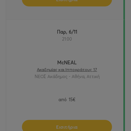
Παρ, 6/11
21:00
McNEAL
Ακαδημίας και Ιπποκράτους 17
ΝΕΟΣ Ακάδημος - Αθήνα, Αττική
από
15€
Εισιτήρια