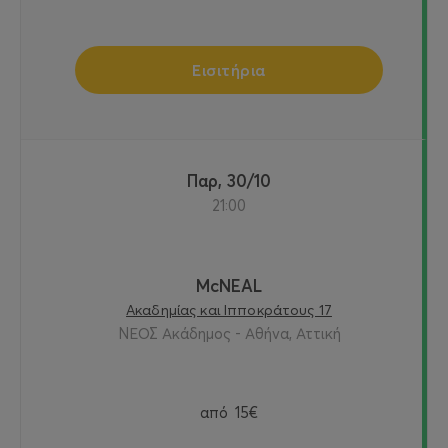
Εισιτήρια
Παρ, 30/10
21:00
McNEAL
Ακαδημίας και Ιπποκράτους 17
ΝΕΟΣ Ακάδημος - Αθήνα, Αττική
από
15€