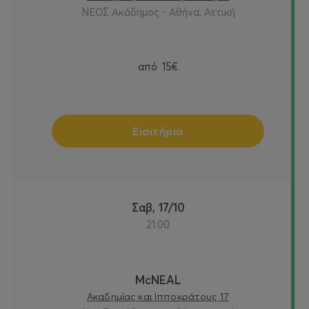
ΝΕΟΣ Ακάδημος - Αθήνα, Αττική
από
15€
Εισιτήρια
Σαβ, 17/10
21:00
McNEAL
Ακαδημίας και Ιπποκράτους 17