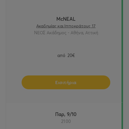
McNEAL
Ακαδημίας και Ιπποκράτους 17
ΝΕΟΣ Ακάδημος - Αθήνα, Αττική
από
20€
Εισιτήρια
Παρ, 9/10
21:00