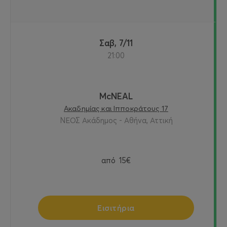
Σαβ, 7/11
21:00
McNEAL
Ακαδημίας και Ιπποκράτους 17
ΝΕΟΣ Ακάδημος - Αθήνα, Αττική
από
15€
Εισιτήρια