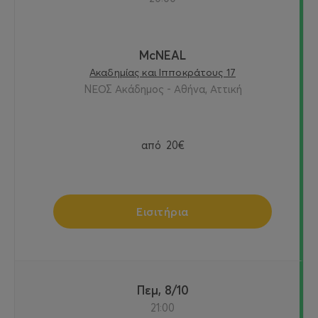
McNEAL
Ακαδημίας και Ιπποκράτους 17
ΝΕΟΣ Ακάδημος - Αθήνα, Αττική
από
20€
Εισιτήρια
Πεμ, 8/10
21:00