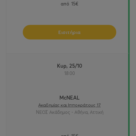
από
15€
Εισιτήρια
Κυρ, 25/10
18:00
McNEAL
Ακαδημίας και Ιπποκράτους 17
ΝΕΟΣ Ακάδημος - Αθήνα, Αττική