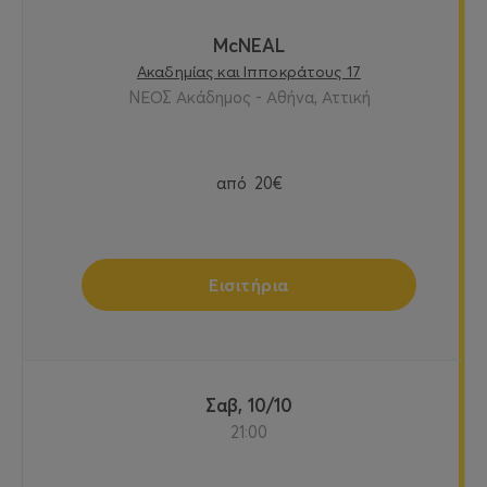
McNEAL
Ακαδημίας και Ιπποκράτους 17
ΝΕΟΣ Ακάδημος - Αθήνα, Αττική
από
20€
Εισιτήρια
Σαβ, 10/10
21:00