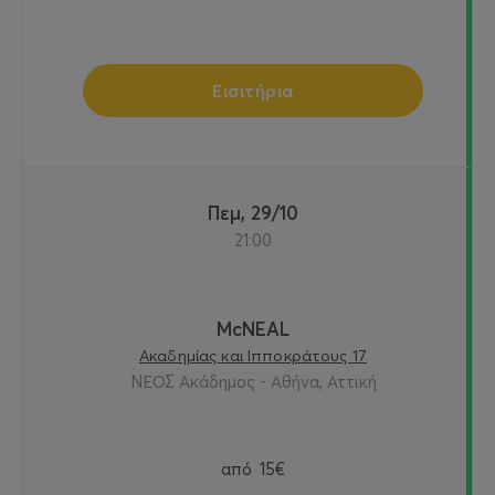
Εισιτήρια
Πεμ, 29/10
21:00
McNEAL
Ακαδημίας και Ιπποκράτους 17
ΝΕΟΣ Ακάδημος - Αθήνα, Αττική
από
15€