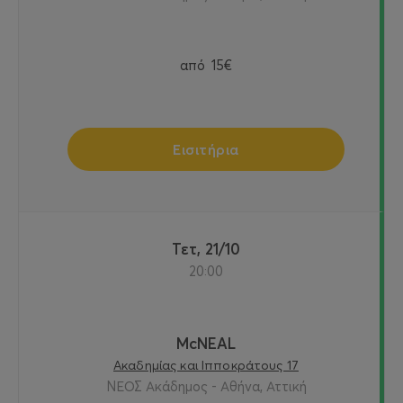
από
15€
Εισιτήρια
Τετ, 21/10
20:00
McNEAL
Ακαδημίας και Ιπποκράτους 17
ΝΕΟΣ Ακάδημος - Αθήνα, Αττική