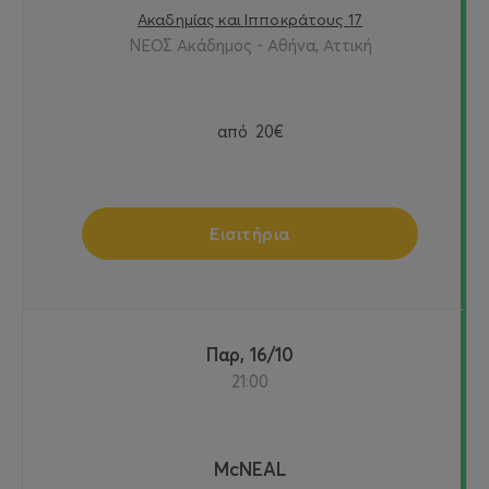
Ακαδημίας και Ιπποκράτους 17
ΝΕΟΣ Ακάδημος - Αθήνα, Αττική
από
20€
Εισιτήρια
Παρ, 16/10
21:00
McNEAL