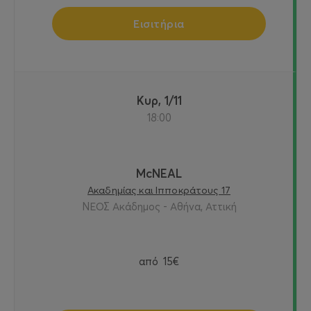
Εισιτήρια
Κυρ, 1/11
18:00
McNEAL
Ακαδημίας και Ιπποκράτους 17
ΝΕΟΣ Ακάδημος - Αθήνα, Αττική
από
15€