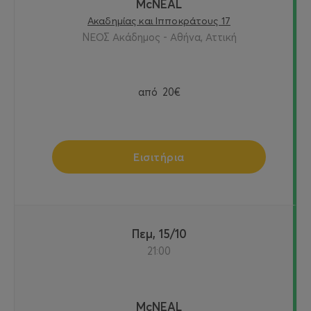
McNEAL
Ακαδημίας και Ιπποκράτους 17
ΝΕΟΣ Ακάδημος - Αθήνα, Αττική
από
20€
Εισιτήρια
Πεμ, 15/10
21:00
McNEAL