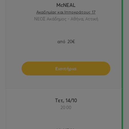
McNEAL
Ακαδημίας και Ιπποκράτους 17
ΝΕΟΣ Ακάδημος - Αθήνα, Αττική
από
20€
Εισιτήρια
Τετ, 14/10
20:00