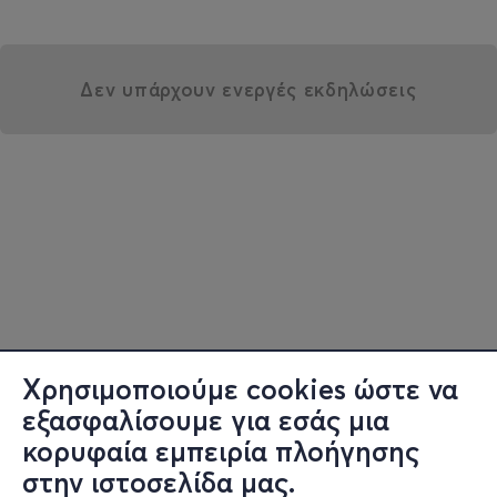
Δεν υπάρχουν ενεργές εκδηλώσεις
Χρησιμοποιούμε cookies ώστε να
εξασφαλίσουμε για εσάς μια
κορυφαία εμπειρία πλοήγησης
στην ιστοσελίδα μας.