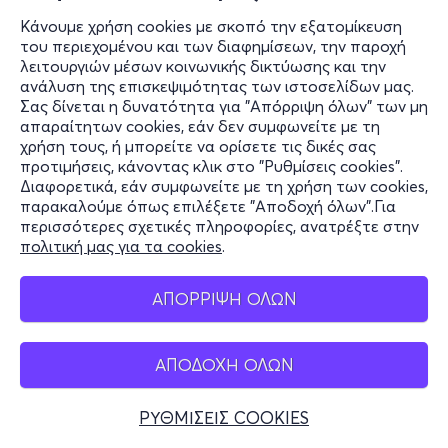
Κάνουμε χρήση cookies με σκοπό την εξατομίκευση
του περιεχομένου και των διαφημίσεων, την παροχή
λειτουργιών μέσων κοινωνικής δικτύωσης και την
ανάλυση της επισκεψιμότητας των ιστοσελίδων μας.
Σας δίνεται η δυνατότητα για "Απόρριψη όλων" των μη
απαραίτητων cookies, εάν δεν συμφωνείτε με τη
χρήση τους, ή μπορείτε να ορίσετε τις δικές σας
προτιμήσεις, κάνοντας κλικ στο "Ρυθμίσεις cookies".
Διαφορετικά, εάν συμφωνείτε με τη χρήση των cookies,
παρακαλούμε όπως επιλέξετε "Αποδοχή όλων".Για
περισσότερες σχετικές πληροφορίες, ανατρέξτε στην
πολιτική μας για τα cookies
.
ΑΠΟΡΡΙΨΗ ΟΛΩΝ
ΑΠΟΔΟΧΗ ΟΛΩΝ
ΡΥΘΜΙΣΕΙΣ COOKIES