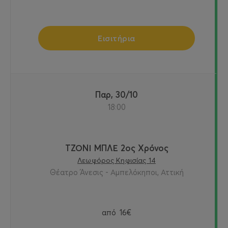
Εισιτήρια
Παρ, 30/10
18:00
ΤΖΟΝΙ ΜΠΛΕ 2ος Χρόνος
Λεωφόρος Κηφισίας 14
Θέατρο Άνεσις - Αμπελόκηποι, Αττική
από
16€