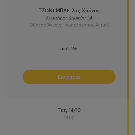
ΤΖΟΝΙ ΜΠΛΕ 2ος Χρόνος
Λεωφόρος Κηφισίας 14
Θέατρο Άνεσις - Αμπελόκηποι, Αττική
από
16€
Εισιτήρια
Τετ, 14/10
19:00