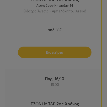
Λεωφόρος Κηφισίας 14
Θέατρο Άνεσις - Αμπελόκηποι, Αττική
από
16€
Εισιτήρια
Παρ, 16/10
18:00
ΤΖΟΝΙ ΜΠΛΕ 2ος Χρόνος