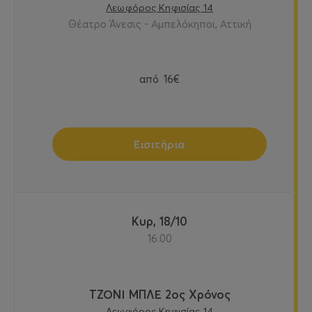
Λεωφόρος Κηφισίας 14
Θέατρο Άνεσις - Αμπελόκηποι, Αττική
από
16€
Εισιτήρια
Κυρ, 18/10
16:00
ΤΖΟΝΙ ΜΠΛΕ 2ος Χρόνος
Λεωφόρος Κηφισίας 14