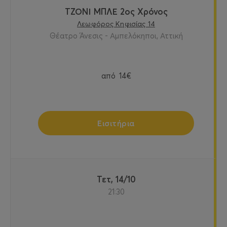
ΤΖΟΝΙ ΜΠΛΕ 2ος Χρόνος
Λεωφόρος Κηφισίας 14
Θέατρο Άνεσις - Αμπελόκηποι, Αττική
από
14€
Εισιτήρια
Τετ, 14/10
21:30