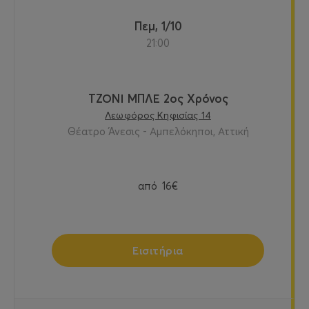
Πεμ, 1/10
21:00
ΤΖΟΝΙ ΜΠΛΕ 2ος Χρόνος
Λεωφόρος Κηφισίας 14
Θέατρο Άνεσις - Αμπελόκηποι, Αττική
από
16€
Εισιτήρια