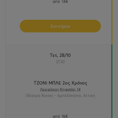
από
14€
Εισιτήρια
Τετ, 28/10
21:30
ΤΖΟΝΙ ΜΠΛΕ 2ος Χρόνος
Λεωφόρος Κηφισίας 14
Θέατρο Άνεσις - Αμπελόκηποι, Αττική
από
16€