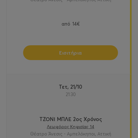
από
14€
Εισιτήρια
Τετ, 21/10
21:30
ΤΖΟΝΙ ΜΠΛΕ 2ος Χρόνος
Λεωφόρος Κηφισίας 14
Θέατρο Άνεσις - Αμπελόκηποι, Αττική