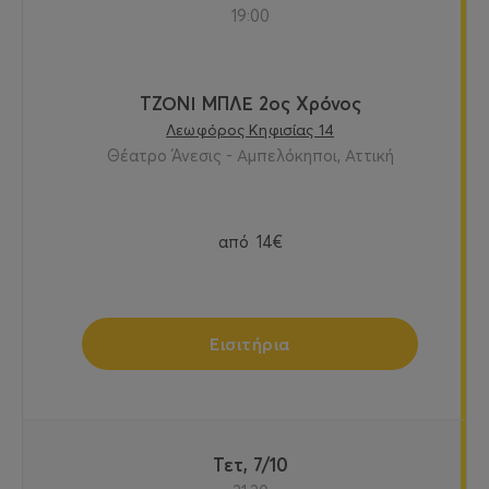
19:00
ΤΖΟΝΙ ΜΠΛΕ 2ος Χρόνος
Λεωφόρος Κηφισίας 14
Θέατρο Άνεσις - Αμπελόκηποι, Αττική
από
14€
Εισιτήρια
Τετ, 7/10