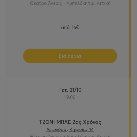
Θέατρο Άνεσις - Αμπελόκηποι, Αττική
από
16€
Εισιτήρια
Τετ, 21/10
19:00
ΤΖΟΝΙ ΜΠΛΕ 2ος Χρόνος
Λεωφόρος Κηφισίας 14
Θέατρο Άνεσις - Αμπελόκηποι, Αττική