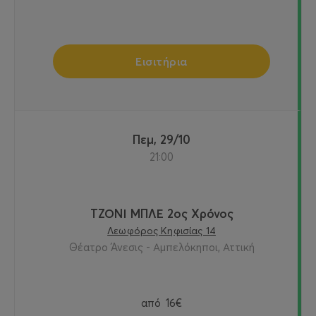
Εισιτήρια
Πεμ, 29/10
21:00
ΤΖΟΝΙ ΜΠΛΕ 2ος Χρόνος
Λεωφόρος Κηφισίας 14
Θέατρο Άνεσις - Αμπελόκηποι, Αττική
από
16€