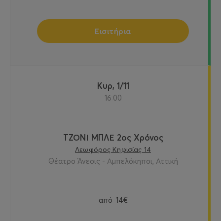
Εισιτήρια
Κυρ, 1/11
16:00
ΤΖΟΝΙ ΜΠΛΕ 2ος Χρόνος
Λεωφόρος Κηφισίας 14
Θέατρο Άνεσις - Αμπελόκηποι, Αττική
από
14€