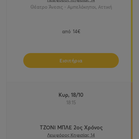
Θέατρο Άνεσις - Αμπελόκηποι, Αττική
από
14€
Εισιτήρια
Κυρ, 18/10
18:15
ΤΖΟΝΙ ΜΠΛΕ 2ος Χρόνος
Λεωφόρος Κηφισίας 14