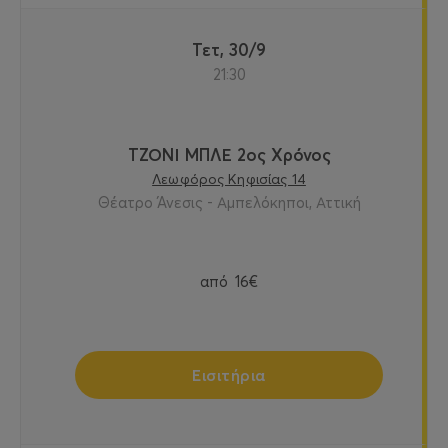
Τετ, 30/9
21:30
ΤΖΟΝΙ ΜΠΛΕ 2ος Χρόνος
Λεωφόρος Κηφισίας 14
Θέατρο Άνεσις - Αμπελόκηποι, Αττική
από
16€
Εισιτήρια