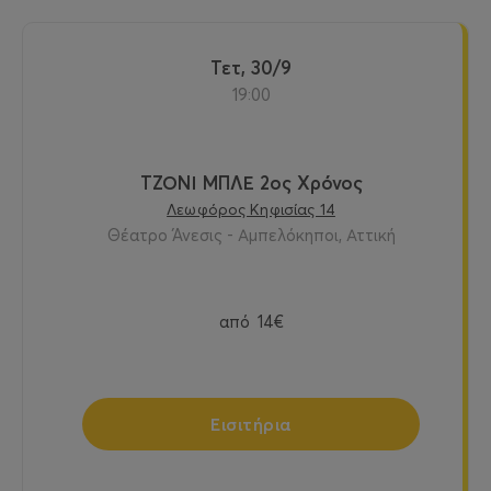
Τετ, 30/9
19:00
ΤΖΟΝΙ ΜΠΛΕ 2ος Χρόνος
Λεωφόρος Κηφισίας 14
Θέατρο Άνεσις - Αμπελόκηποι, Αττική
από
14€
Εισιτήρια