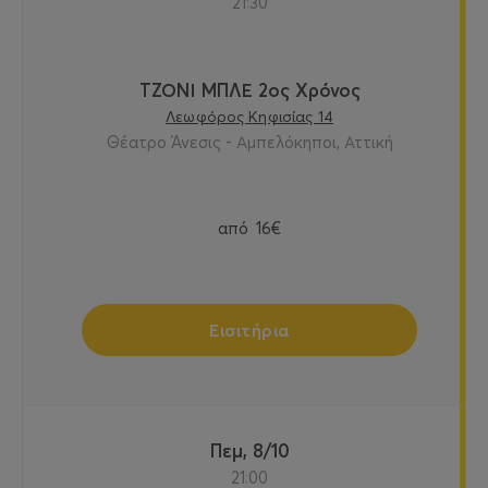
21:30
ΤΖΟΝΙ ΜΠΛΕ 2ος Χρόνος
Λεωφόρος Κηφισίας 14
Θέατρο Άνεσις - Αμπελόκηποι, Αττική
από
16€
Εισιτήρια
Πεμ, 8/10
21:00