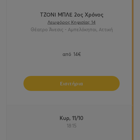
ΤΖΟΝΙ ΜΠΛΕ 2ος Χρόνος
Λεωφόρος Κηφισίας 14
Θέατρο Άνεσις - Αμπελόκηποι, Αττική
από
14€
Εισιτήρια
Κυρ, 11/10
18:15