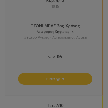
Κυρ, 4/10
18:15
ΤΖΟΝΙ ΜΠΛΕ 2ος Χρόνος
Λεωφόρος Κηφισίας 14
Θέατρο Άνεσις - Αμπελόκηποι, Αττική
από
16€
Εισιτήρια
Τετ, 7/10