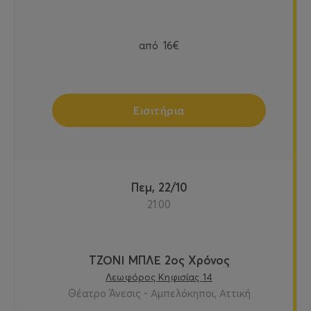
από
16€
Εισιτήρια
Πεμ, 22/10
21:00
ΤΖΟΝΙ ΜΠΛΕ 2ος Χρόνος
Λεωφόρος Κηφισίας 14
Θέατρο Άνεσις - Αμπελόκηποι, Αττική