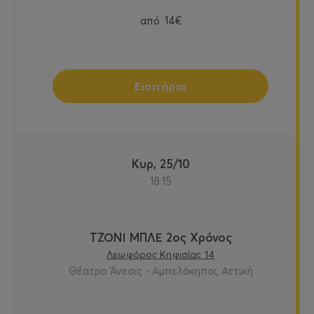
από
14€
Εισιτήρια
Κυρ, 25/10
18:15
ΤΖΟΝΙ ΜΠΛΕ 2ος Χρόνος
Λεωφόρος Κηφισίας 14
Θέατρο Άνεσις - Αμπελόκηποι, Αττική