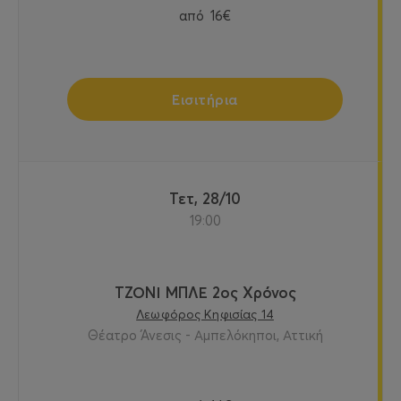
από
16€
Εισιτήρια
Τετ, 28/10
19:00
ΤΖΟΝΙ ΜΠΛΕ 2ος Χρόνος
Λεωφόρος Κηφισίας 14
Θέατρο Άνεσις - Αμπελόκηποι, Αττική