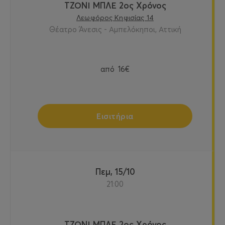
ΤΖΟΝΙ ΜΠΛΕ 2ος Χρόνος
Λεωφόρος Κηφισίας 14
Θέατρο Άνεσις - Αμπελόκηποι, Αττική
από
16€
Εισιτήρια
Πεμ, 15/10
21:00
ΤΖΟΝΙ ΜΠΛΕ 2ος Χρόνος