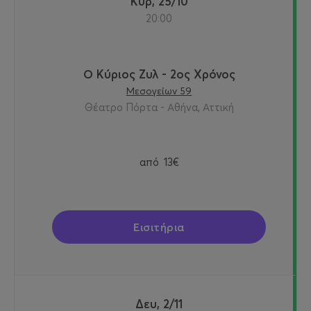
Κυρ, 25/10
20:00
Ο Κύριος Ζυλ - 2ος Χρόνος
Μεσογείων 59
Θέατρο Πόρτα - Αθήνα, Αττική
από
13€
Εισιτήρια
Δευ, 2/11