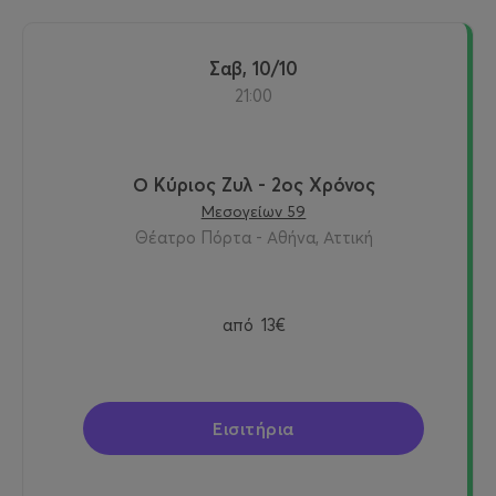
Σαβ, 10/10
21:00
Ο Κύριος Ζυλ - 2ος Χρόνος
Μεσογείων 59
Θέατρο Πόρτα - Αθήνα, Αττική
από
13€
Εισιτήρια