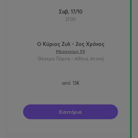
Σαβ, 17/10
21:00
Ο Κύριος Ζυλ - 2ος Χρόνος
Μεσογείων 59
Θέατρο Πόρτα - Αθήνα, Αττική
από
13€
Εισιτήρια