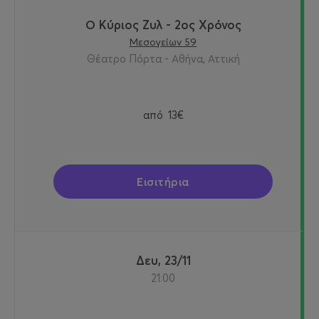
Ο Κύριος Ζυλ - 2ος Χρόνος
Μεσογείων 59
Θέατρο Πόρτα - Αθήνα, Αττική
από
13€
Εισιτήρια
Δευ, 23/11
21:00