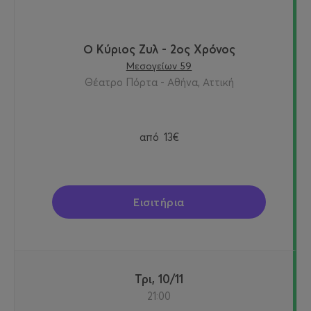
Ο Κύριος Ζυλ - 2ος Χρόνος
Μεσογείων 59
Θέατρο Πόρτα - Αθήνα, Αττική
από
13€
Εισιτήρια
Τρι, 10/11
21:00