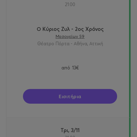
21:00
Ο Κύριος Ζυλ - 2ος Χρόνος
Μεσογείων 59
Θέατρο Πόρτα - Αθήνα, Αττική
από
13€
Εισιτήρια
Τρι, 3/11