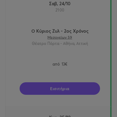
Σαβ, 24/10
21:00
Ο Κύριος Ζυλ - 2ος Χρόνος
Μεσογείων 59
Θέατρο Πόρτα - Αθήνα, Αττική
από
13€
Εισιτήρια