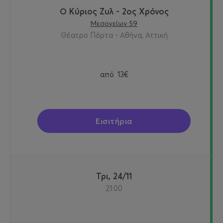
Ο Κύριος Ζυλ - 2ος Χρόνος
Μεσογείων 59
Θέατρο Πόρτα - Αθήνα, Αττική
από
13€
Εισιτήρια
Τρι, 24/11
21:00