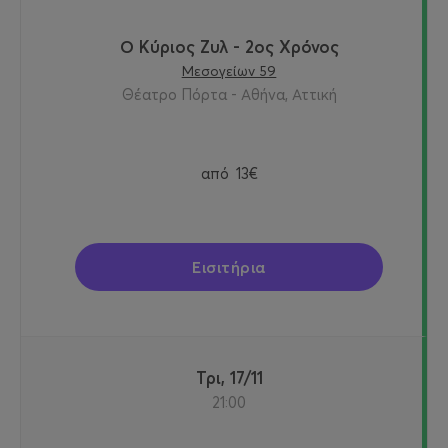
Ο Κύριος Ζυλ - 2ος Χρόνος
Μεσογείων 59
Θέατρο Πόρτα - Αθήνα, Αττική
από
13€
Εισιτήρια
Τρι, 17/11
21:00