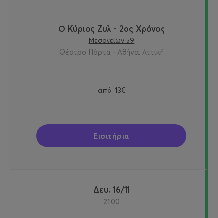
Ο Κύριος Ζυλ - 2ος Χρόνος
Μεσογείων 59
Θέατρο Πόρτα - Αθήνα, Αττική
από
13€
Εισιτήρια
Δευ, 16/11
21:00