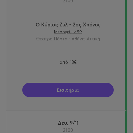
21:00
Ο Κύριος Ζυλ - 2ος Χρόνος
Μεσογείων 59
Θέατρο Πόρτα - Αθήνα, Αττική
από
13€
Εισιτήρια
Δευ, 9/11
21:00