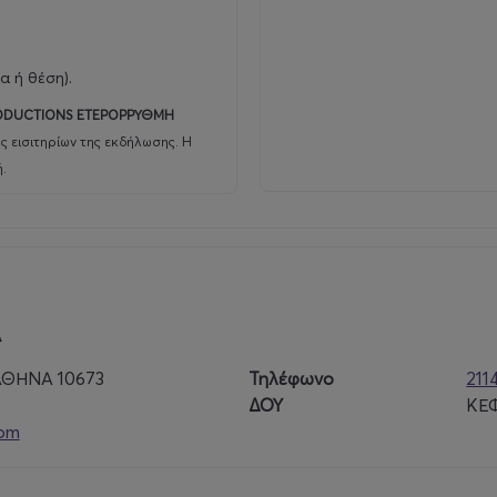
α ή θέση).
ODUCTIONS ΕΤΕΡΟΡΡΥΘΜΗ
ς εισιτηρίων της εκδήλωσης. Η
.
Α
ΑΘΗΝΑ 10673
Τηλέφωνο
211
ΔΟΥ
ΚΕ
com