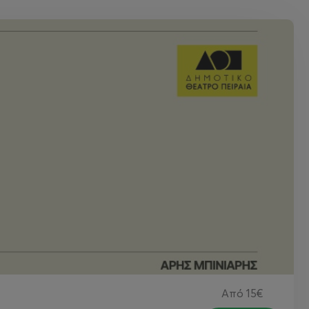
Από
15€