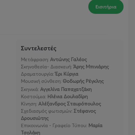
Εισιτήρια
Συντελεστές
Μετάφραση:
Αντώνης Γαλέος
Σκηνοθεσία- Διασκευή:
Άρης Μπινιάρης
Δραματουργία:
Έρι Κύργια
Μουσική σύνθεση:
Θοδωρής Ρέγκλης
Σκηνικά:
Αγγελίνα Παπαχατζάκη
Κοστούμια:
Ηλένια Δουλαδίρη
Κίνηση:
Αλέξανδρος Σταυρόπουλος
Σχεδιασμός φωτισμών:
Στέφανος
Δρουσιώτης
Επικοινωνία - Γραφείο Τύπου:
Μαρία
Τσολάκη