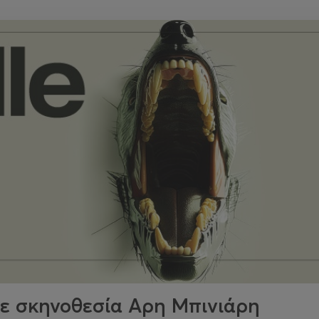
σε σκηνοθεσία Αρη Μπινιάρη