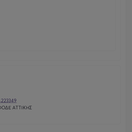
4223349
ΦΟΔΕ ΑΤΤΙΚΗΣ