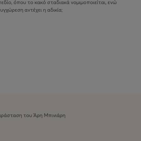
πεδίο, όπου το κακό σταδιακά νομιμοποιείται, ενώ
γχώρεση αντέχει η αδικία;
παράσταση του Άρη Μπινιάρη