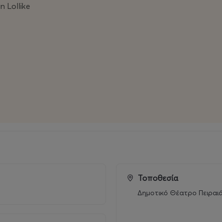
n Lollike
Τοποθεσία
Δημοτικό Θέατρο Πειραι