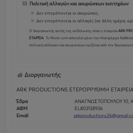
Πολιτική αλλαγών και ακυρώσεων εισιτηρίων
Δεν επιτρέπονται οι ακυρώσεις.
Δεν επιτρέπονται οι αλλαγές (σε άλλη ημέρα, ώρ
Ο διοργανωτής αυτής της εκδήλωσης είναι η εταιρεία
ARK PR
ΕΤΑΙΡΕΙΑ
.
Το More.com αποτελεί μόνο την πλατφόρμα διάθεση
πολιτική αλλαγών και ακυρώσεων ορίζεται από τον διοργανωτή
Διοργανωτής
ARK PRODUCTIONS ΕΤΕΡΟΡΡΥΘΜΗ ΕΤΑΙΡΕΙ
Έδρα
ΑΝΑΓΝΩΣΤΟΠΟΥΛΟΥ 10, 
ΑΦΜ
EL803138936
Email
arkproductions26@gmail.