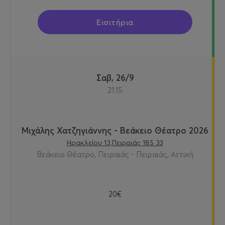
Εισιτήρια
Σαβ, 26/9
21:15
Μιχάλης Χατζηγιάννης - Βεάκειο Θέατρο 2026
Ηρακλείου 13,Πειραιάς 185 33
Βεάκειο Θέατρο, Πειραιάς - Πειραιάς, Αττική
20€