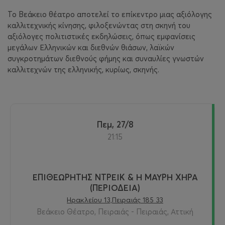
Το Βεάκειο θέατρο αποτελεί το επίκεντρο μιας αξιόλογης
καλλιτεχνικής κίνησης, φιλοξενώντας στη σκηνή του
αξιόλογες πολιτιστικές εκδηλώσεις, όπως εμφανίσεις
μεγάλων Ελληνικών και διεθνών θιάσων, λαϊκών
συγκροτημάτων διεθνούς φήμης και συναυλίες γνωστών
καλλιτεχνών της ελληνικής, κυρίως, σκηνής.
Πεμ, 27/8
21:15
ΕΠΙΘΕΩΡΗΤΗΣ ΝΤΡΕΙΚ & Η ΜΑΥΡΗ ΧΗΡΑ
(ΠΕΡΙΟΔΕΙΑ)
Ηρακλείου 13,Πειραιάς 185 33
Βεάκειο Θέατρο, Πειραιάς - Πειραιάς, Αττική