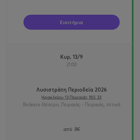
Εισιτήρια
Κυρ, 13/9
21:00
Λυσιστράτη Περιοδεία 2026
Ηρακλείου 13,Πειραιάς 185 33
Βεάκειο Θέατρο, Πειραιάς - Πειραιάς, Αττική
από
8€