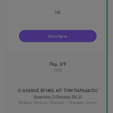
13€
Εισιτήρια
Πεμ, 3/9
21:00
Ο ΑΛΕΚΟΣ ΒΓΗΚΕ ΑΠ’ ΤΟΝ ΠΑΡΑΔΕΙΣΟ
Ηρακλείου 13,Πειραιάς 185 33
Βεάκειο Θέατρο, Πειραιάς - Πειραιάς, Αττική