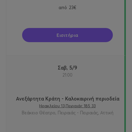
από
23€
Εισιτήρια
Σαβ, 5/9
21:00
Ανεξάρτητα Κράτη - Καλοκαιρινή περιοδεία
Ηρακλείου 13,Πειραιάς 185 33
Βεάκειο Θέατρο, Πειραιάς - Πειραιάς, Αττική