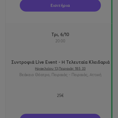
Εισιτήρια
Τρι, 6/10
20:00
Συντροφιά Live Event - Η Τελευταία Κλειδαριά
Ηρακλείου 13,Πειραιάς 185 33
Βεάκειο Θέατρο, Πειραιάς - Πειραιάς, Αττική
25€