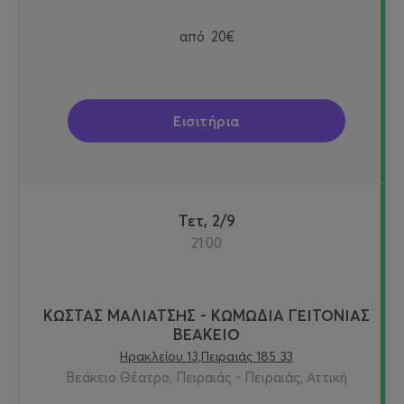
από
20€
Εισιτήρια
Τετ, 2/9
21:00
ΚΩΣΤΑΣ ΜΑΛΙΑΤΣΗΣ - ΚΩΜΩΔΙΑ ΓΕΙΤΟΝΙΑΣ
ΒΕΑΚΕΙΟ
Ηρακλείου 13,Πειραιάς 185 33
Βεάκειο Θέατρο, Πειραιάς - Πειραιάς, Αττική