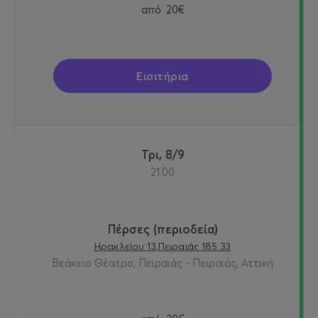
από
20€
Εισιτήρια
Τρι, 8/9
21:00
Πέρσες (περιοδεία)
Ηρακλείου 13,Πειραιάς 185 33
Βεάκειο Θέατρο, Πειραιάς - Πειραιάς, Αττική