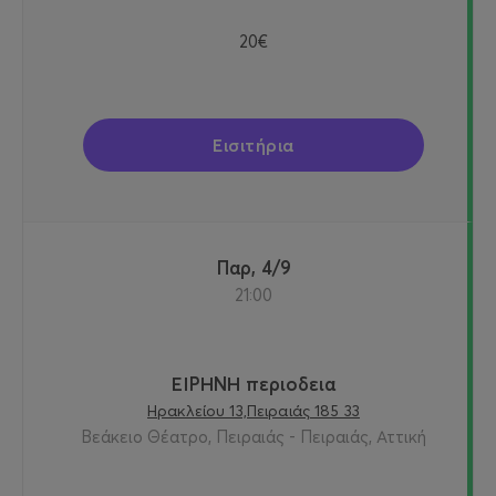
20€
Εισιτήρια
Παρ, 4/9
21:00
ΕΙΡΗΝΗ περιοδεια
Ηρακλείου 13,Πειραιάς 185 33
Βεάκειο Θέατρο, Πειραιάς - Πειραιάς, Αττική