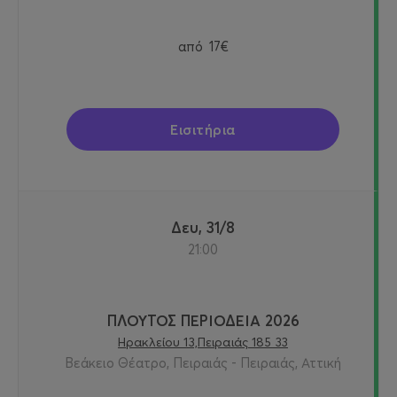
από
17€
Εισιτήρια
Δευ, 31/8
21:00
ΠΛΟΥΤΟΣ ΠΕΡΙΟΔΕΙΑ 2026
Ηρακλείου 13,Πειραιάς 185 33
Βεάκειο Θέατρο, Πειραιάς - Πειραιάς, Αττική