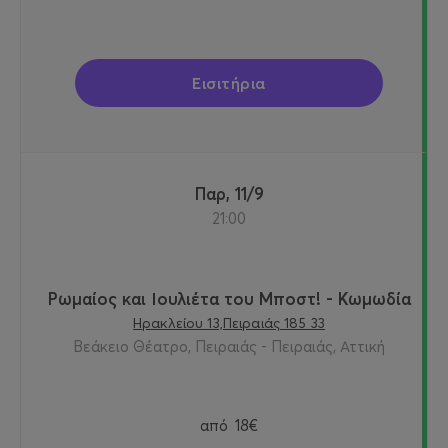
Εισιτήρια
Παρ, 11/9
21:00
Ρωμαίος και Ιουλιέτα του Μποστ! - Κωμωδία
Ηρακλείου 13,Πειραιάς 185 33
Βεάκειο Θέατρο, Πειραιάς - Πειραιάς, Αττική
από
18€