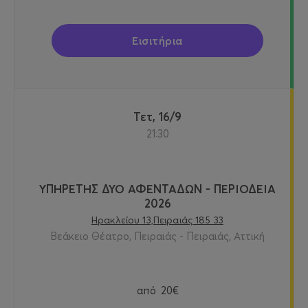
Εισιτήρια
Τετ, 16/9
21:30
ΥΠΗΡΕΤΗΣ ΔΥΟ ΑΦΕΝΤΑΔΩΝ - ΠΕΡΙΟΔΕΙΑ
2026
Ηρακλείου 13,Πειραιάς 185 33
Βεάκειο Θέατρο, Πειραιάς - Πειραιάς, Αττική
από
20€