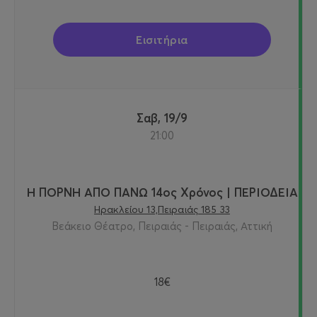
Εισιτήρια
Σαβ, 19/9
21:00
Η ΠΟΡΝΗ ΑΠΟ ΠΑΝΩ 14ος Χρόνος | ΠΕΡΙΟΔΕΙΑ
Ηρακλείου 13,Πειραιάς 185 33
Βεάκειο Θέατρο, Πειραιάς - Πειραιάς, Αττική
18€