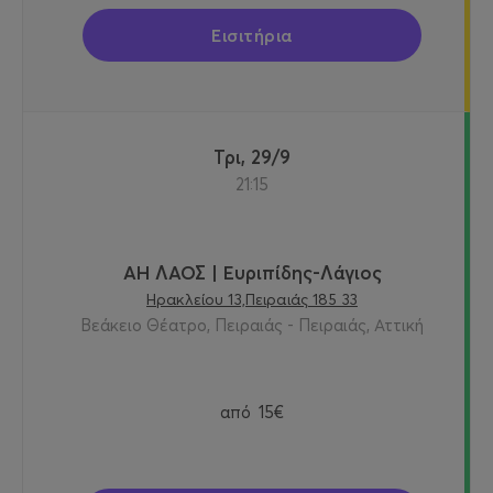
Εισιτήρια
Τρι, 29/9
21:15
ΑΗ ΛΑΟΣ | Ευριπίδης-Λάγιος
Ηρακλείου 13,Πειραιάς 185 33
Βεάκειο Θέατρο, Πειραιάς - Πειραιάς, Αττική
από
15€