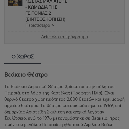
ΚΩΣΤΑΣ ΜΑΛΙΑΤΣΗΣ
- ΚΩΜΩΔΙΑ ΤΗΣ
ΓΕΙΤΟΝΙΑΣ 2
(ΒΙΝΤΕΟΣΚΟΠΗΣΗ)
Περισσότερα
>
Δείτε όλο το πρόγραμμα
Ο ΧΩΡΟΣ
Βεάκειο Θέατρο
Το Βεάκειο Δημοτικό Θέατρο βρίσκεται στην πόλη του
Πειραιά, στο λόφο της Καστέλας (Προφήτη Ηλία). Είναι
θερινό θέατρο χωρητικότητας 2.000 θεατών και έχει μορφή
αρχαίου θεάτρου. Το θέατρο κατασκευάστηκε το 1969, επί
δημαρχίας Αριστείδη Σκυλίτση και αρχικά λεγόταν
Σκυλίτσειο, ενώ το 1976 μετονομάστηκε σε Βεάκειο, προς
τιμήν του μεγάλου Πειραιώτη ηθοποιού Αιμίλιου Βεάκη.