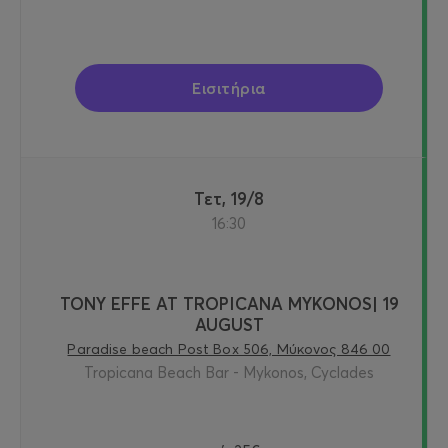
Εισιτήρια
Τετ, 19/8
16:30
TONY EFFE AT TROPICANA MYKONOS| 19
AUGUST
Paradise beach Post Box 506, Μύκονος 846 00
Tropicana Beach Bar - Mykonos, Cyclades