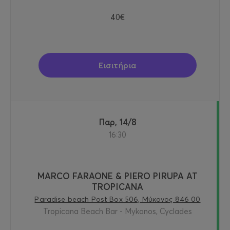
40€
Εισιτήρια
Παρ, 14/8
16:30
MARCO FARAONE & PIERO PIRUPA AT
TROPICANA
Paradise beach Post Box 506, Μύκονος 846 00
Tropicana Beach Bar - Mykonos, Cyclades