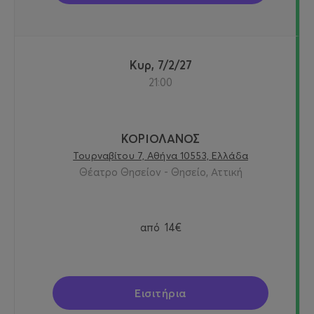
Κυρ, 7/2/27
21:00
ΚΟΡΙΟΛΑΝΟΣ
Τουρναβίτου 7, Αθήνα 10553, Ελλάδα
Θέατρο Θησείον - Θησείο, Αττική
από
14€
Εισιτήρια