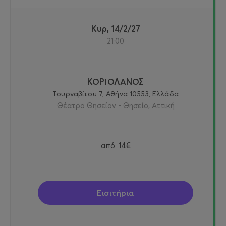
Κυρ, 14/2/27
21:00
ΚΟΡΙΟΛΑΝΟΣ
Τουρναβίτου 7, Αθήνα 10553, Ελλάδα
Θέατρο Θησείον - Θησείο, Αττική
από
14€
Εισιτήρια