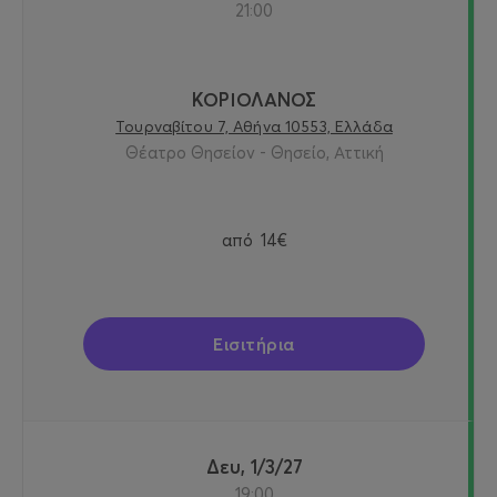
21:00
ΚΟΡΙΟΛΑΝΟΣ
Τουρναβίτου 7, Αθήνα 10553, Ελλάδα
Θέατρο Θησείον - Θησείο, Αττική
από
14€
Εισιτήρια
Δευ, 1/3/27
19:00