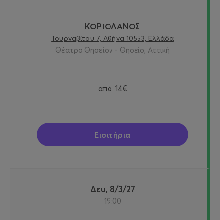
ΚΟΡΙΟΛΑΝΟΣ
Τουρναβίτου 7, Αθήνα 10553, Ελλάδα
Θέατρο Θησείον - Θησείο, Αττική
από
14€
Εισιτήρια
Δευ, 8/3/27
19:00