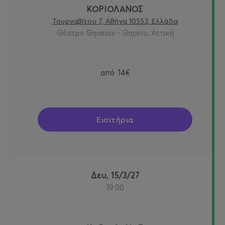
ΚΟΡΙΟΛΑΝΟΣ
Τουρναβίτου 7, Αθήνα 10553, Ελλάδα
Θέατρο Θησείον - Θησείο, Αττική
από
14€
Εισιτήρια
Δευ, 15/3/27
19:00