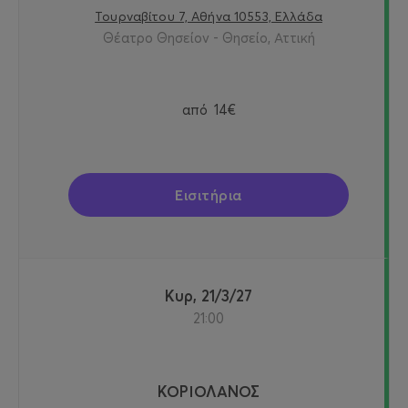
Τουρναβίτου 7, Αθήνα 10553, Ελλάδα
Θέατρο Θησείον - Θησείο, Αττική
από
14€
Εισιτήρια
Κυρ, 21/3/27
21:00
ΚΟΡΙΟΛΑΝΟΣ