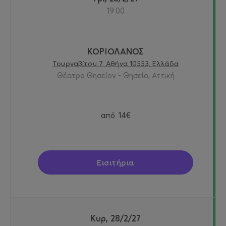
19:00
ΚΟΡΙΟΛΑΝΟΣ
Τουρναβίτου 7, Αθήνα 10553, Ελλάδα
Θέατρο Θησείον - Θησείο, Αττική
από
14€
Εισιτήρια
Κυρ, 28/2/27