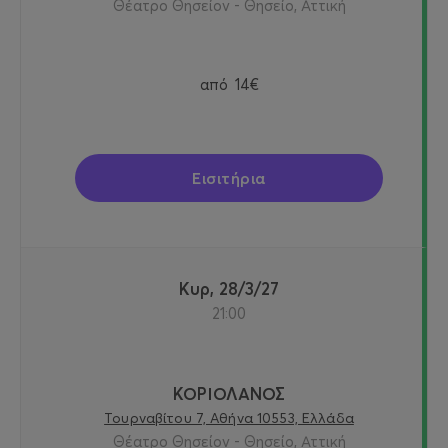
Θέατρο Θησείον - Θησείο, Αττική
από
14€
Εισιτήρια
Κυρ, 28/3/27
21:00
ΚΟΡΙΟΛΑΝΟΣ
Τουρναβίτου 7, Αθήνα 10553, Ελλάδα
Θέατρο Θησείον - Θησείο, Αττική