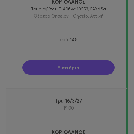
ΚΟΡΙΟΛΑΝΟΣ
Τουρναβίτου 7, Αθήνα 10553, Ελλάδα
Θέατρο Θησείον - Θησείο, Αττική
από
14€
Εισιτήρια
Τρι, 16/3/27
19:00
ΚΟΡΙΟΛΑΝΟΣ