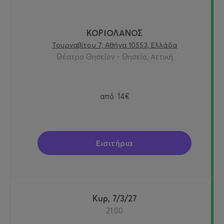
ΚΟΡΙΟΛΑΝΟΣ
Τουρναβίτου 7, Αθήνα 10553, Ελλάδα
Θέατρο Θησείον - Θησείο, Αττική
από
14€
Εισιτήρια
Κυρ, 7/3/27
21:00