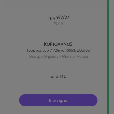
Τρι, 9/2/27
19:00
ΚΟΡΙΟΛΑΝΟΣ
Τουρναβίτου 7, Αθήνα 10553, Ελλάδα
Θέατρο Θησείον - Θησείο, Αττική
από
14€
Εισιτήρια