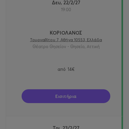
Δευ, 22/2/27
19:00
ΚΟΡΙΟΛΑΝΟΣ
Τουρναβίτου 7, Αθήνα 10553, Ελλάδα
Θέατρο Θησείον - Θησείο, Αττική
από
14€
Εισιτήρια
Τρι, 23/2/27