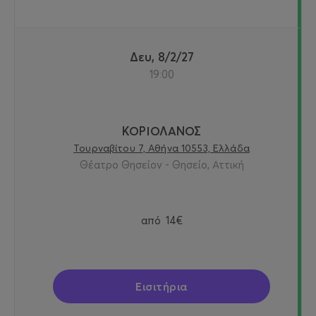
Δευ, 8/2/27
19:00
ΚΟΡΙΟΛΑΝΟΣ
Τουρναβίτου 7, Αθήνα 10553, Ελλάδα
Θέατρο Θησείον - Θησείο, Αττική
από
14€
Εισιτήρια