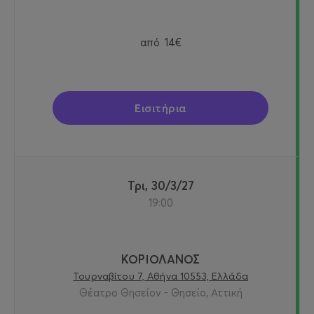
από
14€
Εισιτήρια
Τρι, 30/3/27
19:00
ΚΟΡΙΟΛΑΝΟΣ
Τουρναβίτου 7, Αθήνα 10553, Ελλάδα
Θέατρο Θησείον - Θησείο, Αττική