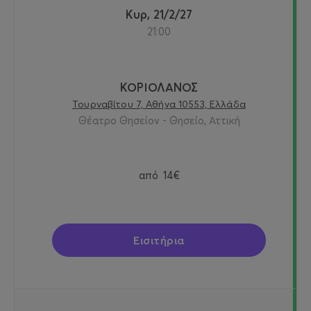
Κυρ, 21/2/27
21:00
ΚΟΡΙΟΛΑΝΟΣ
Τουρναβίτου 7, Αθήνα 10553, Ελλάδα
Θέατρο Θησείον - Θησείο, Αττική
από
14€
Εισιτήρια