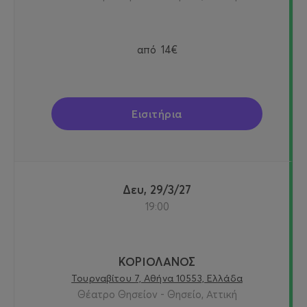
από
14€
Εισιτήρια
Δευ, 29/3/27
19:00
ΚΟΡΙΟΛΑΝΟΣ
Τουρναβίτου 7, Αθήνα 10553, Ελλάδα
Θέατρο Θησείον - Θησείο, Αττική