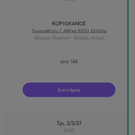
ΚΟΡΙΟΛΑΝΟΣ
Τουρναβίτου 7, Αθήνα 10553, Ελλάδα
Θέατρο Θησείον - Θησείο, Αττική
από
14€
Εισιτήρια
Τρι, 2/3/27
19:00