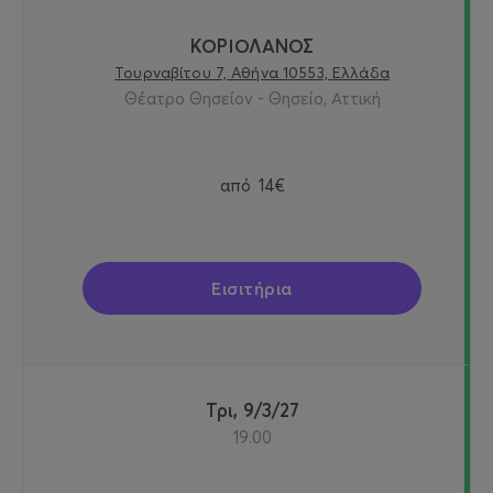
ΚΟΡΙΟΛΑΝΟΣ
Τουρναβίτου 7, Αθήνα 10553, Ελλάδα
Θέατρο Θησείον - Θησείο, Αττική
από
14€
Εισιτήρια
Τρι, 9/3/27
19:00