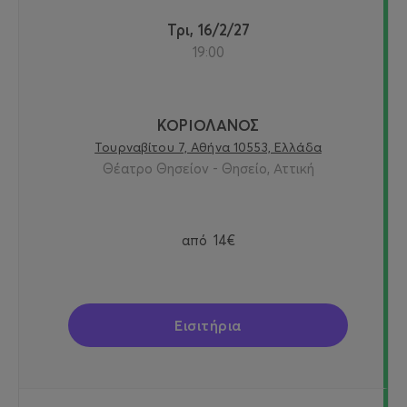
Τρι, 16/2/27
19:00
ΚΟΡΙΟΛΑΝΟΣ
Τουρναβίτου 7, Αθήνα 10553, Ελλάδα
Θέατρο Θησείον - Θησείο, Αττική
από
14€
Εισιτήρια