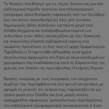
Το Θησείον, ένα θέατρο για τις τέχνες διανύοντας μια νέα
καλλιτεχνική περίοδο προτείνει ένα πολυπρισματικό
πρόγραμμα. Δέκα θεατρικές παραγωγές από τον Οκτώβριο
έως τον Ιούνιο, σκηνοθετημένες όλες από γυναίκες
δημιουργούς: άλλες συστήνουν για πρώτη φορά στην
Ελλάδα σύγχρονα και πολυβραβευμένα κείμενα των
τελευταίων ετών, άλλες προσεγγίζουν με νέες διασκευές
και αναγνώσεις κλασικά, εμβληματικά κείμενα, ενώ
ορισμένες προτείνουν τη δική τους εξ αρχής δραματουργία.
Παράλληλα, η Τετάρτη κάθε εβδομάδας είναι ημέρα
αποκλειστικά αφιερωμένη στο Χορό με έργα καταξιωμένων
χορογράφων που εναλλάσσονται κατά τη διάρκεια όλης της
χρονιάς στο πλαίσιο της πρωτοβουλίας «Τετάρτες Χορού».
Βραδιές γνωριμίας με τους συγγραφείς των σύγχρονων
κειμένων που περιλαμβάνονται στο φετινό ρεπερτόριο, με
αφορμή το γεγονός ότι τα έργα τους παρουσιάζονται για
πρώτη φορά στην Ελλάδα, και ένας μικρός κύκλος
unplugged live σημαντικών τραγουδοποιών συμπληρώνουν
τον καλλιτεχνικό προγραμματισμό προσκαλώντας σ’ έναν