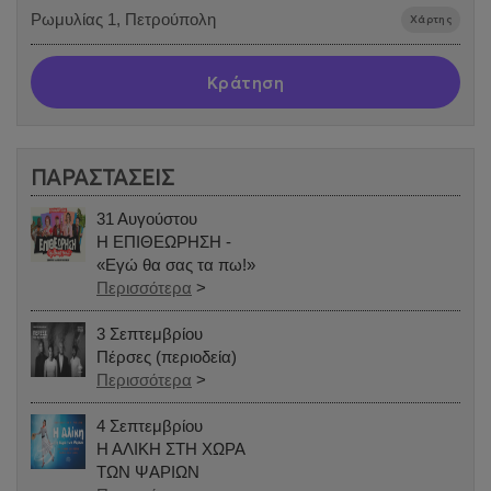
Ρωμυλίας 1, Πετρούπολη
Χάρτης
Κράτηση
ΠΑΡΑΣΤΑΣΕΙΣ
31 Αυγούστου
Η ΕΠΙΘΕΩΡΗΣΗ -
«Εγώ θα σας τα πω!»
Περισσότερα
>
3 Σεπτεμβρίου
Πέρσες (περιοδεία)
Περισσότερα
>
4 Σεπτεμβρίου
Η ΑΛΙΚΗ ΣΤΗ ΧΩΡΑ
ΤΩΝ ΨΑΡΙΩΝ