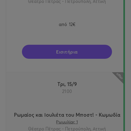
Θέατρο Πέτρας - Πετρούπολη, Αττική
από
12€
Εισιτήρια
Τρι, 15/9
21:00
Ρωμαίος και Ιουλιέτα του Μποστ! - Κωμωδία
Ρωμυλίας 1
Θέατρο Πέτρας - Πετρούπολη, Αττική