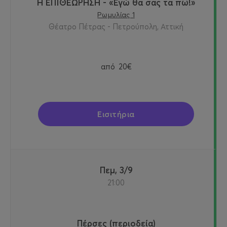
Η ΕΠΙΘΕΩΡΗΣΗ - «Εγώ θα σας τα πω!»
Ρωμυλίας 1
Θέατρο Πέτρας - Πετρούπολη, Αττική
από
20€
Εισιτήρια
Πεμ, 3/9
21:00
Πέρσες (περιοδεία)