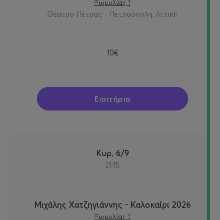
Ρωμυλίας 1
Θέατρο Πέτρας - Πετρούπολη, Αττική
10€
Εισιτήρια
Κυρ, 6/9
21:15
Μιχάλης Χατζηγιάννης - Καλοκαίρι 2026
Ρωμυλίας 1