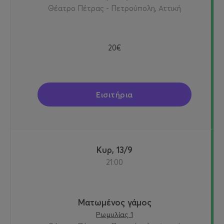
Θέατρο Πέτρας - Πετρούπολη, Αττική
20€
Εισιτήρια
Κυρ, 13/9
21:00
Ματωμένος γάμος
Ρωμυλίας 1