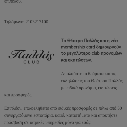
επιπέδου.
Τηλέφωνο: 2103213100
Το Θέατρο Παλλάς και η νέα
membership
card
δημιουργούν
το μεγαλύτερο
club
προνομίων
και εκπτώσεων.
Απολαύστε τα θεάματα και τις
εκδηλώσεις του Θεάτρου Παλλάς
με ειδικά προνόμια, εκπτώσεις
και προσφορές.
Επιπλέον, επωφεληθείτε από ειδικές προσφορές σε πάνω από 50
συνεργαζόμενα εστιατόρια, καφέ, καταστήματα και αποκτήστε
πρόσβαση σε ιατρικές υπηρεσίες μόνο για εσάς!