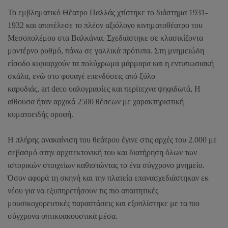
Το εμβληματικό Θέατρο Παλλάς χτίστηκε το διάστημα 1931-
1932 και αποτέλεσε το πλέον αξιόλογο κινηματοθέατρο του
Μεσοπολέμου στα Βαλκάνια. Σχεδιάστηκε σε κλασικίζοντα
μοντέρνο ρυθμό, πάνω σε γαλλικά πρότυπα. Στη μνημειώδη
είσοδο κυριαρχούν τα πολύχρωμα μάρμαρα και η εντυπωσιακή
σκάλα, ενώ στο φουαγέ επενδύσεις από ξύλο
καρυδιάς,
art deco
υαλογραφίες και περίτεχνα ψηφιδωτά, Η
αίθουσα ήταν αρχικά 2500 θέσεων με χαρακτηριστική
κυματοειδής οροφή.
Η πλήρης ανακαίνιση του θεάτρου έγινε στις αρχές του 2.000 με
σεβασμό στην αρχιτεκτονική του και διατήρηση όλων των
ιστορικών στοιχείων καθιστώντας το ένα σύγχρονο μνημείο.
Όσον αφορά τη σκηνή και την πλατεία επανασχεδιάστηκαν εκ
νέου για να εξυπηρετήσουν τις πιο απαιτητικές
μουσικοχορευτικές παραστάσεις και εξοπλίστηκε με τα πιο
σύγχρονα οπτικοακουστικά μέσα.