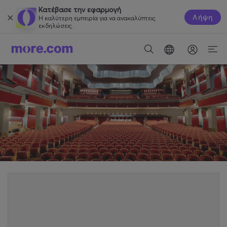
Κατέβασε την εφαρμογή
Λήψη
Η καλύτερη εμπειρία για να ανακαλύπτεις
εκδηλώσεις.