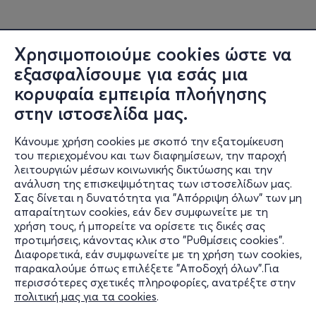
Χρησιμοποιούμε cookies ώστε να
εξασφαλίσουμε για εσάς μια
κορυφαία εμπειρία πλοήγησης
στην ιστοσελίδα μας.
Κάνουμε χρήση cookies με σκοπό την εξατομίκευση
του περιεχομένου και των διαφημίσεων, την παροχή
λειτουργιών μέσων κοινωνικής δικτύωσης και την
ανάλυση της επισκεψιμότητας των ιστοσελίδων μας.
Σας δίνεται η δυνατότητα για "Απόρριψη όλων" των μη
Πληροφορίες
απαραίτητων cookies, εάν δεν συμφωνείτε με τη
χρήση τους, ή μπορείτε να ορίσετε τις δικές σας
Υποστήριξη
προτιμήσεις, κάνοντας κλικ στο "Ρυθμίσεις cookies".
Διαφορετικά, εάν συμφωνείτε με τη χρήση των cookies,
Stay Connected
παρακαλούμε όπως επιλέξετε "Αποδοχή όλων".Για
περισσότερες σχετικές πληροφορίες, ανατρέξτε στην
πολιτική μας για τα cookies
.