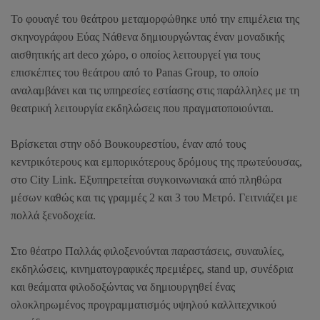
Το φουαγέ του θεάτρου μεταμορφώθηκε υπό την επιμέλεια της
σκηνογράφου Εύας Νάθενα δημιουργώντας έναν μοναδικής
αισθητικής
art deco
χώρο, ο οποίος λειτουργεί για τους
επισκέπτες του θεάτρου από το
Panas
Group
, το οποίο
αναλαμβάνει και τις υπηρεσίες εστίασης στις παράλληλες με τη
θεατρική λειτουργία εκδηλώσεις που πραγματοποιούνται.
Βρίσκεται στην οδό Βουκουρεστίου, έναν από τους
κεντρικότερους και εμπορικότερους δρόμους της πρωτεύουσας,
στο
City Link
. Εξυπηρετείται συγκοινωνιακά από πληθώρα
μέσων καθώς και τις γραμμές 2 και 3 του Μετρό. Γειτνιάζει με
πολλά ξενοδοχεία.
Στο θέατρο Παλλάς φιλοξενούνται παραστάσεις, συναυλίες,
εκδηλώσεις, κινηματογραφικές πρεμιέρες,
stand up
, συνέδρια
και θεάματα φιλοδοξώντας να δημιουργηθεί ένας
ολοκληρωμένος προγραμματισμός υψηλού καλλιτεχνικού