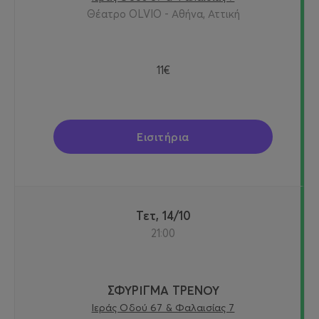
Θέατρο OLVIO - Αθήνα, Αττική
11€
Εισιτήρια
Τετ, 14/10
21:00
ΣΦΥΡΙΓΜΑ ΤΡΕΝΟΥ
Ιεράς Οδού 67 & Φαλαισίας 7