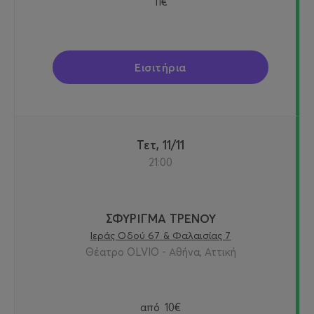
11€
Εισιτήρια
Τετ, 11/11
21:00
ΣΦΥΡΙΓΜΑ ΤΡΕΝΟΥ
Ιεράς Οδού 67 & Φαλαισίας 7
Θέατρο OLVIO - Αθήνα, Αττική
από
10€