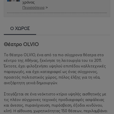
χρόνος
Περισσότερα
>
Ο ΧΩΡΟΣ
Θέατρο OLVIO
To θέατρο OLVIO, ένα από τα πιο σύγχρονα θέατρα στο
κέντρο της Αθήνας, ξεκίνησε τη λειτουργία του το 2011.
Έκτοτε, έχει φιλοξενήσει υψηλού επιπέδου καλλιτεχνικές
παραγωγές, και έχει καταγραφεί ως ένας σύγχρονος,
προσιτός πολιτιστικός χώρος, πόλος έλξης για τη νέα,
ανεξάρτητη γενιά δημιουργών.
Στεγάζεται σε ένα νεόκτιστο κτίριο υψηλής αισθητικής με
τις πλέον σύγχρονες τεχνικές προδιαγραφές ασφάλειας
και άνεσoς, πυρανίχνευση, πυρόσβεση, έξοδοι κινδύνου,
κλπ). Η αίθουσα, χωρητικότητας 150 θέσεων, περιλαμβάνει