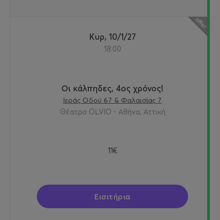
Κυρ, 10/1/27
18:00
Οι κάλπηδες, 4ος χρόνος!
Ιεράς Οδού 67 & Φαλαισίας 7
Θέατρο OLVIO - Αθήνα, Αττική
11€
Εισιτήρια