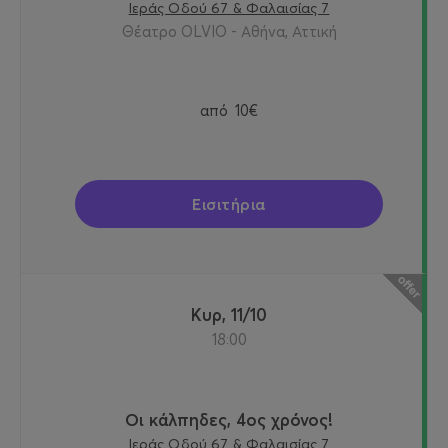
Ιεράς Οδού 67 & Φαλαισίας 7
Θέατρο OLVIO - Αθήνα, Αττική
από
10€
Εισιτήρια
Κυρ, 11/10
18:00
Οι κάλπηδες, 4ος χρόνος!
Ιεράς Οδού 67 & Φαλαισίας 7