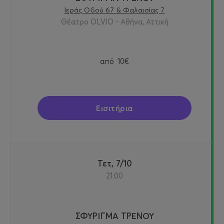
Ιεράς Οδού 67 & Φαλαισίας 7
Θέατρο OLVIO - Αθήνα, Αττική
από
10€
Εισιτήρια
Τετ, 7/10
21:00
ΣΦΥΡΙΓΜΑ ΤΡΕΝΟΥ