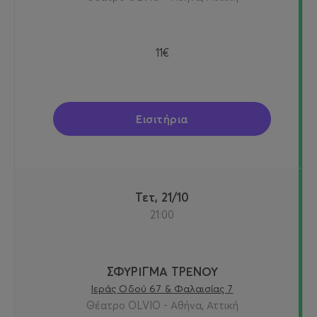
11€
Εισιτήρια
Τετ, 21/10
21:00
ΣΦΥΡΙΓΜΑ ΤΡΕΝΟΥ
Ιεράς Οδού 67 & Φαλαισίας 7
Θέατρο OLVIO - Αθήνα, Αττική