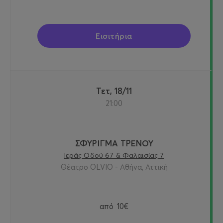
Εισιτήρια
Τετ, 18/11
21:00
ΣΦΥΡΙΓΜΑ ΤΡΕΝΟΥ
Ιεράς Οδού 67 & Φαλαισίας 7
Θέατρο OLVIO - Αθήνα, Αττική
από
10€