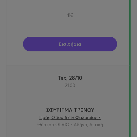
11€
Εισιτήρια
Τετ, 28/10
21:00
ΣΦΥΡΙΓΜΑ ΤΡΕΝΟΥ
Ιεράς Οδού 67 & Φαλαισίας 7
Θέατρο OLVIO - Αθήνα, Αττική