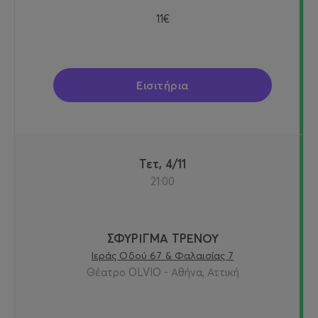
11€
Εισιτήρια
Τετ, 4/11
21:00
ΣΦΥΡΙΓΜΑ ΤΡΕΝΟΥ
Ιεράς Οδού 67 & Φαλαισίας 7
Θέατρο OLVIO - Αθήνα, Αττική