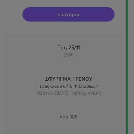
Εισιτήρια
Τετ, 25/11
21:00
ΣΦΥΡΙΓΜΑ ΤΡΕΝΟΥ
Ιεράς Οδού 67 & Φαλαισίας 7
Θέατρο OLVIO - Αθήνα, Αττική
από
10€