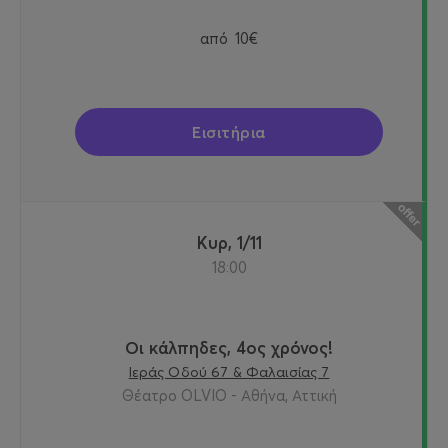
από
10€
Εισιτήρια
Κυρ, 1/11
18:00
Οι κάλπηδες, 4ος χρόνος!
Ιεράς Οδού 67 & Φαλαισίας 7
Θέατρο OLVIO - Αθήνα, Αττική