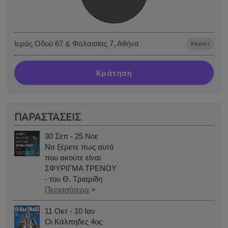
Ιεράς Οδού 67 & Φαλαισίας 7, Αθήνα
Χάρτης
Κράτηση
ΠΑΡΑΣΤΑΣΕΙΣ
30 Σεπ - 25 Νοε
Να ξέρετε πως αυτό
που ακούτε είναι
ΣΦΥΡΙΓΜΑ ΤΡΕΝΟΥ
- του Θ. Τριαρίδη
Περισσότερα
>
11 Οκτ - 10 Ιαν
Οι Κάλπηδες 4ος