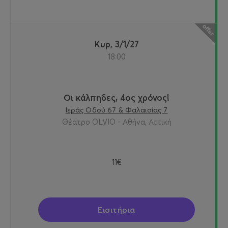
Κυρ, 3/1/27
18:00
Οι κάλπηδες, 4ος χρόνος!
Ιεράς Οδού 67 & Φαλαισίας 7
Θέατρο OLVIO - Αθήνα, Αττική
11€
Εισιτήρια