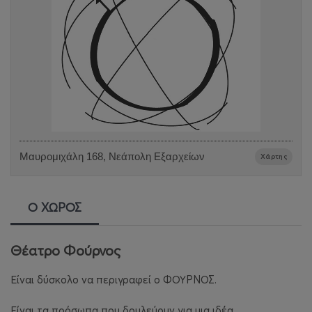
Μαυρομιχάλη 168, Νεάπολη Εξαρχείων
Χάρτης
Ο ΧΩΡΟΣ
Θέατρο Φούρνος
Είναι δύσκολο να περιγραφεί ο ΦΟΥΡΝΟΣ.
Είναι τα πρόσωπα που δουλεύουν για μια ιδέα.