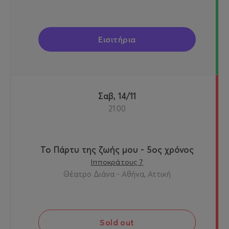
Εισιτήρια
Σαβ, 14/11
21:00
Το Πάρτυ της ζωής μου - 5ος χρόνος
Ιπποκράτους 7
Θέατρο Διάνα - Αθήνα, Αττική
Sold out