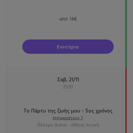
από
14€
Εισιτήρια
Σαβ, 21/11
21:00
Το Πάρτυ της ζωής μου - 5ος χρόνος
Ιπποκράτους 7
Θέατρο Διάνα - Αθήνα, Αττική