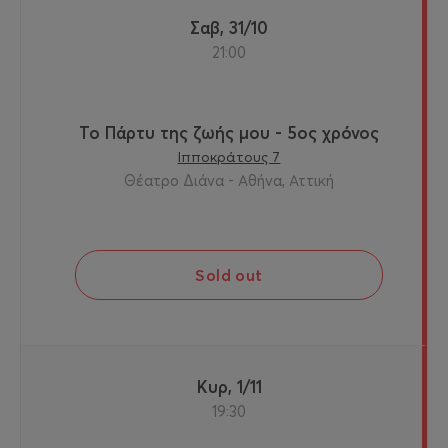
Σαβ, 31/10
21:00
Το Πάρτυ της ζωής μου - 5ος χρόνος
Ιπποκράτους 7
Θέατρο Διάνα - Αθήνα, Αττική
Sold out
Κυρ, 1/11
19:30