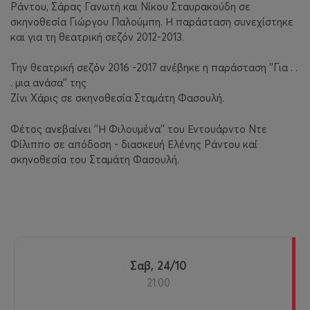
Ράντου, Σάρας Γανωτή και Νίκου Σταυρακούδη σε
σκηνοθεσία Γιώργου Παλούμπη. Η παράσταση συνεχίστηκε
και για τη θεατρική σεζόν 2012-2013.
Την θεατρική σεζόν 2016 -2017 ανέβηκε η παράσταση ''Για . .
. μια ανάσα'' της
Ζίνι Χάρις σε σκηνοθεσία Σταμάτη Φασουλή.
Φέτος ανεβαίνει ''Η Φιλουμένα'' του Εντουάρντο Ντε
Φίλιππο σε απόδοση - διασκευή Ελένης Ράντου καί
σκηνοθεσία του Σταμάτη Φασουλή.
Σαβ, 24/10
21:00