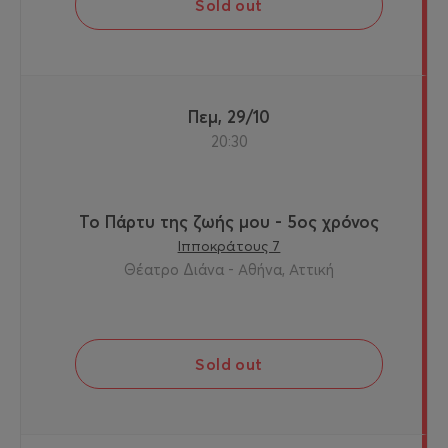
Sold out
Πεμ, 29/10
20:30
Το Πάρτυ της ζωής μου - 5ος χρόνος
Ιπποκράτους 7
Θέατρο Διάνα - Αθήνα, Αττική
Sold out