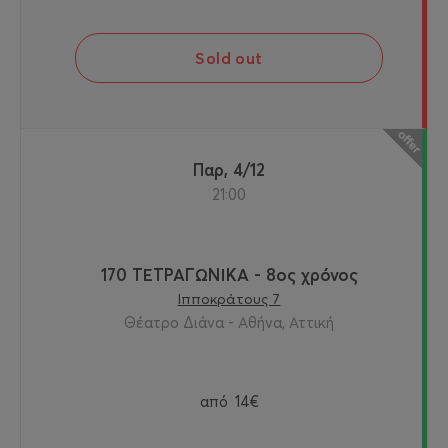
Sold out
Παρ, 4/12
21:00
170 ΤΕΤΡΑΓΩΝΙΚΑ - 8ος χρόνος
Ιπποκράτους 7
Θέατρο Διάνα - Αθήνα, Αττική
από
14€