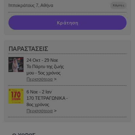
Ιπποκράτους 7, Αθήνα
Χάρτης
Κράτηση
ΠΑΡΑΣΤΑΣΕΙΣ
24 Οκτ - 29 Νοε
Το Πάρτυ της ζωής
μου - 5ος χρόνος
Περισσότερα
>
6 Νοε - 2 Ιαν
170 ΤΕΤΡΑΓΩΝΙΚΑ -
8ος χρόνος
Περισσότερα
>