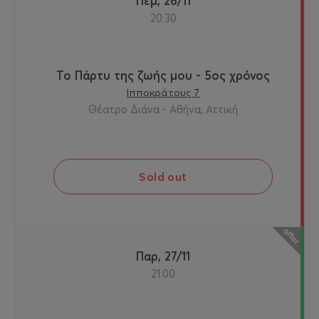
Πεμ, 26/11
20:30
Το Πάρτυ της ζωής μου - 5ος χρόνος
Ιπποκράτους 7
Θέατρο Διάνα - Αθήνα, Αττική
Sold out
Παρ, 27/11
21:00