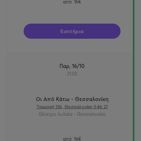
από
16€
Εισιτήρια
Παρ, 16/10
21:00
Οι Από Κάτω - Θεσσαλονίκη
Τσιμισκή 136, Θεσσαλονίκη 546 21
Θέατρο Αυλαία - Θεσσαλονίκη
από
16€