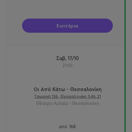
Εισιτήρια
Σαβ, 17/10
21:00
Οι Από Κάτω - Θεσσαλονίκη
Τσιμισκή 136, Θεσσαλονίκη 546 21
Θέατρο Αυλαία - Θεσσαλονίκη
από
16€