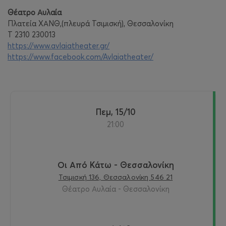
Θέατρο Αυλαία
Πλατεία ΧΑΝΘ,(πλευρά Τσιμισκή), Θεσσαλονίκη
T 2310 230013
https://www.avlaiatheater.gr/
https://www.facebook.com/Avlaiatheater/
Πεμ, 15/10
21:00
Οι Από Κάτω - Θεσσαλονίκη
Τσιμισκή 136, Θεσσαλονίκη 546 21
Θέατρο Αυλαία - Θεσσαλονίκη