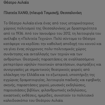
Θέατρο Αυλαία
Πλατεία ΧΑΝΘ, (πλευρά Τσιμισκή), Θεσσαλονίκη
Το Θέατρο Αυλαία είναι ένας από τους ιστορικότερους
χώρους πολιτισμού της Θεσσαλονίκης με δραστηριότητα
από το 1936. Από τον Ιανουάριο του 2012, τη λειτουργία του
ανέλαβε η «Πολιτεία Τεχνών». Πολύ σύντομα το Θέατρο
κατάφερε να κερδίσει την καθολική αποδοχή του κοινού και
να γίνει ένας σύγχρονος πολυ-πολιτισμικός χώρος
συνάντησης και ανταλλαγής των τεχνών και των
ανθρώπων. Θεατρικές παραστάσεις σε εναλλασσόμενο
ρεπερτόριο υψηλών ποιοτικών απαιτήσεων, συμπράξεις και
συνεργασίες με σημαντικούς θεατρικούς φορείς από
ολόκληρη την Ελλάδα και το εξωτερικό, υποστήριξη της
εγχώριας δραματουργίας, λειτουργία παιδικής και εφηβικής
σκηνής, παραστάσεις χορού, μουσικές εκδηλώσεις,
παρουσιάσεις βιβλίων, φιλανθρωπικές εκδηλώσεις,
εικαστικές εκθέσεις, ημερίδες, συνιστούν το πολιτισικό
καλειδοσκόπιο του Θεάτρου Αυλαία.