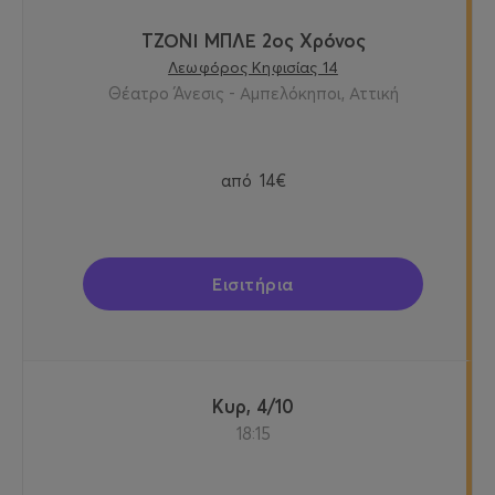
ΤΖΟΝΙ ΜΠΛΕ 2ος Χρόνος
Λεωφόρος Κηφισίας 14
Θέατρο Άνεσις - Αμπελόκηποι, Αττική
από
14€
Εισιτήρια
Κυρ, 4/10
18:15