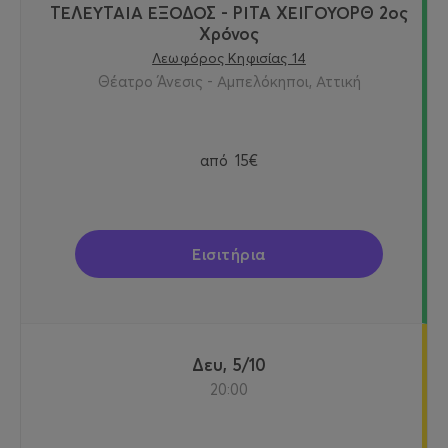
ΤΕΛΕΥΤΑΙΑ ΕΞΟΔΟΣ - ΡΙΤΑ ΧΕΙΓΟΥΟΡΘ 2oς
Χρόνος
Λεωφόρος Κηφισίας 14
Θέατρο Άνεσις - Αμπελόκηποι, Αττική
από
15€
Εισιτήρια
Δευ, 5/10
20:00