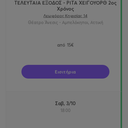
ΤΕΛΕΥΤΑΙΑ ΕΞΟΔΟΣ - ΡΙΤΑ ΧΕΙΓΟΥΟΡΘ 2oς
Χρόνος
Λεωφόρος Κηφισίας 14
Θέατρο Άνεσις - Αμπελόκηποι, Αττική
από
15€
Εισιτήρια
Σαβ, 3/10
18:00