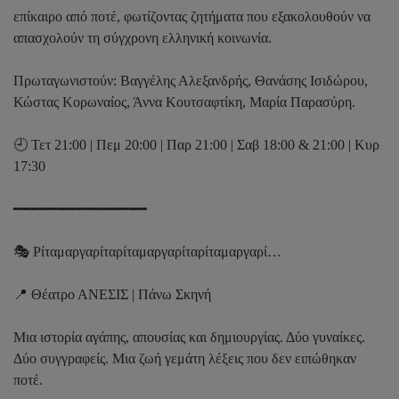
επίκαιρο από ποτέ, φωτίζοντας ζητήματα που εξακολουθούν να
απασχολούν τη σύγχρονη ελληνική κοινωνία.
Πρωταγωνιστούν: Βαγγέλης Αλεξανδρής, Θανάσης Ισιδώρου,
Κώστας Κορωναίος, Άννα Κουτσαφτίκη, Μαρία Παρασύρη.
🕘 Τετ 21:00 | Πεμ 20:00 | Παρ 21:00 | Σαβ 18:00 & 21:00 | Κυρ
17:30
━━━━━━━━━━━━━━━
🎭 Ρίταμαργαρίταρίταμαργαρίταρίταμαργαρί…
📍 Θέατρο ΑΝΕΣΙΣ | Πάνω Σκηνή
Μια ιστορία αγάπης, απουσίας και δημιουργίας. Δύο γυναίκες.
Δύο συγγραφείς. Μια ζωή γεμάτη λέξεις που δεν ειπώθηκαν
ποτέ.