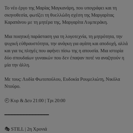
Το νέο έργο της Μαρίας Μαγκανάρη, που υπογράφει και τη
σκηνοθεσία, φωτίζει τη θυελλώδη σχέση της Μαργαρίτας
Καραπάνου με τη μητέρα της, Μαργαρίτα Λυμπεράκη.
Μια ποιητική παράσταση για τη λογοτεχνία, τη μητρότητα, την
ψυχική εύθραυστότητα, την ανάγκη για αγάπη και αποδοχή, αλλά
και για τις πληγές που αφήνει πίσω της η απουσία. Μια ιστορία
δύο σπουδαίων γυναικών που δεν έπαψαν ποτέ να αναζητούν η
μία την άλλη.
Με τους: Λυδία Φωτοπούλου, Ευδοκία Ρουμελιώτη, Νικόλα
Ντούρο.
🕘 Κυρ & Δευ 21:00 | Τρι 20:00
━━━━━━━━━━━━━━━
🎭 STILL | 2η Χρονιά