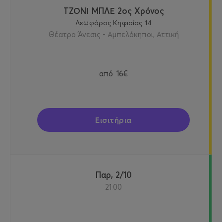
ΤΖΟΝΙ ΜΠΛΕ 2ος Χρόνος
Λεωφόρος Κηφισίας 14
Θέατρο Άνεσις - Αμπελόκηποι, Αττική
από
16€
Εισιτήρια
Παρ, 2/10
21:00