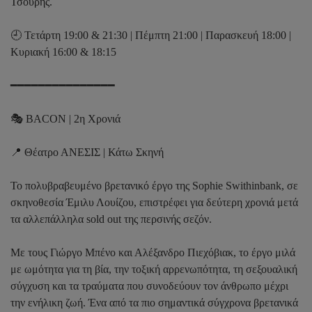
Τσουρής.
🕘 Τετάρτη 19:00 & 21:30 | Πέμπτη 21:00 | Παρασκευή 18:00 |
Κυριακή 16:00 & 18:15
━━━━━━━━━━━━━━━
🎭 BACON | 2η Χρονιά
📍 Θέατρο ΑΝΕΣΙΣ | Κάτω Σκηνή
Το πολυβραβευμένο βρετανικό έργο της Sophie Swithinbank, σε
σκηνοθεσία Έμιλυ Λουίζου, επιστρέφει για δεύτερη χρονιά μετά
τα αλλεπάλληλα sold out της περσινής σεζόν.
Με τους Γιώργο Μπένο και Αλέξανδρο Πιεχόβιακ, το έργο μιλά
με ωμότητα για τη βία, την τοξική αρρενωπότητα, τη σεξουαλική
σύγχυση και τα τραύματα που συνοδεύουν τον άνθρωπο μέχρι
την ενήλικη ζωή. Ένα από τα πιο σημαντικά σύγχρονα βρετανικά