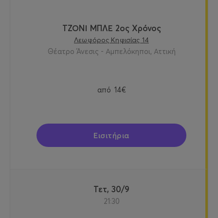
ΤΖΟΝΙ ΜΠΛΕ 2ος Χρόνος
Λεωφόρος Κηφισίας 14
Θέατρο Άνεσις - Αμπελόκηποι, Αττική
από
14€
Εισιτήρια
Τετ, 30/9
21:30