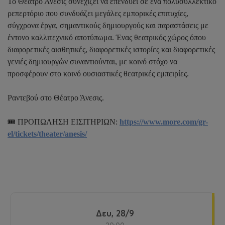
Το Θέατρο Άνεσις συνεχίζει να επενδύει σε ένα πολυσυλλεκτικό
ρεπερτόριο που συνδυάζει μεγάλες εμπορικές επιτυχίες,
σύγχρονα έργα, σημαντικούς δημιουργούς και παραστάσεις με
έντονο καλλιτεχνικό αποτύπωμα. Ένας θεατρικός χώρος όπου
διαφορετικές αισθητικές, διαφορετικές ιστορίες και διαφορετικές
γενιές δημιουργών συναντιούνται, με κοινό στόχο να
προσφέρουν στο κοινό ουσιαστικές θεατρικές εμπειρίες.
Ραντεβού στο Θέατρο Άνεσις.
🎟️ ΠΡΟΠΩΛΗΣΗ ΕΙΣΙΤΗΡΙΩΝ:
https://www.more.com/gr-
el/tickets/theater/anesis/
Δευ, 28/9