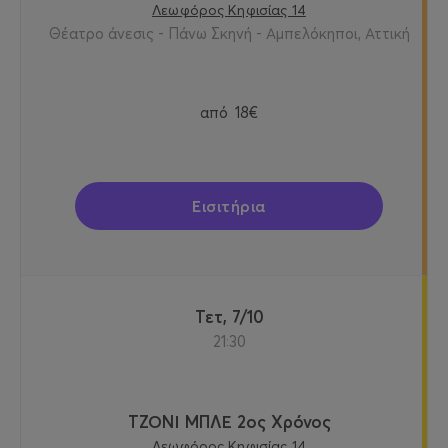
Λεωφόρος Κηφισίας 14
Θέατρο άνεσις - Πάνω Σκηνή - Αμπελόκηποι, Αττική
από
18€
Εισιτήρια
Τετ, 7/10
21:30
ΤΖΟΝΙ ΜΠΛΕ 2ος Χρόνος
Λεωφόρος Κηφισίας 14