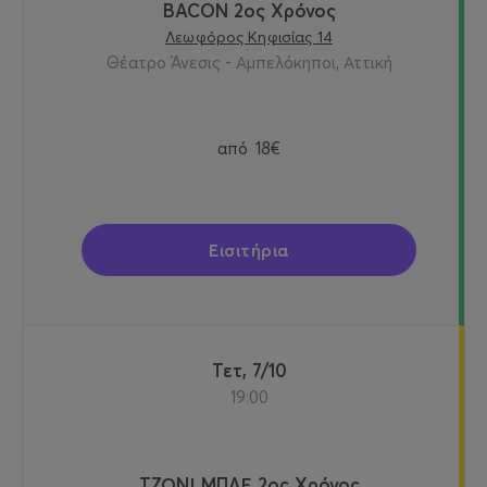
BACON 2ος Χρόνος
Λεωφόρος Κηφισίας 14
Θέατρο Άνεσις - Αμπελόκηποι, Αττική
από
18€
Εισιτήρια
Τετ, 7/10
19:00
ΤΖΟΝΙ ΜΠΛΕ 2ος Χρόνος