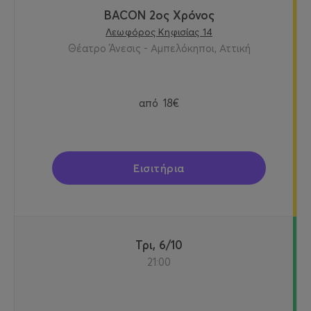
BACON 2ος Χρόνος
Λεωφόρος Κηφισίας 14
Θέατρο Άνεσις - Αμπελόκηποι, Αττική
από
18€
Εισιτήρια
Τρι, 6/10
21:00