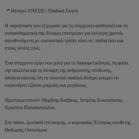
📍 Θέατρο ΑΝΕΣΙΣ | Παιδική Σκηνή
Η παράσταση που ξεχώρισε για τη σύγχρονη αισθητική και τη
συναισθηματική της δύναμη επιστρέφει για δεύτερη χρονιά,
απευθυνόμενη με ουσιαστικό τρόπο τόσο σε παιδιά όσο και
στους γονείς τους.
Ένα σύγχρονο έργο που μιλά για τη διαφορετικότητα, τη φιλία,
την απώλεια και τη δύναμη της ανθρώπινης σύνδεσης,
αποδεικνύοντας ότι το ποιοτικό παιδικό θέατρο μπορεί να
συγκινήσει εξίσου μικρούς και μεγάλους.
Πρωταγωνιστούν: Μιχάλης Καζάκας, Αντρέας Κουτσόφτας,
Χριστίνα Παπαδοπούλου
Στο πιάνο, ζωντανά επί σκηνής, ο κορυφαίος Έλληνας συνθέτης
Θοδωρής Οικονόμου