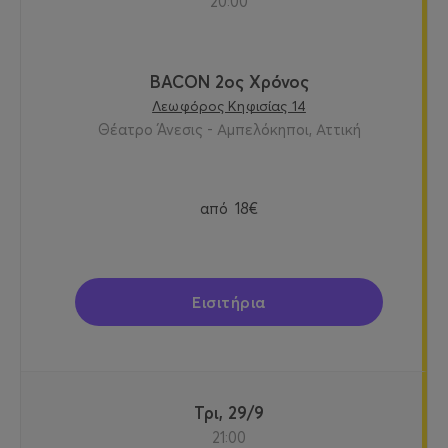
20:00
BACON 2ος Χρόνος
Λεωφόρος Κηφισίας 14
Θέατρο Άνεσις - Αμπελόκηποι, Αττική
από
18€
Εισιτήρια
Τρι, 29/9
21:00