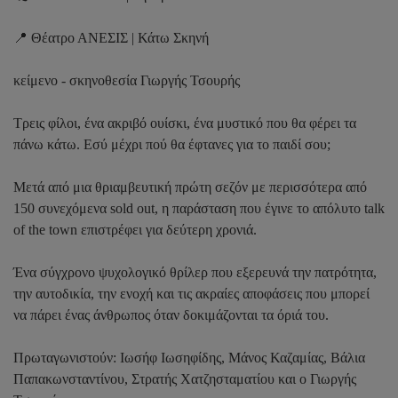
📍 Θέατρο ΑΝΕΣΙΣ | Κάτω Σκηνή
κείμενο - σκηνοθεσία Γιωργής Τσουρής
Τρεις φίλοι, ένα ακριβό ουίσκι, ένα μυστικό που θα φέρει τα
πάνω κάτω. Εσύ μέχρι πού θα έφτανες για το παιδί σου;
Μετά από μια θριαμβευτική πρώτη σεζόν με περισσότερα από
150 συνεχόμενα sold out, η παράσταση που έγινε το απόλυτο talk
of the town επιστρέφει για δεύτερη χρονιά.
Ένα σύγχρονο ψυχολογικό θρίλερ που εξερευνά την πατρότητα,
την αυτοδικία, την ενοχή και τις ακραίες αποφάσεις που μπορεί
να πάρει ένας άνθρωπος όταν δοκιμάζονται τα όριά του.
Πρωταγωνιστούν: Ιωσήφ Ιωσηφίδης, Μάνος Καζαμίας, Βάλια
Παπακωνσταντίνου, Στρατής Χατζησταματίου και ο Γιωργής