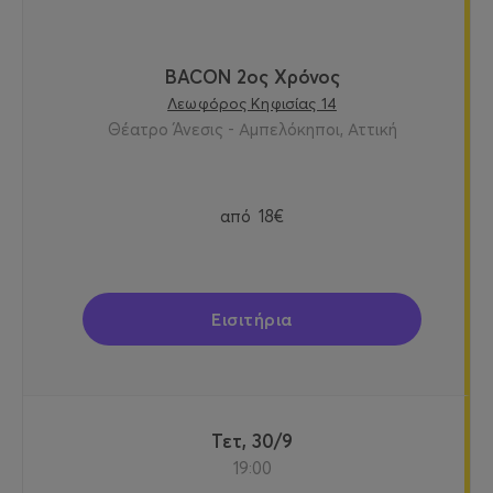
BACON 2ος Χρόνος
Λεωφόρος Κηφισίας 14
Θέατρο Άνεσις - Αμπελόκηποι, Αττική
από
18€
Εισιτήρια
Τετ, 30/9
19:00