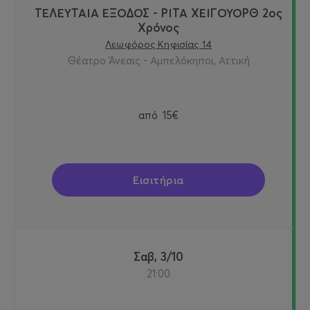
ΤΕΛΕΥΤΑΙΑ ΕΞΟΔΟΣ - ΡΙΤΑ ΧΕΙΓΟΥΟΡΘ 2oς
Χρόνος
Λεωφόρος Κηφισίας 14
Θέατρο Άνεσις - Αμπελόκηποι, Αττική
από
15€
Εισιτήρια
Σαβ, 3/10
21:00