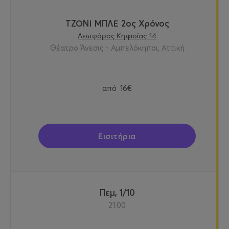
ΤΖΟΝΙ ΜΠΛΕ 2ος Χρόνος
Λεωφόρος Κηφισίας 14
Θέατρο Άνεσις - Αμπελόκηποι, Αττική
από
16€
Εισιτήρια
Πεμ, 1/10
21:00