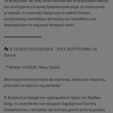
Το ρεπερτόριο της νέας σεζόν κινείται από το ψυχολογικό θρίλερ
και τη σύγχρονη ελληνική δραματουργία μέχρι τη λογοτεχνική
μεταφορά, το κοινωνικό δράμα και το παιδικό θέατρο,
φιλοξενώντας σπουδαίους ηθοποιούς και σκηνοθέτες που
διαμορφώνουν το σημερινό θεατρικό τοπίο.
━━━━━━━━━━━━━━━
🎭 Η ΤΕΛΕΥΤΑΙΑ ΕΞΟΔΟΣ – ΡΙΤΑ ΧΕΪΓΟΥΟΡΘ | 2η
Χρονιά
📍 Θέατρο ΑΝΕΣΙΣ | Κάτω Σκηνή
Μια συγκλονιστική ιστορία αξιοπρέπειας, φιλίας και λύτρωσης,
μέσα από τα κάγκελα της φυλακής!
Η θεατρική μεταφορά του εμβληματικού έργου του Stephen
King, σε σκηνοθεσία των αδερφών Δημήτρη και Ορέστη
Σταυρόπουλου, επιστρέφει για δεύτερη χρονιά μετά τη μεγάλη