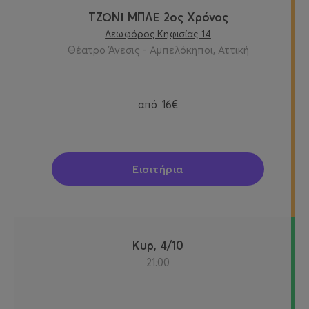
ΤΖΟΝΙ ΜΠΛΕ 2ος Χρόνος
Λεωφόρος Κηφισίας 14
Θέατρο Άνεσις - Αμπελόκηποι, Αττική
από
16€
Εισιτήρια
Κυρ, 4/10
21:00