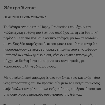
Θέατρο Άνεσις
ΘΕΑΤΡΙΚΗ ΣΕΖΟΝ 2026–2027
Το Θέατρο Άνεσις και η Happy Productions που έχουν την
καλλιτεχνική ευθύνη του θεάτρου υποδέχονται τη νέα θεατρική
περίοδο με το πιο πολυσυλλεκτικό πρόγραμμα των τελευταίων
ετών. Στις δύο σκηνές του θεάτρου (πάνω και κάτω σκηνή) θα
παρουσιαστούν μεγάλες εμπορικές επιτυχίες που επιστρέφουν
μετά από αλλεπάλληλα sold out, νέες ελληνικές παραγωγές,
σύγχρονα διεθνή έργα και σημαντικές συνεργασίες με
κορυφαίους Έλληνες δημιουργούς.
Με συνολικά επτά παραγωγές από τον Οκτώβριο και ακόμη δύο
νέες παραστάσεις που θα προστεθούν μετά το Πάσχα, το Άνεσις
επιβεβαιώνει τον ρόλο του ως ενός από τους πιο δραστήριους και
δημιουργικούς θεατρικούς οργανισμούς της Αθήνας.