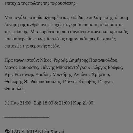
επιτυχία της πρώτης της παρουσίασης.
Μια μεγάλη ιστορία αξιοπρέπειας, ελπίδας και λύτρωσης, όπου η
δύναμη της ανθρώπινης ψυχής συγκρούεται με τη σκληρότητα
της φυλακής. Μια παράσταση που συγκίνησε κοινό και κριτικούς
και καθιερώθηκε ως μία από τις σημαντικότερες θεατρικές
επιτυχίες της περσινής σεζόν.
Πρωταγωνιστούν: Νίκος Ψαρράς, Δημήτρης Παπανικολάου,
Μάνος Βακούσης, Γιάννης Μποσταντζόγλου, Γιώργος Ρούφας,
Κρις Ραντάνοφ, Βασίλης Μπεσίρης, Αντώνης Χρήστου,
Θοδωρής Θεοδωρακόπουλος, Γιάννης Κόραβος, Γιώργος
Φασουλάς.
🕘 Παρ 21:00 | Σαβ 18:00 & 21:00 | Κυρ 21:00
━━━━━━━━━━━━━━━
🎭 ΤΖΟΝΙ ΜΠΛΕ | 2η Χρονιά