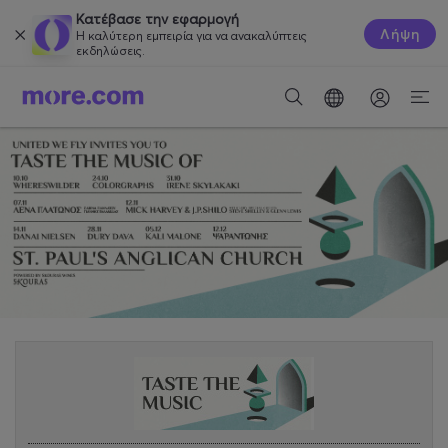
Κατέβασε την εφαρμογή
Λήψη
Η καλύτερη εμπειρία για να ανακαλύπτεις
εκδηλώσεις.