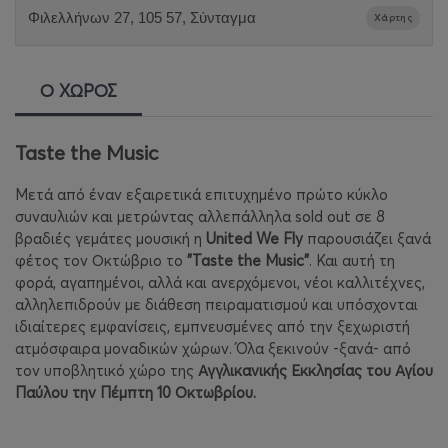
Φιλελλήνων 27, 105 57, Σύνταγμα
Χάρτης
Ο ΧΩΡΟΣ
Taste the Music
Μετά από έναν εξαιρετικά επιτυχημένο πρώτο κύκλο
συναυλιών και μετρώντας αλλεπάλληλα sold out σε 8
βραδιές γεμάτες μουσική η
United We Fly
παρουσιάζει ξανά
φέτος τον Οκτώβριο το
"Taste the Music"
. Και αυτή τη
φορά, αγαπημένοι, αλλά και ανερχόμενοι, νέοι καλλιτέχνες,
αλληλεπιδρούν με διάθεση πειραματισμού και υπόσχονται
ιδιαίτερες εμφανίσεις, εμπνευσμένες από την ξεχωριστή
ατμόσφαιρα μοναδικών χώρων. Όλα ξεκινούν -ξανά- από
τον υποβλητικό χώρο της
Αγγλικανικής Εκκλησίας του Αγίου
Παύλου την Πέμπτη 10 Οκτωβρίου.