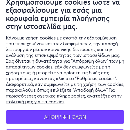
Χρησιμοποιούμε cookies ώστε να
εξασφαλίσουμε για εσάς μια
κορυφαία εμπειρία πλοήγησης
στην ιστοσελίδα μας.
Κάνουμε χρήση cookies με σκοπό την εξατομίκευση
του περιεχομένου και των διαφημίσεων, την παροχή
λειτουργιών μέσων κοινωνικής δικτύωσης και την
ανάλυση της επισκεψιμότητας των ιστοσελίδων μας.
Σας δίνεται η δυνατότητα για "Απόρριψη όλων" των μη
Πληροφορίες
απαραίτητων cookies, εάν δεν συμφωνείτε με τη
χρήση τους, ή μπορείτε να ορίσετε τις δικές σας
Υποστήριξη
προτιμήσεις, κάνοντας κλικ στο "Ρυθμίσεις cookies".
Διαφορετικά, εάν συμφωνείτε με τη χρήση των cookies,
Stay Connected
παρακαλούμε όπως επιλέξετε "Αποδοχή όλων".Για
περισσότερες σχετικές πληροφορίες, ανατρέξτε στην
πολιτική μας για τα cookies
.
Mobile app
ΑΠΟΡΡΙΨΗ ΟΛΩΝ