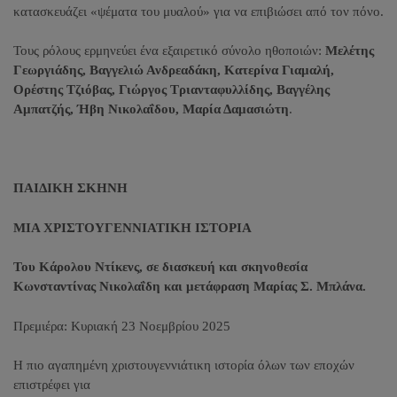
κατασκευάζει «ψέματα του μυαλού» για να επιβιώσει από τον πόνο.
Τους ρόλους ερμηνεύει ένα εξαιρετικό σύνολο ηθοποιών:
Μελέτης
Γεωργιάδης, Βαγγελιώ Ανδρεαδάκη, Κατερίνα Γιαμαλή,
Ορέστης Τζιόβας, Γιώργος Τριανταφυλλίδης, Βαγγέλης
Αμπατζής, Ήβη Νικολαΐδου, Μαρία Δαμασιώτη
.
ΠΑΙΔΙΚΗ ΣΚΗΝΗ
ΜΙΑ ΧΡΙΣΤΟΥΓΕΝΝΙΑΤΙΚΗ ΙΣΤΟΡΙΑ
Του Κάρολου Ντίκενς,
σε διασκευή και σκηνοθεσία
Κωνσταντίνας Νικολαΐδη και μετάφραση Μαρίας Σ. Μπλάνα.
Πρεμιέρα: Κυριακή 23 Νοεμβρίου 2025
Η πιο αγαπημένη χριστουγεννιάτικη ιστορία όλων των εποχών
επιστρέφει για