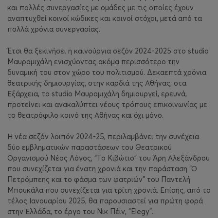
και πολλές συνεργασίες με ομάδες με τις οποίες έχουν
αναπτυχθεί κοινοί κώδικες και κοινοί στόχοι, μετά από τα
πολλά χρόνια συνεργασίας.
Έτσι θα ξεκινήσει η καινούργια σεζόν 2024-2025 στο studio
Μαυρομιχάλη ενισχύοντας ακόμα περισσότερο την
δυναμική του στον χώρο του πολιτισμού. Δεκαεπτά χρόνια
θεατρικής δημιουργίας, στην καρδιά της Αθήνας, στα
Εξάρχεια, το studio Μαυρομιχάλη δημιουργεί, ερευνά,
προτείνει και ανακαλύπτει νέους τρόπους επικοινωνίας με
το θεατρόφιλο κοινό της Αθήνας και όχι μόνο.
Η νέα σεζόν λοιπόν 2024-25,
περιλαμβάνει την συνέχεια
δύο εμβληματικών παραστάσεων του Θεατρικού
Οργανισμού Νέος Λόγος, “Το Κιβώτιο” του Άρη Αλεξάνδρου
που συνεχίζεται για ένατη χρονιά και την παράσταση “Ο
Πετρόμπεης και το φάσμα των φατριών” του Παντελή
Μπουκάλα που συνεχίζεται για τρίτη χρονιά. Επίσης, από το
τέλος Ιανουαρίου 2025, θα παρουσιαστεί για πρώτη φορά
στην Ελλάδα, το έργο του Νικ Πέιν, “Elegy”.