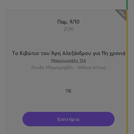
Παρ, 9/10
21:00
Το Κιβώτιο του Άρη Αλεξάνδρου για 11η χρονιά
Μαυρομιχάλη 134
Studio Μαυρομιχάλη - Αθήνα, Αττική
11€
Εισιτήρια