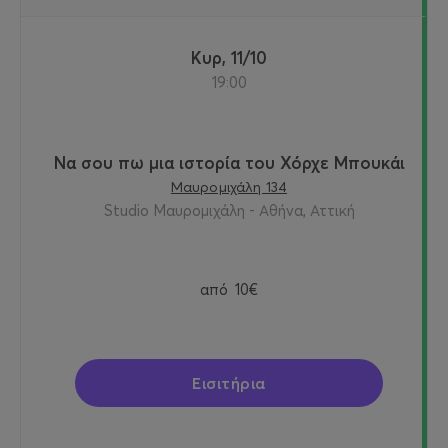
Κυρ, 11/10
19:00
Να σου πω μια ιστορία του Χόρχε Μπουκάι
Μαυρομιχάλη 134
Studio Μαυρομιχάλη - Αθήνα, Αττική
από
10€
Εισιτήρια