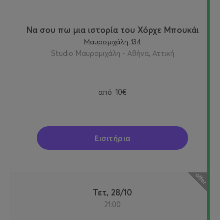
Να σου πω μια ιστορία του Χόρχε Μπουκάι
Μαυρομιχάλη 134
Studio Μαυρομιχάλη - Αθήνα, Αττική
από
10€
Εισιτήρια
Τετ, 28/10
21:00