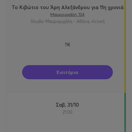
Το Κιβώτιο του Άρη Αλεξάνδρου για 11η χρονιά
Μαυρομιχάλη 134
Studio Μαυρομιχάλη - Αθήνα, Αττική
11€
Εισιτήρια
Σαβ, 31/10
21:00