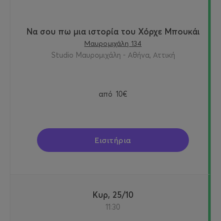
Να σου πω μια ιστορία του Χόρχε Μπουκάι
Μαυρομιχάλη 134
Studio Μαυρομιχάλη - Αθήνα, Αττική
από
10€
Εισιτήρια
Κυρ, 25/10
11:30