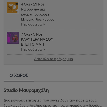
4 Οκτ - 29 Νοε
Να σου πω μια
ιστορία του Χόρχε
Μπουκάι 6ος χρόνος
Περισσότερα
>
7 Οκτ - 5 Νοε
ΚΑΛΥΤΕΡΑ ΝΑ ΣΟΥ
ΒΓΕΙ ΤΟ ΜΑΤΙ
Περισσότερα
>
Δείτε όλο το πρόγραμμα
Ο ΧΩΡΟΣ
Studio Μαυρομιχάλη
Δύο μεγάλες επιτυχίες που συνεχίζουν την πορεία τους,
ένα καινούργιο Αγγλικό έργο για πρώτη φορά στην Ελλάδα