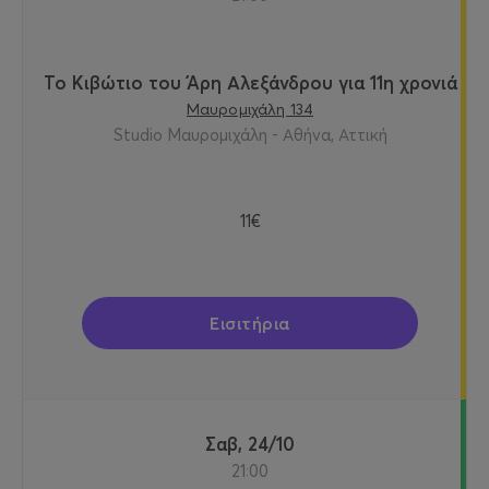
Το Κιβώτιο του Άρη Αλεξάνδρου για 11η χρονιά
Μαυρομιχάλη 134
Studio Μαυρομιχάλη - Αθήνα, Αττική
11€
Εισιτήρια
Σαβ, 24/10
21:00