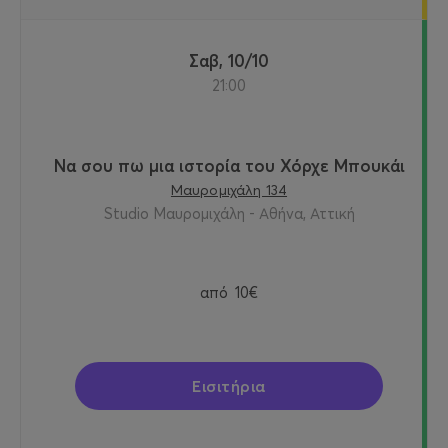
Σαβ, 10/10
21:00
Να σου πω μια ιστορία του Χόρχε Μπουκάι
Μαυρομιχάλη 134
Studio Μαυρομιχάλη - Αθήνα, Αττική
από
10€
Εισιτήρια