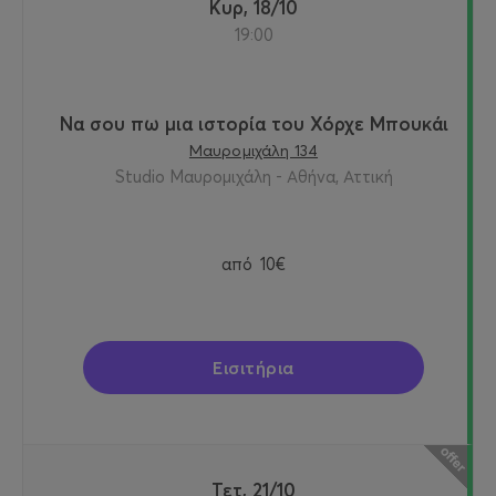
Κυρ, 18/10
19:00
Να σου πω μια ιστορία του Χόρχε Μπουκάι
Μαυρομιχάλη 134
Studio Μαυρομιχάλη - Αθήνα, Αττική
από
10€
Εισιτήρια
Τετ, 21/10