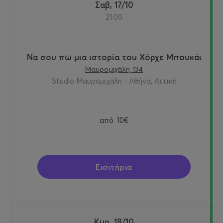
Σαβ, 17/10
21:00
Να σου πω μια ιστορία του Χόρχε Μπουκάι
Μαυρομιχάλη 134
Studio Μαυρομιχάλη - Αθήνα, Αττική
από
10€
Εισιτήρια
Κυρ, 18/10