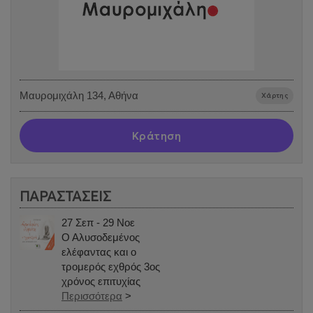
Μαυρομιχάλη 134, Αθήνα
Χάρτης
Κράτηση
ΠΑΡΑΣΤΑΣΕΙΣ
27 Σεπ - 29 Νοε
Ο Αλυσοδεμένος
ελέφαντας και ο
τρομερός εχθρός 3ος
χρόνος επιτυχίας
Περισσότερα
>