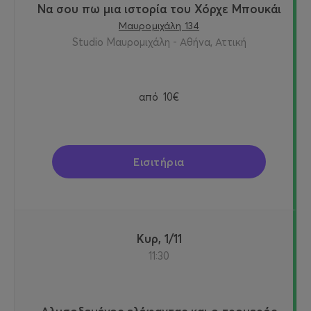
Να σου πω μια ιστορία του Χόρχε Μπουκάι
Μαυρομιχάλη 134
Studio Μαυρομιχάλη - Αθήνα, Αττική
από
10€
Εισιτήρια
Κυρ, 1/11
11:30