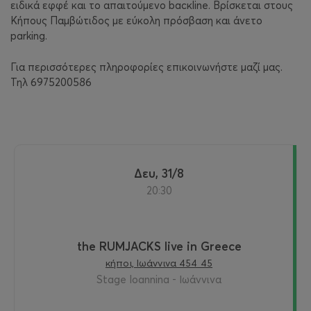
ειδικά εφφέ και το απαιτούμενο bacκline. Βρίσκεται στους
Κήπους Παμβώτιδος με εύκολη πρόσβαση και άνετο
parking.
Για περισσότερες πληροφορίες επικοινωνήστε μαζί μας.
Τηλ 6975200586
Δευ, 31/8
20:30
the RUMJACKS live in Greece
κήποι, Ιωάννινα 454 45
Stage Ioannina - Ιωάννινα