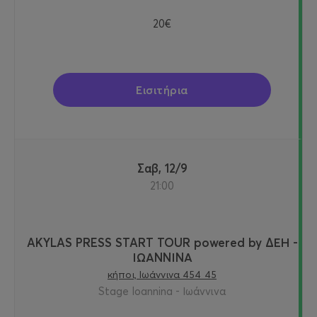
20€
Εισιτήρια
Σαβ, 12/9
21:00
AKYLAS PRESS START TOUR powered by ΔΕΗ -
ΙΩΑΝΝΙΝΑ
κήποι, Ιωάννινα 454 45
Stage Ioannina - Ιωάννινα