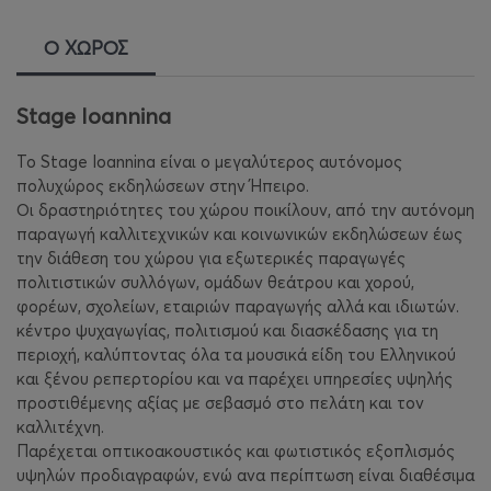
Ο ΧΩΡΟΣ
Stage Ioannina
Το Stage Ioannina είναι ο μεγαλύτερος αυτόνομος
πολυχώρος εκδηλώσεων στην Ήπειρο.
Οι δραστηριότητες του χώρου ποικίλουν, από την αυτόνομη
παραγωγή καλλιτεχνικών και κοινωνικών εκδηλώσεων έως
την διάθεση του χώρου για εξωτερικές παραγωγές
πολιτιστικών συλλόγων, ομάδων θεάτρου και χορού,
φορέων, σχολείων, εταιριών παραγωγής αλλά και ιδιωτών.
κέντρο ψυχαγωγίας, πολιτισμού και διασκέδασης για τη
περιοχή, καλύπτοντας όλα τα μουσικά είδη του Ελληνικού
και ξένου ρεπερτορίου και να παρέχει υπηρεσίες υψηλής
προστιθέμενης αξίας με σεβασμό στο πελάτη και τον
καλλιτέχνη.
Παρέχεται οπτικοακουστικός και φωτιστικός εξοπλισμός
υψηλών προδιαγραφών, ενώ ανα περίπτωση είναι διαθέσιμα