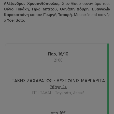
Αλέξανδρος Χρυσανθόπουλος
. Στον θίασο συναντάμε τους
Θάνο Τοκάκη, Ηρώ Μπέζου, Θανάση Δόβρη, Ευαγγελία
Καρακατσάνη
και τον
Γιωργή Τσουρή
. Μουσικός επί σκηνής
ο
Yoel Soto
.
Παρ, 16/10
21:00
ΤΑΚΗΣ ΖΑΧΑΡΑΤΟΣ - ΔΕΣΠΟΙΝΙΣ ΜΑΡΓΑΡΙΤΑ
Ριζάρη 24
ΠΤΙ ΠΑΛΑΙ - Παγκράτι, Αττική
από
16€