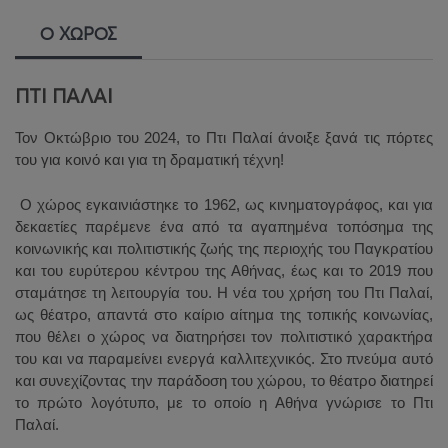
Ο ΧΩΡΟΣ
ΠΤΙ ΠΑΛΑΙ
Τον Οκτώβριο του 2024, το Πτι Παλαί άνοιξε ξανά τις πόρτες
του για κοινό και για τη δραματική τέχνη!
Ο χώρος εγκαινιάστηκε το 1962, ως κινηματογράφος, και για
δεκαετίες παρέμενε ένα από τα αγαπημένα τοπόσημα της
κοινωνικής και πολιτιστικής ζωής της περιοχής του Παγκρατίου
και του ευρύτερου κέντρου της Αθήνας, έως και το 2019 που
σταμάτησε τη λειτουργία του. Η νέα του χρήση του Πτι Παλαί,
ως θέατρο, απαντά στο καίριο αίτημα της τοπικής κοινωνίας,
που θέλει ο χώρος να διατηρήσει τον
πολιτιστικό χαρακτήρα
του και να παραμείνει ενεργά καλλιτεχνικός. Στο πνεύμα αυτό
και συνεχίζοντας την παράδοση του χώρου, το θέατρο διατηρεί
το πρώτο λογότυπο, με το οποίο η Αθήνα γνώρισε το Πτι
Παλαί.