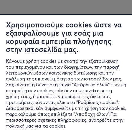
Χρησιμοποιούμε cookies ώστε να
εξασφαλίσουμε για εσάς μια
κορυφαία εμπειρία πλοήγησης
στην ιστοσελίδα μας.
Κάνουμε χρήση cookies με σκοπό την εξατομίκευση
του περιεχομένου και των διαφημίσεων, την παροχή
λειτουργιών μέσων κοινωνικής δικτύωσης και την
ανάλυση της επισκεψιμότητας των ιστοσελίδων μας.
Σας δίνεται η δυνατότητα για "Απόρριψη όλων" των μη
Πληροφορίες
απαραίτητων cookies, εάν δεν συμφωνείτε με τη
χρήση τους, ή μπορείτε να ορίσετε τις δικές σας
Υποστήριξη
προτιμήσεις, κάνοντας κλικ στο "Ρυθμίσεις cookies".
Διαφορετικά, εάν συμφωνείτε με τη χρήση των cookies,
Stay Connected
παρακαλούμε όπως επιλέξετε "Αποδοχή όλων".Για
περισσότερες σχετικές πληροφορίες, ανατρέξτε στην
πολιτική μας για τα cookies
.