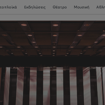
τοπλοϊκά
Εκδηλώσεις
Θέατρο
Μουσική
Αθλη