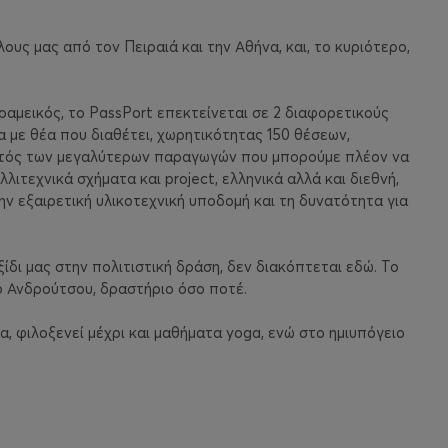
ους μας από τον Πειραιά και την Αθήνα, και, το κυριότερο,
ραμεικός, το PassPort επεκτείνεται σε 2 διαφορετικούς
α με θέα που διαθέτει, χωρητικότητας 150 θέσεων,
Εκτός των μεγαλύτερων παραγωγών που μπορούμε πλέον να
λιτεχνικά σχήματα και project, ελληνικά αλλά και διεθνή,
ν εξαιρετική υλικοτεχνική υποδομή και τη δυνατότητα για
ίδι μας στην πολιτιστική δράση, δεν διακόπτεται εδώ. Το
δό Ανδρούτσου, δραστήριο όσο ποτέ.
α, φιλοξενεί μέχρι και μαθήματα yoga, ενώ στο ημιυπόγειο