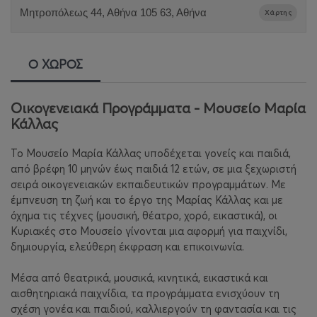
Μητροπόλεως 44, Αθήνα 105 63, Αθήνα
Χάρτης
Ο ΧΩΡΟΣ
Οικογενειακά Προγράμματα - Μουσείο Μαρία
Κάλλας
Το Μουσείο Μαρία Κάλλας υποδέχεται γονείς και παιδιά,
από βρέφη 10 μηνών έως παιδιά 12 ετών, σε μια ξεχωριστή
σειρά οικογενειακών εκπαιδευτικών προγραμμάτων. Με
έμπνευση τη ζωή και το έργο της Μαρίας Κάλλας και με
όχημα τις τέχνες (μουσική, θέατρο, χορό, εικαστικά), οι
Κυριακές στο Μουσείο γίνονται μια αφορμή για παιχνίδι,
δημιουργία, ελεύθερη έκφραση και επικοινωνία.
Μέσα από θεατρικά, μουσικά, κινητικά, εικαστικά και
αισθητηριακά παιχνίδια, τα προγράμματα ενισχύουν τη
σχέση γονέα και παιδιού, καλλιεργούν τη φαντασία και τις