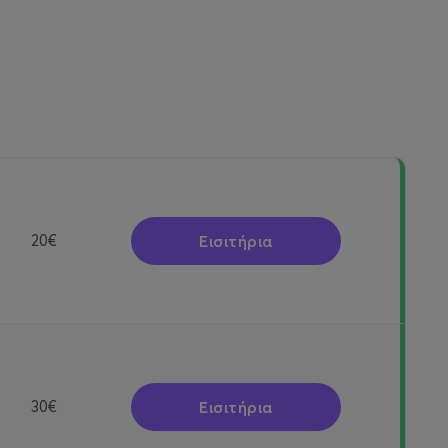
Εισιτήρια
20€
Εισιτήρια
30€