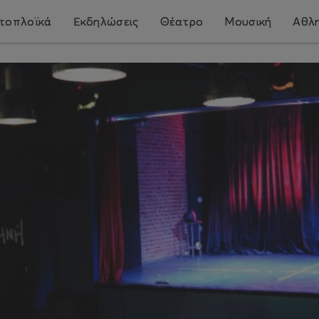
τοπλοϊκά
Εκδηλώσεις
Θέατρο
Μουσική
Αθλη