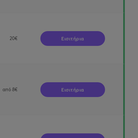
Εισιτήρια
20€
Εισιτήρια
από
8€