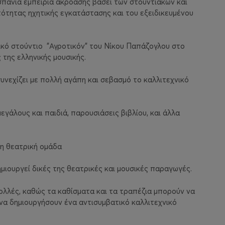
σπάνια εμπειρία ακρόασης βάσει των στουντιακών και
ότητας ηχητικής εγκατάστασης και του εξειδικευμένου
ικό στούντιο
"Αγροτικόν" του Νίκου Παπάζογλου στο
της ελληνικής μουσικής.
 συνεχίζει με πολλή αγάπη και σεβασμό το καλλιτεχνικό
εγάλους και παιδιά, παρουσιάσεις βιβλίου, και άλλα
η θεατρική ομάδα
μιουργεί δικές της θεατρικές και μουσικές παραγωγές.
ολλές, καθώς τα καθίσματα και τα τραπέζια μπορούν να
να δημιουργήσουν ένα αντισυμβατικό καλλιτεχνικό