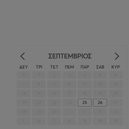
ΣΕΠΤΈΜΒΡΙΟΣ
<
>
ΔΕΥ
ΤΡΙ
ΤΕΤ
ΠΕΜ
ΠΑΡ
ΣΑΒ
ΚΥΡ
31
1
2
3
4
5
6
7
8
9
10
11
12
13
14
15
16
17
18
19
20
21
22
23
24
25
26
27
28
29
30
1
2
3
4
5
6
7
8
9
10
11