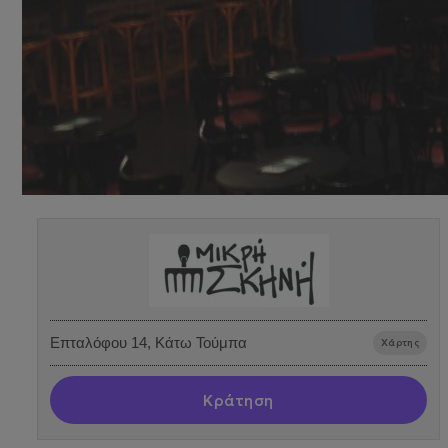
Επταλόφου 14, Κάτω Τούμπα
Χάρτης
Κράτηση