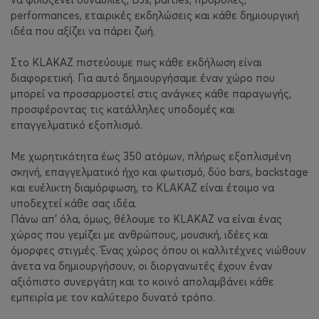
performances, εταιρικές εκδηλώσεις και κάθε δημιουργική
ιδέα που αξίζει να πάρει ζωή.
Στο KLAKAZ πιστεύουμε πως κάθε εκδήλωση είναι
διαφορετική. Για αυτό δημιουργήσαμε έναν χώρο που
μπορεί να προσαρμοστεί στις ανάγκες κάθε παραγωγής,
προσφέροντας τις κατάλληλες υποδομές και
επαγγελματικό εξοπλισμό.
Με χωρητικότητα έως 350 ατόμων, πλήρως εξοπλισμένη
σκηνή, επαγγελματικό ήχο και φωτισμό, δύο bars, backstage
και ευέλικτη διαμόρφωση, το KLAKAZ είναι έτοιμο να
υποδεχτεί κάθε σας ιδέα.
Πάνω απ' όλα, όμως, θέλουμε το KLAKAZ να είναι ένας
χώρος που γεμίζει με ανθρώπους, μουσική, ιδέες και
όμορφες στιγμές. Ένας χώρος όπου οι καλλιτέχνες νιώθουν
άνετα να δημιουργήσουν, οι διοργανωτές έχουν έναν
αξιόπιστο συνεργάτη και το κοινό απολαμβάνει κάθε
εμπειρία με τον καλύτερο δυνατό τρόπο.