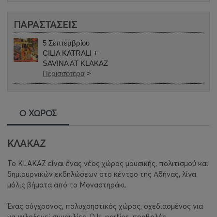
ΠΑΡΑΣΤΑΣΕΙΣ
5 Σεπτεμβρίου
CILIA KATRALI +
SAVINA AT KLAKAZ
Περισσότερα
>
Ο ΧΩΡΟΣ
ΚΛΑΚΑΖ
Το KLAKAZ είναι ένας νέος χώρος μουσικής, πολιτισμού και
δημιουργικών εκδηλώσεων στο κέντρο της Αθήνας, λίγα
μόλις βήματα από το Μοναστηράκι.
Ένας σύγχρονος, πολυχρηστικός χώρος, σχεδιασμένος για
να φιλοξενεί συναυλίες, DJs, parties, προβολές,