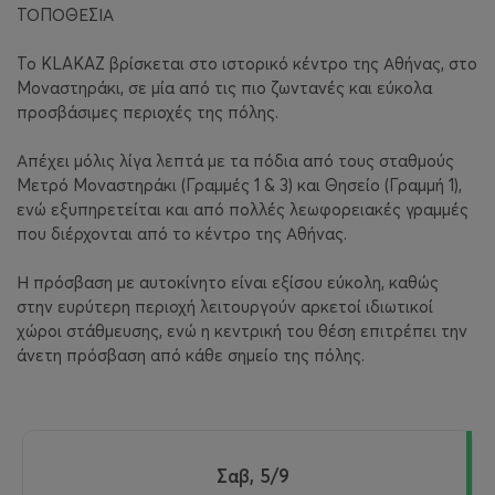
ΤΟΠΟΘΕΣΙΑ
Το KLAKAZ βρίσκεται στο ιστορικό κέντρο της Αθήνας, στο
Μοναστηράκι, σε μία από τις πιο ζωντανές και εύκολα
προσβάσιμες περιοχές της πόλης.
Απέχει μόλις λίγα λεπτά με τα πόδια από τους σταθμούς
Μετρό Μοναστηράκι (Γραμμές 1 & 3) και Θησείο (Γραμμή 1),
ενώ εξυπηρετείται και από πολλές λεωφορειακές γραμμές
που διέρχονται από το κέντρο της Αθήνας.
Η πρόσβαση με αυτοκίνητο είναι εξίσου εύκολη, καθώς
στην ευρύτερη περιοχή λειτουργούν αρκετοί ιδιωτικοί
χώροι στάθμευσης, ενώ η κεντρική του θέση επιτρέπει την
άνετη πρόσβαση από κάθε σημείο της πόλης.
Σαβ, 5/9