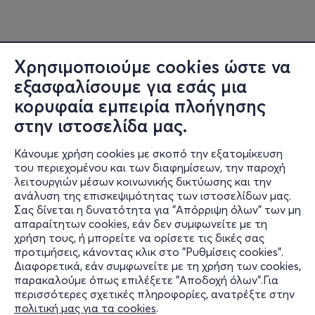
Χρησιμοποιούμε cookies ώστε να
εξασφαλίσουμε για εσάς μια
κορυφαία εμπειρία πλοήγησης
στην ιστοσελίδα μας.
Κάνουμε χρήση cookies με σκοπό την εξατομίκευση
του περιεχομένου και των διαφημίσεων, την παροχή
λειτουργιών μέσων κοινωνικής δικτύωσης και την
ανάλυση της επισκεψιμότητας των ιστοσελίδων μας.
Σας δίνεται η δυνατότητα για "Απόρριψη όλων" των μη
Πληροφορίες
απαραίτητων cookies, εάν δεν συμφωνείτε με τη
χρήση τους, ή μπορείτε να ορίσετε τις δικές σας
Υποστήριξη
προτιμήσεις, κάνοντας κλικ στο "Ρυθμίσεις cookies".
Διαφορετικά, εάν συμφωνείτε με τη χρήση των cookies,
Stay Connected
παρακαλούμε όπως επιλέξετε "Αποδοχή όλων".Για
περισσότερες σχετικές πληροφορίες, ανατρέξτε στην
πολιτική μας για τα cookies
.