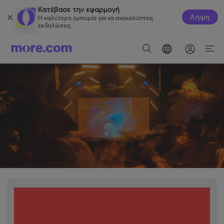
Κατέβασε την εφαρμογή
Λήψη
Η καλύτερη εμπειρία για να ανακαλύπτεις
εκδηλώσεις.