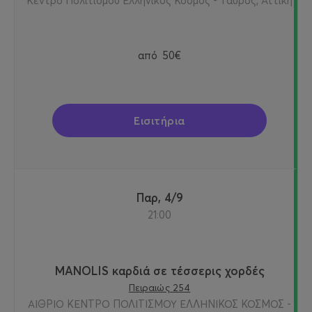
Κέντρο Πολιτισμού Ελληνικός Κόσμος - Ταύρος, Αττική
από
50€
Εισιτήρια
Παρ, 4/9
21:00
MANOLIS καρδιά σε τέσσερις χορδές
Πειραιώς 254
ΑΙΘΡΙΟ ΚΕΝΤΡΟ ΠΟΛΙΤΙΣΜΟΥ ΕΛΛΗΝΙΚΟΣ ΚΟΣΜΟΣ -