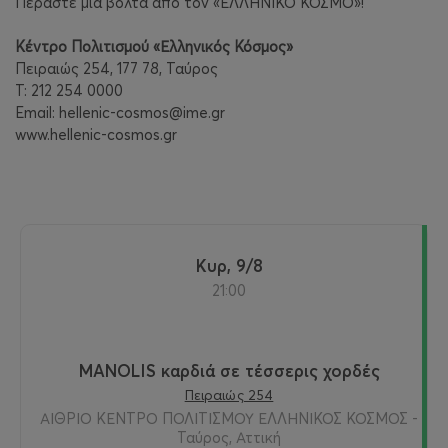
Περάστε μια βόλτα από τον «ΕΛΛΗΝΙΚΟ ΚΟΣΜΟ»!
Κέντρο Πολιτισμού «Ελληνικός Κόσμος»
Πειραιώς 254, 177 78, Ταύρος
Τ: 212 254 0000
Email: hellenic-cosmos@ime.gr
www.hellenic-cosmos.gr
Κυρ, 9/8
21:00
MANOLIS καρδιά σε τέσσερις χορδές
Πειραιώς 254
ΑΙΘΡΙΟ ΚΕΝΤΡΟ ΠΟΛΙΤΙΣΜΟΥ ΕΛΛΗΝΙΚΟΣ ΚΟΣΜΟΣ -
Ταύρος, Αττική