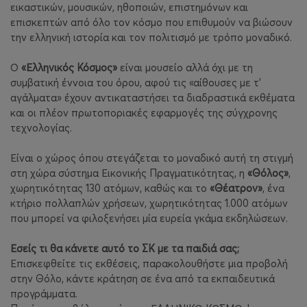
εικαστικών, μουσικών, ηθοποιών, επιστημόνων και
επισκεπτών από όλο τον κόσμο που επιθυμούν να βιώσουν
την ελληνική ιστορία και τον πολιτισμό με τρόπο μοναδικό.
Ο
«Ελληνικός Κόσμος»
είναι μουσείο αλλά όχι με τη
συμβατική έννοια του όρου, αφού τις «αίθουσες με τ'
αγάλματα» έχουν αντικαταστήσει τα διαδραστικά εκθέματα
και οι πλέον πρωτοποριακές εφαρμογές της σύγχρονης
τεχνολογίας.
Είναι ο χώρος όπου στεγάζεται το μοναδικό αυτή τη στιγμή
στη χώρα σύστηµα Εικονικής Πραγματικότητας, η
«Θόλος»
,
χωρητικότητας 130 ατόµων, καθώς και το
«Θέατρον»
, ένα
κτήριο πολλαπλών χρήσεων, χωρητικότητας 1.000 ατόµων
που μπορεί να φιλοξενήσει μία ευρεία γκάμα εκδηλώσεων.
Εσείς τι θα κάνετε αυτό το ΣΚ με τα παιδιά σας;
Επισκεφθείτε τις εκθέσεις, παρακολουθήστε μια προβολή
στην Θόλο, κάντε κράτηση σε ένα από τα εκπαιδευτικά
προγράμματα.