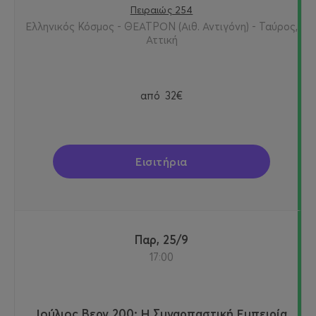
Πειραιώς 254
Ελληνικός Κόσμος - ΘΕΑΤΡΟΝ (Αιθ. Αντιγόνη) - Ταύρος,
Αττική
από
32€
Εισιτήρια
Παρ, 25/9
17:00
Ιούλιος Βερν 200: Η Συναρπαστική Εμπειρία