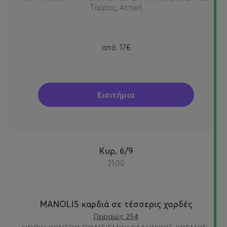
Ταύρος, Αττική
από
17€
Εισιτήρια
Κυρ, 6/9
21:00
MANOLIS καρδιά σε τέσσερις χορδές
Πειραιώς 254