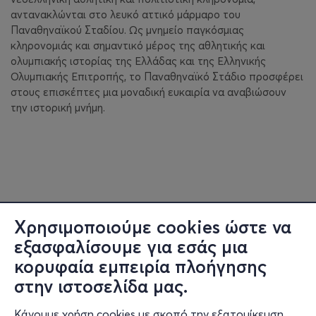
αντανακλώνται στο λευκό αττικό μάρμαρο του
Παναθηναϊκού Σταδίου. Ως μνημείο παγκόσμιας
κληρονομιάς και σημαντικό μέρος της αθλητικής και
ολυμπιακής ιστορίας της Ελλάδας και της Ελληνικής
Ολυμπιακής Επιτροπής, το Παναθηναϊκό Στάδιο προσφέρει
στους επισκέπτες μια μοναδική ευκαιρία να αναβιώσουν
την ιστορική μνήμη.
Χρησιμοποιούμε cookies ώστε να
εξασφαλίσουμε για εσάς μια
κορυφαία εμπειρία πλοήγησης
στην ιστοσελίδα μας.
Κάνουμε χρήση cookies με σκοπό την εξατομίκευση