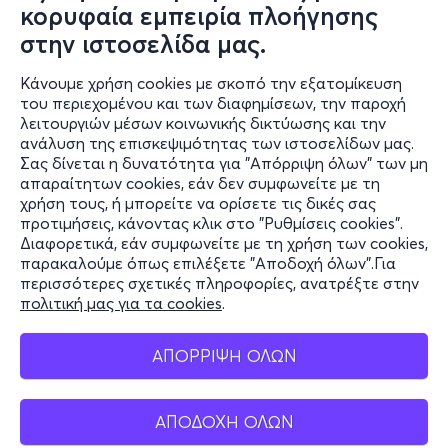
κορυφαία εμπειρία πλοήγησης
στην ιστοσελίδα μας.
Κάνουμε χρήση cookies με σκοπό την εξατομίκευση
του περιεχομένου και των διαφημίσεων, την παροχή
λειτουργιών μέσων κοινωνικής δικτύωσης και την
ανάλυση της επισκεψιμότητας των ιστοσελίδων μας.
Σας δίνεται η δυνατότητα για "Απόρριψη όλων" των μη
Πληροφορίες
απαραίτητων cookies, εάν δεν συμφωνείτε με τη
χρήση τους, ή μπορείτε να ορίσετε τις δικές σας
Υποστήριξη
προτιμήσεις, κάνοντας κλικ στο "Ρυθμίσεις cookies".
Διαφορετικά, εάν συμφωνείτε με τη χρήση των cookies,
Stay Connected
παρακαλούμε όπως επιλέξετε "Αποδοχή όλων".Για
περισσότερες σχετικές πληροφορίες, ανατρέξτε στην
πολιτική μας για τα cookies
.
Mobile app
ΑΠΟΡΡΙΨΗ ΟΛΩΝ
ΑΠΟΔΟΧΗ ΟΛΩΝ
Ελλάδα