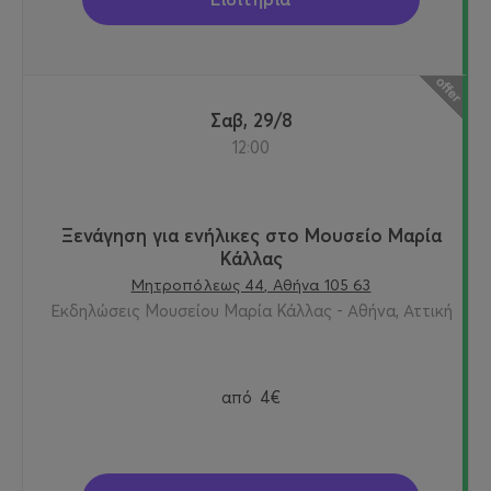
Σαβ, 29/8
12:00
Ξενάγηση για ενήλικες στο Μουσείο Μαρία
Κάλλας
Μητροπόλεως 44, Αθήνα 105 63
Εκδηλώσεις Μουσείου Μαρία Κάλλας - Αθήνα, Αττική
από
4€