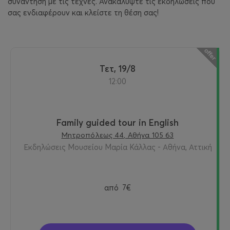
συνάντηση με τις τέχνες. Ανακαλύψτε τις εκδηλώσεις που
σας ενδιαφέρουν και κλείστε τη θέση σας!
Τετ, 19/8
12:00
Family guided tour in English
Μητροπόλεως 44, Αθήνα 105 63
Εκδηλώσεις Μουσείου Μαρία Κάλλας - Αθήνα, Αττική
από
7€