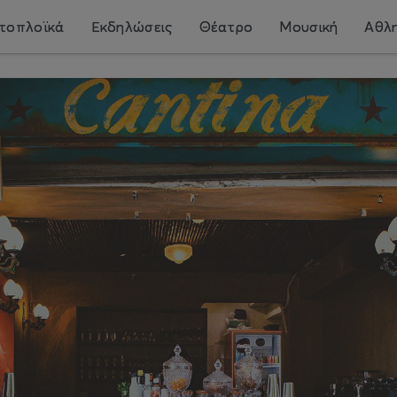
τοπλοϊκά
Εκδηλώσεις
Θέατρο
Μουσική
Αθλη