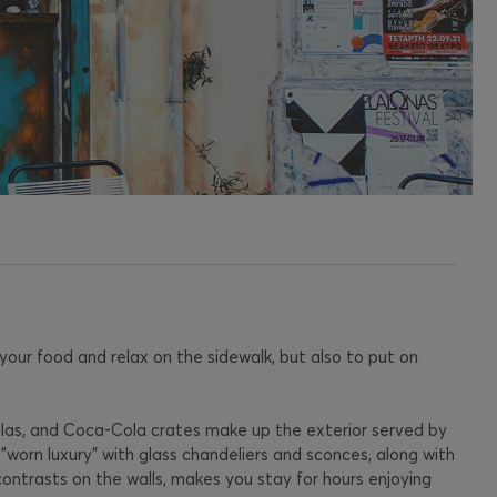
your food and relax on the sidewalk, but also to put on
llas, and Coca-Cola crates make up the exterior served by
 "worn luxury" with glass chandeliers and sconces, along with
r contrasts on the walls, makes you stay for hours enjoying