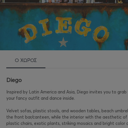
Ο ΧΩΡΟΣ
Diego
Inspired by Latin America and Asia, Diego invites you to grab 
your fancy outfit and dance inside.
Velvet sofas, plastic stools, and wooden tables, beach umbre
the front bar/canteen, while the interior with the aesthetic of
plastic chairs, exotic plants, striking mosaics and bright colo