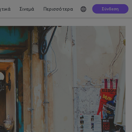
τικά
Σινεμά
Περισσότερα
Σύνδεση