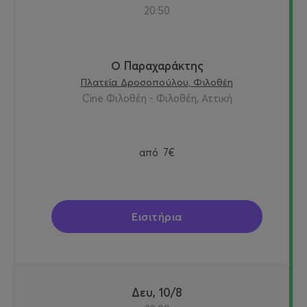
20:50
Ο Παραχαράκτης
Πλατεία Δροσοπούλου, Φιλοθέη
Cine Φιλοθέη - Φιλοθέη, Αττική
από
7€
Εισιτήρια
Δευ, 10/8