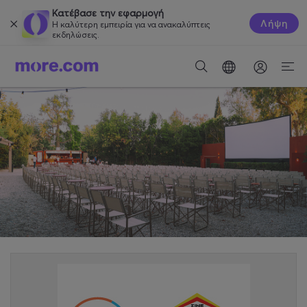
Κατέβασε την εφαρμογή
Λήψη
Η καλύτερη εμπειρία για να ανακαλύπτεις
εκδηλώσεις.