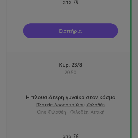
από
7€
Εισιτήρια
Κυρ, 23/8
20:50
Η πλουσιότερη γυναίκα στον κόσμο
Πλατεία Δροσοπούλου, Φιλοθέη
Cine Φιλοθέη - Φιλοθέη, Αττική
από
7€