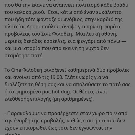
που θα την έκανε να αναπνέει πολιτισμό κάθε βράδυ
του καλοκαιριού.​ ​ Έτσι, κάτω από έναν ευκάλυπτο
που ήδη τότε φάνταζε αιωνόβιος, στην καρδιά της
πλατείας Δροσοπούλου, άναψε για πρώτη φορά ο
προβολέας του Σινέ Φιλοθέη.​ ​ Μια λευκή οθόνη,
μερικές δεκάδες καρέκλες, ένα φεγγάρι από πάνω —
και μια ιστορία που από εκείνη τη νύχτα δεν
σταμάτησε ποτέ.​
Το Cine Φιλοθέη φιλοξενεί καθημερινά δύο προβολές
και ανοίγει από τις 19:00. Ελάτε νωρίς για να
διαλέξετε τη θέση σας και να απολαύσετε το ποτό σας
ή το φημισμένο μας hot dog. Οι θέσεις είναι
ελεύθερης επιλογής (μη αριθμημένες).
- Παρακαλούμε να προσέρχεστε στον χώρο πριν από
την έναρξη της προβολής, καθώς εισιτήρια που δεν
έχουν επικυρωθεί έως τότε δεν εγγυώνται την
είσοδο.