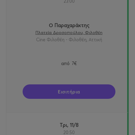
23:00
Ο Παραχαράκτης
Πλατεία Δροσοπούλου, Φιλοθέη
Cine Φιλοθέη - Φιλοθέη, Αττική
από
7€
Εισιτήρια
Τρι, 11/8
20:50