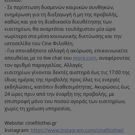
- Σε περίπτωση δυσμενών καιρικών συνθηκών,
ενημέρωση για τη διεξαγωγή ή μη της προβολής,
καθώς και για τη διαδικασία διευθέτησης των
εισιτηρίων, θα αναρτάται τουλάχιστον μία ώρα
νωρίτερα στα μέσα κοινωνικής δικτύωσης και την
ιστοσελίδα του Cine Φιλοθέη.
- Για οποιαδήποτε αλλαγή ή ακύρωση, επικοινωνείτε
απευθείας με το live chat του
more.com
, αναφέροντας
τον αριθμό παραγγελίας. Αλλαγές
εισιτηρίων γίνονται δεκτές αυστηρά έως τις 17:00 της
ίδιας ημέρας της προβολής προς όλες τις ενεργές
εκδηλώσεις, κατόπιν διαθεσιμότητας. Ακυρώσεις έως
24 ώρες πριν από την έναρξη της προβολής, με
επιστροφή μόνο του ποσού αγοράς των εισιτηρίων,
χωρίς τη χρέωση υπηρεσίας.
Website: cinefilothei.gr
Instagram:
https://www.instagram.com/cinefilothei/