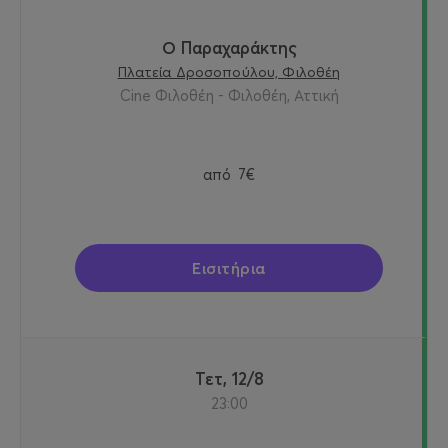
Ο Παραχαράκτης
Πλατεία Δροσοπούλου, Φιλοθέη
Cine Φιλοθέη - Φιλοθέη, Αττική
από
7€
Εισιτήρια
Τετ, 12/8
23:00