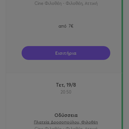
Cine Φιλοθέη - Φιλοθέη, Αττική
από
7€
Εισιτήρια
Τετ, 19/8
20:50
Οδύσσεια
Πλατεία Δροσοπούλου, Φιλοθέη
Cine Φιλοθέη - Φιλοθέη, Αττική