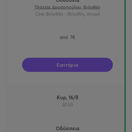
Πλατεία Δροσοπούλου, Φιλοθέη
Cine Φιλοθέη - Φιλοθέη, Αττική
από
7€
Εισιτήρια
Κυρ, 16/8
20:50
Οδύσσεια