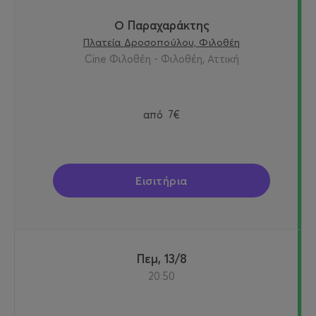
Ο Παραχαράκτης
Πλατεία Δροσοπούλου, Φιλοθέη
Cine Φιλοθέη - Φιλοθέη, Αττική
από
7€
Εισιτήρια
Πεμ, 13/8
20:50