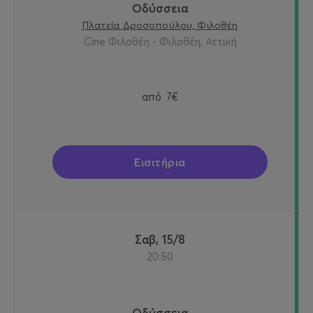
Οδύσσεια
Πλατεία Δροσοπούλου, Φιλοθέη
Cine Φιλοθέη - Φιλοθέη, Αττική
από
7€
Εισιτήρια
Σαβ, 15/8
20:50
Οδύσσεια