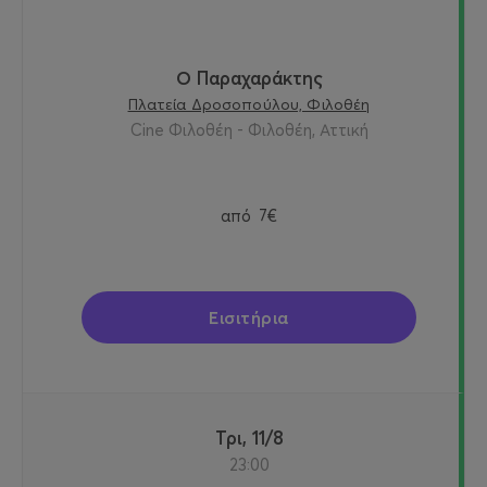
Ο Παραχαράκτης
Πλατεία Δροσοπούλου, Φιλοθέη
Cine Φιλοθέη - Φιλοθέη, Αττική
από
7€
Εισιτήρια
Τρι, 11/8
23:00