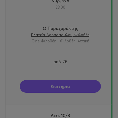
Κυρ, 9/8
23:00
Ο Παραχαράκτης
Πλατεία Δροσοπούλου, Φιλοθέη
Cine Φιλοθέη - Φιλοθέη, Αττική
από
7€
Εισιτήρια
Δευ, 10/8