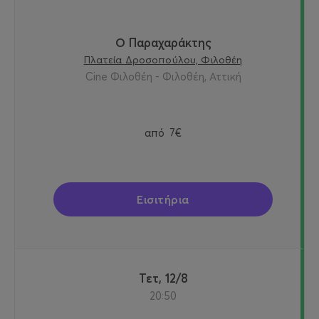
Ο Παραχαράκτης
Πλατεία Δροσοπούλου, Φιλοθέη
Cine Φιλοθέη - Φιλοθέη, Αττική
από
7€
Εισιτήρια
Τετ, 12/8
20:50