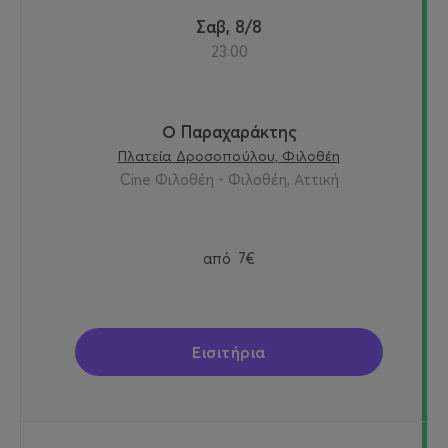
Σαβ, 8/8
23:00
Ο Παραχαράκτης
Πλατεία Δροσοπούλου, Φιλοθέη
Cine Φιλοθέη - Φιλοθέη, Αττική
από
7€
Εισιτήρια