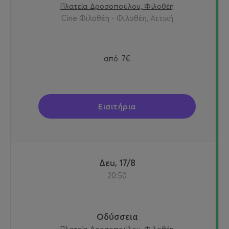
Πλατεία Δροσοπούλου, Φιλοθέη
Cine Φιλοθέη - Φιλοθέη, Αττική
από
7€
Εισιτήρια
Δευ, 17/8
20:50
Οδύσσεια
Πλατεία Δροσοπούλου, Φιλοθέη