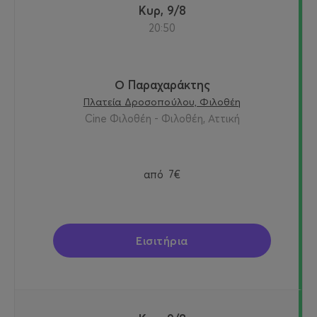
Κυρ, 9/8
20:50
Ο Παραχαράκτης
Πλατεία Δροσοπούλου, Φιλοθέη
Cine Φιλοθέη - Φιλοθέη, Αττική
από
7€
Εισιτήρια