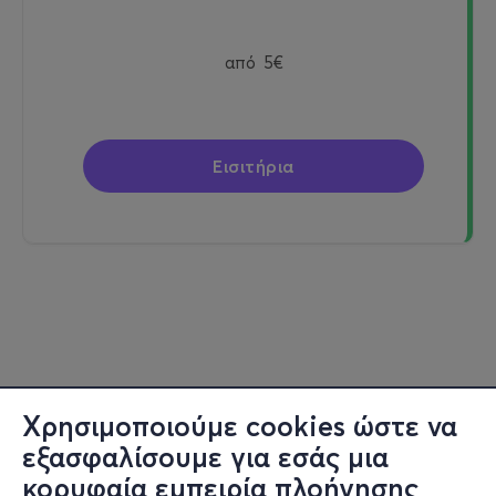
από
5€
Εισιτήρια
Χρησιμοποιούμε cookies ώστε να
εξασφαλίσουμε για εσάς μια
κορυφαία εμπειρία πλοήγησης