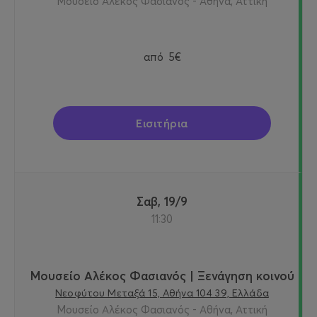
Μουσείο Αλέκος Φασιανός - Αθήνα, Αττική
από
5€
Εισιτήρια
Σαβ, 19/9
11:30
Μουσείο Αλέκος Φασιανός | Ξενάγηση κοινού
Νεοφύτου Μεταξά 15, Αθήνα 104 39, Ελλάδα
Μουσείο Αλέκος Φασιανός - Αθήνα, Αττική