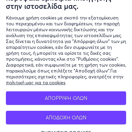
στην ιστοσελίδα μας.
Κάνουμε χρήση cookies με σκοπό την εξατομίκευση
του περιεχομένου και των διαφημίσεων, την παροχή
λειτουργιών μέσων κοινωνικής δικτύωσης και την
ανάλυση της επισκεψιμότητας των ιστοσελίδων μας.
Σας δίνεται η δυνατότητα για "Απόρριψη όλων" των μη
Πληροφορίες
απαραίτητων cookies, εάν δεν συμφωνείτε με τη
χρήση τους, ή μπορείτε να ορίσετε τις δικές σας
Υποστήριξη
προτιμήσεις, κάνοντας κλικ στο "Ρυθμίσεις cookies".
Διαφορετικά, εάν συμφωνείτε με τη χρήση των cookies,
Stay Connected
παρακαλούμε όπως επιλέξετε "Αποδοχή όλων".Για
περισσότερες σχετικές πληροφορίες, ανατρέξτε στην
πολιτική μας για τα cookies
.
Mobile app
ΑΠΟΡΡΙΨΗ ΟΛΩΝ
ΑΠΟΔΟΧΗ ΟΛΩΝ
Ελλάδα
Τηλεφωνικές κρατήσεις