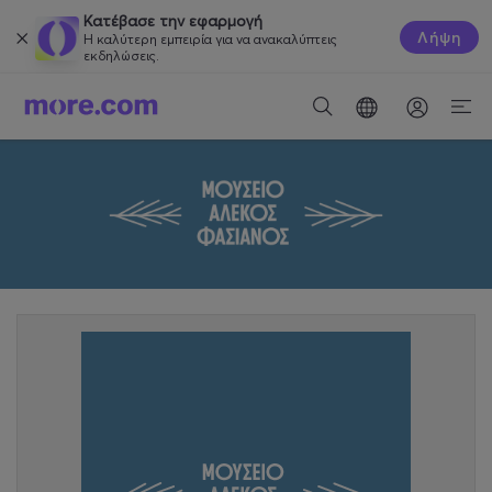
Κατέβασε την εφαρμογή
Λήψη
Η καλύτερη εμπειρία για να ανακαλύπτεις
εκδηλώσεις.