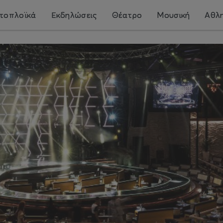
τοπλοϊκά
Εκδηλώσεις
Θέατρο
Μουσική
Αθλη