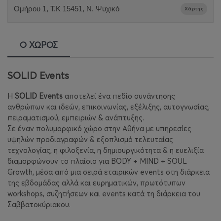
Ομήρου 1, Τ.Κ 15451, Ν. Ψυχικό
Χάρτης
Ο ΧΩΡΟΣ
SOLID Events
Η
SOLID Events
αποτελεί ένα πεδίο συνάντησης
ανθρώπων και ιδεών, επικοινωνίας, εξέλιξης, αυτογνωσίας,
πειραματισμού, εμπειριών & ανάπτυξης.
Σε έναν πολυμορφικό χώρο στην Αθήνα με υπηρεσίες
υψηλών προδιαγραφών & εξοπλισμό τελευταίας
τεχνολογίας, η φιλοξενία, η δημιουργικότητα & η ευελιξία
διαμορφώνουν το πλαίσιο για BODY + MIND + SOUL
Growth, μέσα από μια σειρά εταιρικών events στη διάρκεια
της εβδομάδας αλλά και ευρηματικών, πρωτότυπων
workshops, συζητήσεων και events κατά τη διάρκεια του
Σαββατοκύριακου.