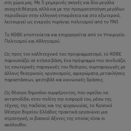
στη χώρα μας. Με 5 χειμερινές σκηνές και δύο μεγάλα
ανοιχτά θέατρα, αλλά και με την πραγματοποίηση μεγάλων
περιοδειών στην ελληνική επικράτεια και στο εξωτερικό,
λειτουργεί ως ενεργός πυρήνας πολιτισμού από το 1961.
Το ΚΘΒΕ εποπτεύεται και επιχορηγείται από το Υπουργείο
Πολιτισμού και Αθλητισμού.
Ως προς τον καλλιτεχνικό του προγραμματισμό, το ΚΘΒΕ
παρουσιάζει σε ετήσια βάση, ένα πρόγραμμα που συνδυάζει
τις εσωτερικές παραγωγές του θεάτρου, συμπαραγωγές με
άλλους θεατρικούς οργανισμούς, αφιερώματα, μετακλήσεις
παραστάσεων, φεστιβάλ και κοινωνικές δράσεις.
Ως θέατρο δημοσίου συμφέροντος, που οφείλει να
ανταποδίδει στον πολίτη την εισφορά του, μέσω της
τέχνης, της παιδείας και της ψυχαγωγίας, το Κρατικό
Θέατρο Βορείου Ελλάδος πρακτικά οργανώνει μια
στρατηγική, οι βασικοί άξονες της οποίας είναι οι
ακόλουθοι: