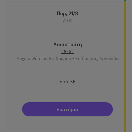
Παρ, 21/8
21:00
Λυσιστράτη
210 52
Αρχαίο Θέατρο Επιδαύρου - Επίδαυρος, Αργολίδα
από
5€
Εισιτήρια