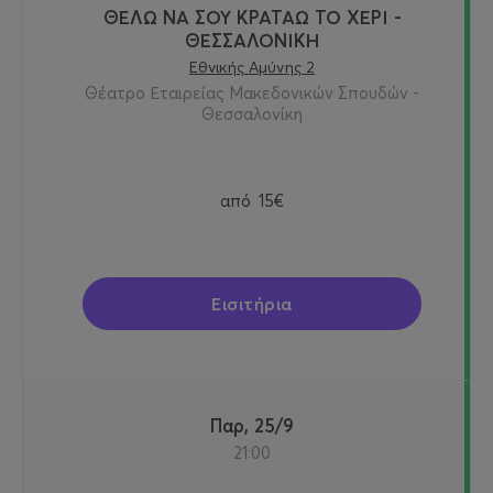
ΘΕΛΩ ΝΑ ΣΟΥ ΚΡΑΤΑΩ ΤΟ ΧΕΡΙ -
ΘΕΣΣΑΛΟΝΙΚΗ
Εθνικής Αμύνης 2
Θέατρο Εταιρείας Μακεδονικών Σπουδών -
Θεσσαλονίκη
από
15€
Εισιτήρια
Παρ, 25/9
21:00