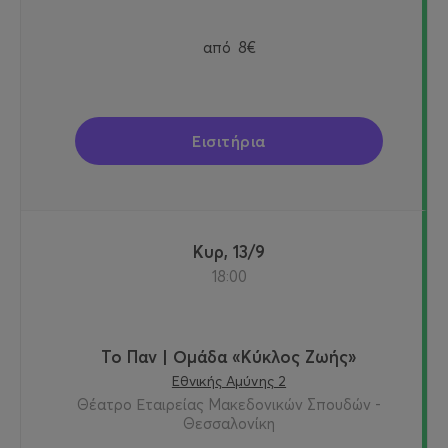
από
8€
Εισιτήρια
Κυρ, 13/9
18:00
Το Παν | Ομάδα «Κύκλος Ζωής»
Εθνικής Αμύνης 2
Θέατρο Εταιρείας Μακεδονικών Σπουδών -
Θεσσαλονίκη