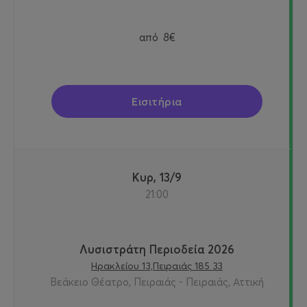
από
8€
Εισιτήρια
Κυρ, 13/9
21:00
Λυσιστράτη Περιοδεία 2026
Ηρακλείου 13,Πειραιάς 185 33
Βεάκειο Θέατρο, Πειραιάς - Πειραιάς, Αττική