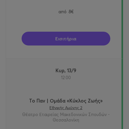
από
8€
Εισιτήρια
Κυρ, 13/9
12:00
Το Παν | Ομάδα «Κύκλος Ζωής»
Εθνικής Αμύνης 2
Θέατρο Εταιρείας Μακεδονικών Σπουδών -
Θεσσαλονίκη