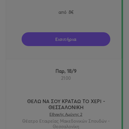
από
8€
Εισιτήρια
Παρ, 18/9
21:00
ΘΕΛΩ ΝΑ ΣΟΥ ΚΡΑΤΑΩ ΤΟ ΧΕΡΙ -
ΘΕΣΣΑΛΟΝΙΚΗ
Εθνικής Αμύνης 2
Θέατρο Εταιρείας Μακεδονικών Σπουδών -
Θεσσαλονίκη