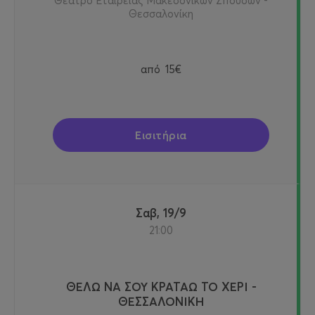
Θέατρο Εταιρείας Μακεδονικών Σπουδών -
Θεσσαλονίκη
από
15€
Εισιτήρια
Σαβ, 19/9
21:00
ΘΕΛΩ ΝΑ ΣΟΥ ΚΡΑΤΑΩ ΤΟ ΧΕΡΙ -
ΘΕΣΣΑΛΟΝΙΚΗ