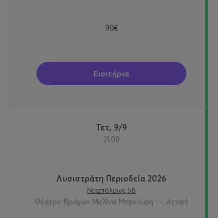
90€
Εισιτήρια
Τετ, 9/9
21:00
Λυσιστράτη Περιοδεία 2026
Νεαπόλεως 58
Θέατρο Βράχων Μελίνα Μερκούρη - -, Αττική