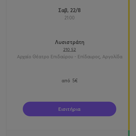
Σαβ, 22/8
21:00
Λυσιστράτη
210 52
Αρχαίο Θέατρο Επιδαύρου - Επίδαυρος, Αργολίδα
από
5€
Εισιτήρια