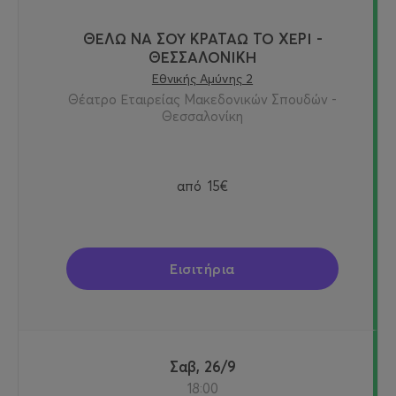
ΘΕΛΩ ΝΑ ΣΟΥ ΚΡΑΤΑΩ ΤΟ ΧΕΡΙ -
ΘΕΣΣΑΛΟΝΙΚΗ
Εθνικής Αμύνης 2
Θέατρο Εταιρείας Μακεδονικών Σπουδών -
Θεσσαλονίκη
από
15€
Εισιτήρια
Σαβ, 26/9
18:00