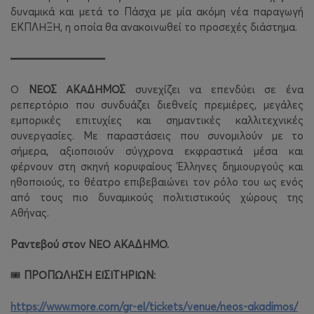
δυναμικά και μετά το Πάσχα με μία ακόμη νέα παραγωγή
ΕΚΠΛΗΞΗ, η οποία θα ανακοινωθεί το προσεχές διάστημα.
━━━━━━━━━━━━━━━
Ο
ΝΕΟΣ ΑΚΑΔΗΜΟΣ
συνεχίζει να επενδύει σε ένα
ρεπερτόριο που συνδυάζει διεθνείς πρεμιέρες, μεγάλες
εμπορικές επιτυχίες και σημαντικές καλλιτεχνικές
συνεργασίες. Με παραστάσεις που συνομιλούν με το
σήμερα, αξιοποιούν σύγχρονα εκφραστικά μέσα και
φέρνουν στη σκηνή κορυφαίους Έλληνες δημιουργούς και
ηθοποιούς, το θέατρο επιβεβαιώνει τον ρόλο του ως ενός
από τους πιο δυναμικούς πολιτιστικούς χώρους της
Αθήνας.
Ραντεβού στον ΝΕΟ ΑΚΑΔΗΜΟ.
ΠΡΟΠΩΛΗΣΗ ΕΙΣΙΤΗΡΙΩΝ:
🎟️
https://www.more.com/gr-el/tickets/venue/neos-akadimos/