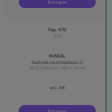
Εισιτήρια
Παρ, 9/10
21:00
McNEAL
Ακαδημίας και Ιπποκράτους 17
ΝΕΟΣ Ακάδημος - Αθήνα, Αττική
από
20€
Εισιτήρια