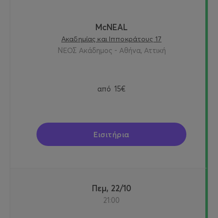
McNEAL
Ακαδημίας και Ιπποκράτους 17
ΝΕΟΣ Ακάδημος - Αθήνα, Αττική
από
15€
Εισιτήρια
Πεμ, 22/10
21:00