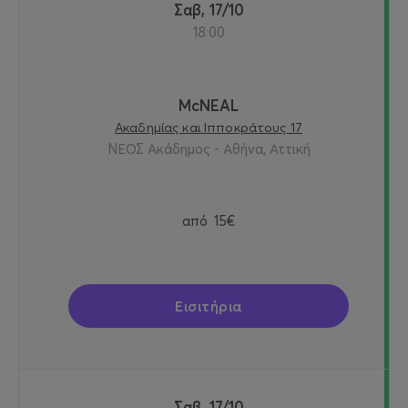
Σαβ, 17/10
18:00
McNEAL
Ακαδημίας και Ιπποκράτους 17
ΝΕΟΣ Ακάδημος - Αθήνα, Αττική
από
15€
Εισιτήρια
Σαβ, 17/10