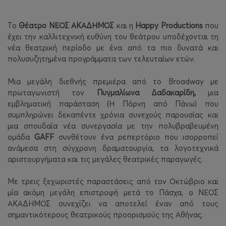
Το
Θέατρο ΝΕΟΣ ΑΚΑΔΗΜΟΣ
και η
Happy
Productions
που
έχει την καλλιτεχνική ευθύνη του θεάτρου υποδέχονται τη
νέα θεατρική περίοδο με ένα από τα πιο δυνατά και
πολυσυζητημένα προγράμματα των τελευταίων ετών.
Μια μεγάλη διεθνής πρεμιέρα από το Broadway με
πρωταγωνιστή τον
Πυγμαλίωνα Δαδακαρίδη,
μια
εμβληματική παράσταση (Η Πόρνη από Πάνω) που
συμπληρώνει δεκαπέντε χρόνια συνεχούς παρουσίας και
μια σπουδαία νέα συνεργασία με την πολυβραβευμένη
ομάδα
GAFF
συνθέτουν ένα ρεπερτόριο που ισορροπεί
ανάμεσα στη σύγχρονη δραματουργία, τα λογοτεχνικά
αριστουργήματα και τις μεγάλες θεατρικές παραγωγές.
Με τρεις ξεχωριστές παραστάσεις από τον Οκτώβριο και
μία ακόμη μεγάλη επιστροφή μετά το Πάσχα, ο ΝΕΟΣ
ΑΚΑΔΗΜΟΣ συνεχίζει να αποτελεί έναν από τους
σημαντικότερους θεατρικούς προορισμούς της Αθήνας.