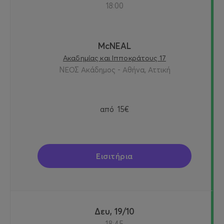
18:00
McNEAL
Ακαδημίας και Ιπποκράτους 17
ΝΕΟΣ Ακάδημος - Αθήνα, Αττική
από
15€
Εισιτήρια
Δευ, 19/10
18:45