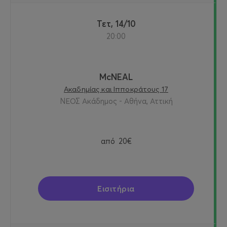
Τετ, 14/10
20:00
McNEAL
Ακαδημίας και Ιπποκράτους 17
ΝΕΟΣ Ακάδημος - Αθήνα, Αττική
από
20€
Εισιτήρια