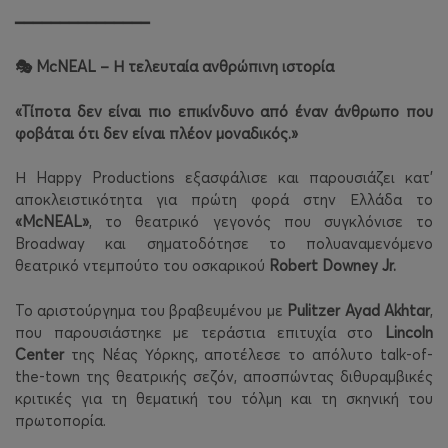
━━━━━━━━━━━━━━━
McNEAL – Η τελευταία ανθρώπινη ιστορία
🎭
«Τίποτα δεν είναι πιο επικίνδυνο από έναν άνθρωπο που
φοβάται ότι δεν είναι πλέον μοναδικός.»
Η Happy Productions εξασφάλισε και παρουσιάζει κατ'
αποκλειστικότητα για πρώτη φορά στην Ελλάδα το
«McNEAL»
, το θεατρικό γεγονός που συγκλόνισε το
Broadway και σηματοδότησε το πολυαναμενόμενο
θεατρικό ντεμπούτο του οσκαρικού
Robert Downey Jr.
Το αριστούργημα του βραβευμένου με
Pulitzer Ayad Akhtar
,
που παρουσιάστηκε με τεράστια επιτυχία στο
Lincoln
Center
της Νέας Υόρκης, αποτέλεσε το απόλυτο talk-of-
the-town της θεατρικής σεζόν, αποσπώντας διθυραμβικές
κριτικές για τη θεματική του τόλμη και τη σκηνική του
πρωτοπορία.