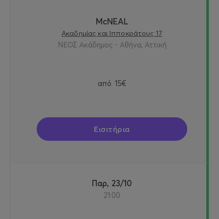
McNEAL
Ακαδημίας και Ιπποκράτους 17
ΝΕΟΣ Ακάδημος - Αθήνα, Αττική
από
15€
Εισιτήρια
Παρ, 23/10
21:00