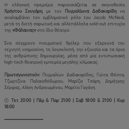
Η ελληνική πρεμιέρα παρουσιάζεται σε σκηνοθεσία
Χρήστου Σουγάρη
, με τον
Πυγμαλίωνα Δαδακαρίδη
να
αναλαμβάνει τον εμβληματικό ρόλο του Jacob McNeal,
μετά τη διετή σαρωτική και αλλεπάλληλα sold-out επιτυχία
της
«Φάλαινας»
στο ίδιο θέατρο.
Ένα σύγχρονο πνευματικό θρίλερ που εξερευνά την
τεχνητή νοημοσύνη, τη λογοκλοπή, την εξουσία και τα όρια
της ανθρώπινης δημιουργίας, μέσα από μία εντυπωσιακή
high-tech θεατρική εμπειρία μεγάλης κλίμακας.
Πρωταγωνιστούν:
Πυγμαλίων Δαδακαρίδης, Γιώτα Φέστα,
Τζωρτζίνα Παλαιοθόδωρου, Μαρίζα Τσάρη, Δημήτρης
Σέρφας, Αλίκη Ανδρειωμένου, Μαρίτα Γαγάνη.
Τετ 20:00 | Πέμ & Παρ 21:00 | Σαβ 18:00 & 21:00 | Κυρ
🕘
18:00
━━━━━━━━━━━━━━━