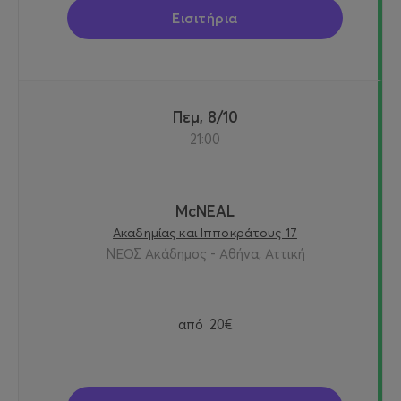
Εισιτήρια
Πεμ, 8/10
21:00
McNEAL
Ακαδημίας και Ιπποκράτους 17
ΝΕΟΣ Ακάδημος - Αθήνα, Αττική
από
20€