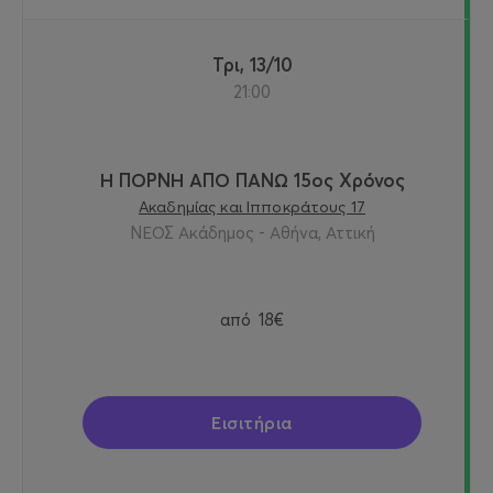
Τρι, 13/10
21:00
Η ΠΟΡΝΗ ΑΠΟ ΠΑΝΩ 15ος Χρόνος
Ακαδημίας και Ιπποκράτους 17
ΝΕΟΣ Ακάδημος - Αθήνα, Αττική
από
18€
Εισιτήρια