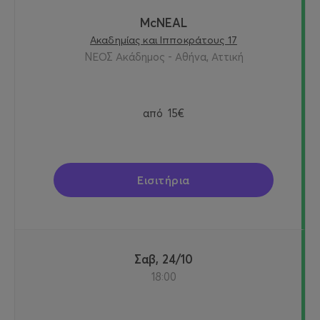
McNEAL
Ακαδημίας και Ιπποκράτους 17
ΝΕΟΣ Ακάδημος - Αθήνα, Αττική
από
15€
Εισιτήρια
Σαβ, 24/10
18:00