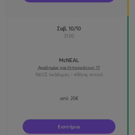
Σαβ, 10/10
21:00
McNEAL
Ακαδημίας και Ιπποκράτους 17
ΝΕΟΣ Ακάδημος - Αθήνα, Αττική
από
20€
Εισιτήρια