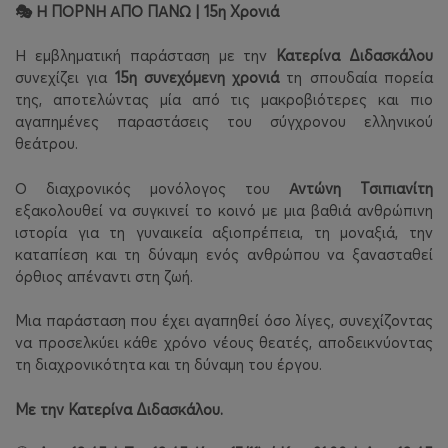
Η ΠΟΡΝΗ ΑΠΟ ΠΑΝΩ | 15η Χρονιά
🎭
Η εμβληματική παράσταση με την
Κατερίνα Διδασκάλου
συνεχίζει για
15η συνεχόμενη χρονιά
τη σπουδαία πορεία
της, αποτελώντας μία από τις μακροβιότερες και πιο
αγαπημένες παραστάσεις του σύγχρονου ελληνικού
θεάτρου.
Ο διαχρονικός μονόλογος του
Αντώνη Τσιπιανίτη
εξακολουθεί να συγκινεί το κοινό με μια βαθιά ανθρώπινη
ιστορία για τη γυναικεία αξιοπρέπεια, τη μοναξιά, την
καταπίεση και τη δύναμη ενός ανθρώπου να ξανασταθεί
όρθιος απέναντι στη ζωή.
Μια παράσταση που έχει αγαπηθεί όσο λίγες, συνεχίζοντας
να προσελκύει κάθε χρόνο νέους θεατές, αποδεικνύοντας
τη διαχρονικότητα και τη δύναμη του έργου.
Με την Κατερίνα Διδασκάλου.