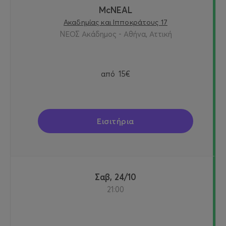
McNEAL
Ακαδημίας και Ιπποκράτους 17
ΝΕΟΣ Ακάδημος - Αθήνα, Αττική
από
15€
Εισιτήρια
Σαβ, 24/10
21:00