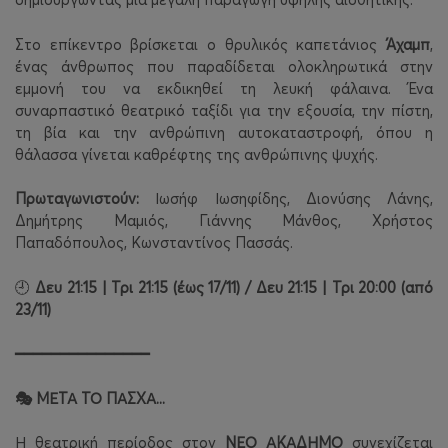
Στο επίκεντρο βρίσκεται ο θρυλικός καπετάνιος
Άχαμπ
,
ένας άνθρωπος που παραδίδεται ολοκληρωτικά στην
εμμονή του να εκδικηθεί τη λευκή φάλαινα. Ένα
συναρπαστικό θεατρικό ταξίδι για την εξουσία, την πίστη,
τη βία και την ανθρώπινη αυτοκαταστροφή, όπου η
θάλασσα γίνεται καθρέφτης της ανθρώπινης ψυχής.
Πρωταγωνιστούν:
Ιωσήφ Ιωσηφίδης, Διονύσης Λάνης,
Δημήτρης Μαμιός, Γιάννης Μάνθος, Χρήστος
Παπαδόπουλος, Κωνσταντίνος Πασσάς.
Δευ 21:15 | Τρι 21:15 (έως 17/11) / Δευ 21:15 | Τρι 20:00 (από
🕘
23/11)
━━━━━━━━━━━━━━━
ΜΕΤΑ ΤΟ ΠΑΣΧΑ...
🎭
Η θεατρική περίοδος στον
ΝΕΟ ΑΚΑΔΗΜΟ
συνεχίζεται