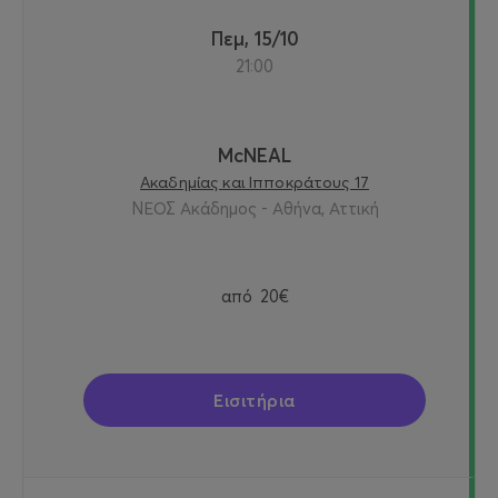
Πεμ, 15/10
21:00
McNEAL
Ακαδημίας και Ιπποκράτους 17
ΝΕΟΣ Ακάδημος - Αθήνα, Αττική
από
20€
Εισιτήρια