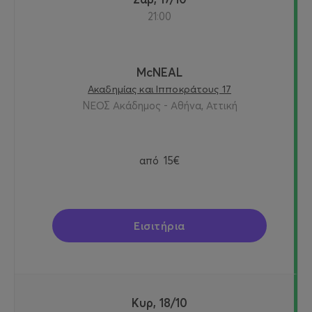
21:00
McNEAL
Ακαδημίας και Ιπποκράτους 17
ΝΕΟΣ Ακάδημος - Αθήνα, Αττική
από
15€
Εισιτήρια
Κυρ, 18/10