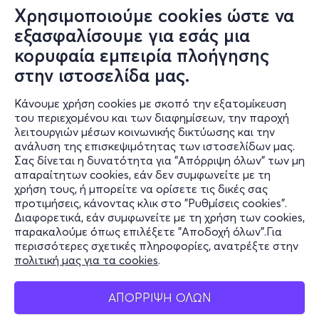
Χρησιμοποιούμε cookies ώστε να
εξασφαλίσουμε για εσάς μια
κορυφαία εμπειρία πλοήγησης
στην ιστοσελίδα μας.
Κάνουμε χρήση cookies με σκοπό την εξατομίκευση
του περιεχομένου και των διαφημίσεων, την παροχή
λειτουργιών μέσων κοινωνικής δικτύωσης και την
ανάλυση της επισκεψιμότητας των ιστοσελίδων μας.
Σας δίνεται η δυνατότητα για "Απόρριψη όλων" των μη
Πληροφορίες
απαραίτητων cookies, εάν δεν συμφωνείτε με τη
χρήση τους, ή μπορείτε να ορίσετε τις δικές σας
Υποστήριξη
προτιμήσεις, κάνοντας κλικ στο "Ρυθμίσεις cookies".
Διαφορετικά, εάν συμφωνείτε με τη χρήση των cookies,
Stay Connected
παρακαλούμε όπως επιλέξετε "Αποδοχή όλων".Για
περισσότερες σχετικές πληροφορίες, ανατρέξτε στην
πολιτική μας για τα cookies
.
Mobile app
ΑΠΟΡΡΙΨΗ ΟΛΩΝ