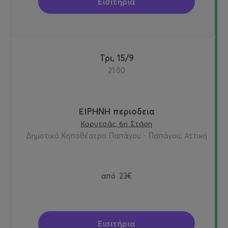
Εισιτήρια
Τρι, 15/9
21:00
ΕΙΡΗΝΗ περιοδεια
Κορυτσάς, 6η Στάση
Δημοτικό Κηποθέατρο Παπάγου - Παπάγου, Αττική
από
23€
Εισιτήρια