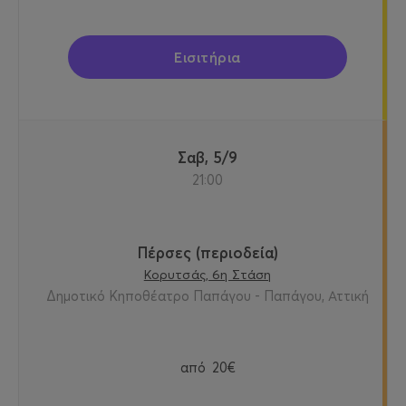
Εισιτήρια
Σαβ, 5/9
21:00
Πέρσες (περιοδεία)
Κορυτσάς, 6η Στάση
Δημοτικό Κηποθέατρο Παπάγου - Παπάγου, Αττική
από
20€