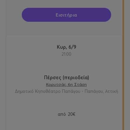
Εισιτήρια
Κυρ, 6/9
21:00
Πέρσες (περιοδεία)
Κορυτσάς, 6η Στάση
Δημοτικό Κηποθέατρο Παπάγου - Παπάγου, Αττική
από
20€