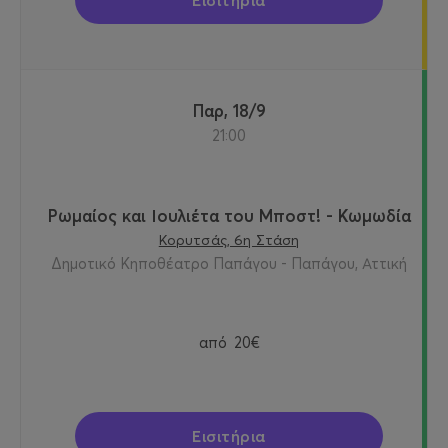
Εισιτήρια
Παρ, 18/9
21:00
Ρωμαίος και Ιουλιέτα του Μποστ! - Κωμωδία
Κορυτσάς, 6η Στάση
Δημοτικό Κηποθέατρο Παπάγου - Παπάγου, Αττική
από
20€
Εισιτήρια