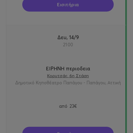
Εισιτήρια
Δευ, 14/9
21:00
ΕΙΡΗΝΗ περιοδεια
Κορυτσάς, 6η Στάση
Δημοτικό Κηποθέατρο Παπάγου - Παπάγου, Αττική
από
23€