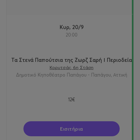
Κυρ, 20/9
20:00
Τα Στενά Παπούτσια της Ζωρζ Σαρή Ι Περιοδεία
Κορυτσάς, 6η Στάση
Δημοτικό Κηποθέατρο Παπάγου - Παπάγου, Αττική
12€
Εισιτήρια