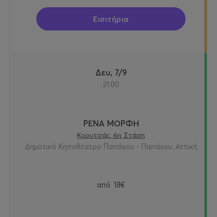
Εισιτήρια
Δευ, 7/9
21:00
ΡΕΝΑ ΜΟΡΦΗ
Κορυτσάς, 6η Στάση
Δημοτικό Κηποθέατρο Παπάγου - Παπάγου, Αττική
από
18€