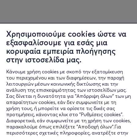
Χρησιμοποιούμε cookies ώστε να
εξασφαλίσουμε για εσάς μια
κορυφαία εμπειρία πλοήγησης
στην ιστοσελίδα μας.
Κάνουμε χρήση cookies με σκοπό την εξατομίκευση
του περιεχομένου και των διαφημίσεων, την παροχή
λειτουργιών μέσων κοινωνικής δικτύωσης και την
ανάλυση της επισκεψιμότητας των ιστοσελίδων μας.
Σας δίνεται η δυνατότητα για "Απόρριψη όλων" των μη
Πληροφορίες
απαραίτητων cookies, εάν δεν συμφωνείτε με τη
χρήση τους, ή μπορείτε να ορίσετε τις δικές σας
Υποστήριξη
προτιμήσεις, κάνοντας κλικ στο "Ρυθμίσεις cookies".
Διαφορετικά, εάν συμφωνείτε με τη χρήση των cookies,
Stay Connected
παρακαλούμε όπως επιλέξετε "Αποδοχή όλων".Για
περισσότερες σχετικές πληροφορίες, ανατρέξτε στην