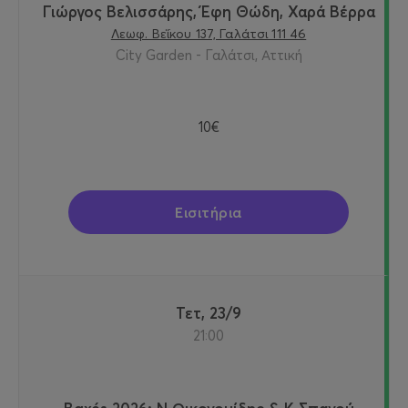
Γιώργος Βελισσάρης, Έφη Θώδη, Χαρά Βέρρα
Λεωφ. Βεΐκου 137, Γαλάτσι 111 46
City Garden - Γαλάτσι, Αττική
10€
Εισιτήρια
Τετ, 23/9
21:00