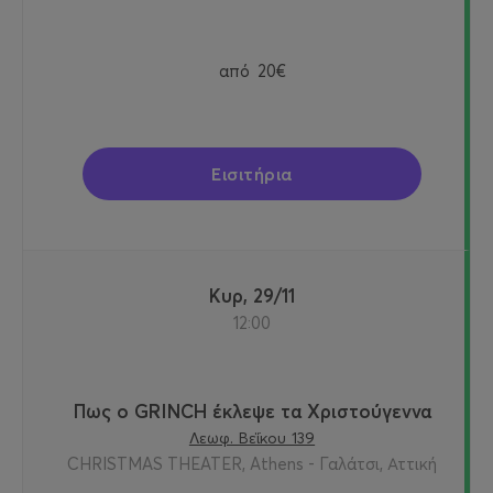
από
20€
Εισιτήρια
Κυρ, 29/11
12:00
Πως ο GRINCH έκλεψε τα Χριστούγεννα
Λεωφ. Βεΐκου 139
CHRISTMAS THEATER, Athens - Γαλάτσι, Αττική