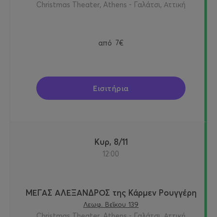
Christmas Theater, Athens - Γαλάτσι, Αττική
από
7€
Εισιτήρια
Κυρ, 8/11
12:00
ΜΕΓΑΣ ΑΛΕΞΑΝΔΡΟΣ της Κάρμεν Ρουγγέρη
Λεωφ. Βεΐκου 139
Christmas Theater, Athens - Γαλάτσι, Αττική