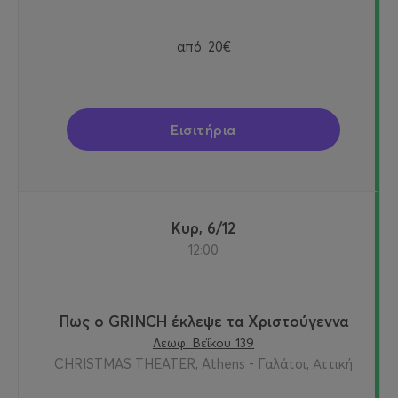
από
20€
Εισιτήρια
Κυρ, 6/12
12:00
Πως ο GRINCH έκλεψε τα Χριστούγεννα
Λεωφ. Βεΐκου 139
CHRISTMAS THEATER, Athens - Γαλάτσι, Αττική