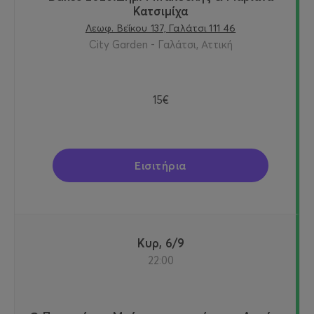
Κατσιμίχα
Λεωφ. Βεΐκου 137, Γαλάτσι 111 46
City Garden - Γαλάτσι, Αττική
15€
Εισιτήρια
Κυρ, 6/9
22:00