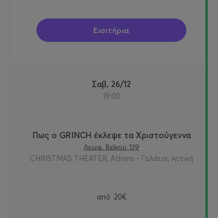
Εισιτήρια
Σαβ, 26/12
19:00
Πως ο GRINCH έκλεψε τα Χριστούγεννα
Λεωφ. Βεΐκου 139
CHRISTMAS THEATER, Athens - Γαλάτσι, Αττική
από
20€