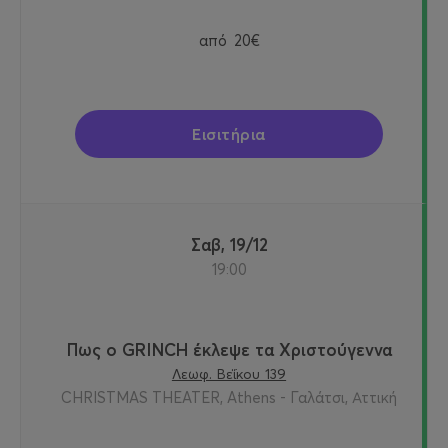
από
20€
Εισιτήρια
Σαβ, 19/12
19:00
Πως ο GRINCH έκλεψε τα Χριστούγεννα
Λεωφ. Βεΐκου 139
CHRISTMAS THEATER, Athens - Γαλάτσι, Αττική