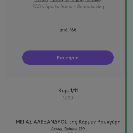
PAOK Sports Arena - Θεσσαλονίκη
από
16€
Εισιτήρια
Κυρ, 1/11
12:00
ΜΕΓΑΣ ΑΛΕΞΑΝΔΡΟΣ της Κάρμεν Ρουγγέρη
Λεωφ. Βεΐκου 139