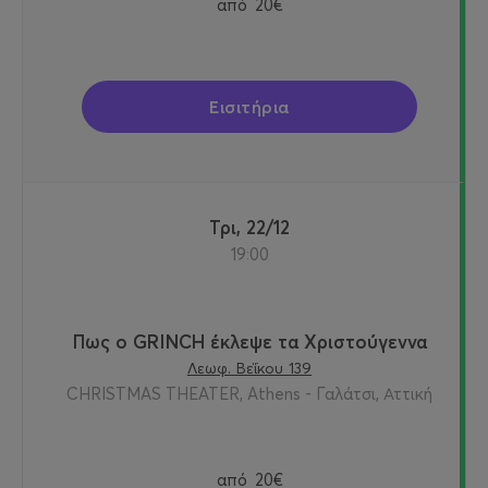
από
20€
Εισιτήρια
Τρι, 22/12
19:00
Πως ο GRINCH έκλεψε τα Χριστούγεννα
Λεωφ. Βεΐκου 139
CHRISTMAS THEATER, Athens - Γαλάτσι, Αττική
από
20€