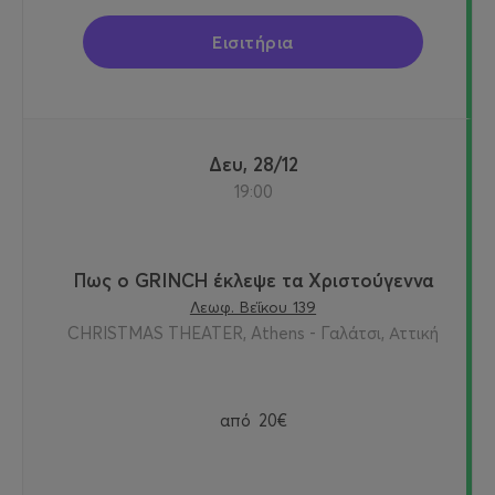
Εισιτήρια
Δευ, 28/12
19:00
Πως ο GRINCH έκλεψε τα Χριστούγεννα
Λεωφ. Βεΐκου 139
CHRISTMAS THEATER, Athens - Γαλάτσι, Αττική
από
20€