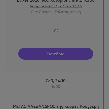
Baxés 2026: Ν.Οικονομίδης & Κ.Σπανού
Λεωφ. Βεΐκου 137, Γαλάτσι 111 46
City Garden - Γαλάτσι, Αττική
10€
Εισιτήρια
Σαβ, 24/10
16:00
ΜΕΓΑΣ ΑΛΕΞΑΝΔΡΟΣ της Κάρμεν Ρουγγέρη