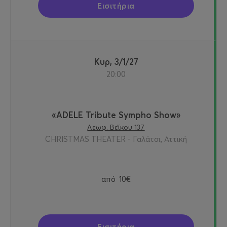
Εισιτήρια
Κυρ, 3/1/27
20:00
«ADELE Tribute Sympho Show»
Λεωφ. Βεΐκου 137
CHRISTMAS THEATER - Γαλάτσι, Αττική
από
10€
Εισιτήρια