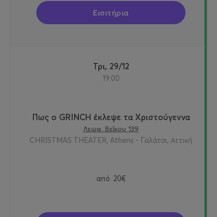
Εισιτήρια
Τρι, 29/12
19:00
Πως ο GRINCH έκλεψε τα Χριστούγεννα
Λεωφ. Βεΐκου 139
CHRISTMAS THEATER, Athens - Γαλάτσι, Αττική
από
20€