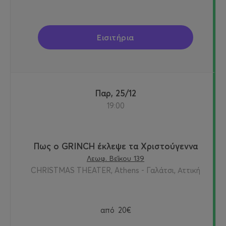
Εισιτήρια
Παρ, 25/12
19:00
Πως ο GRINCH έκλεψε τα Χριστούγεννα
Λεωφ. Βεΐκου 139
CHRISTMAS THEATER, Athens - Γαλάτσι, Αττική
από
20€