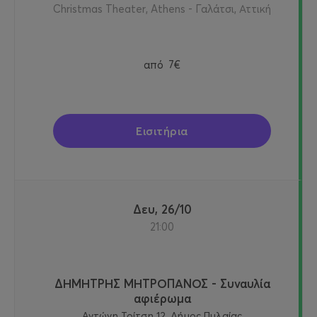
Christmas Theater, Athens - Γαλάτσι, Αττική
από
7€
Εισιτήρια
Δευ, 26/10
21:00
ΔΗΜΗΤΡΗΣ ΜΗΤΡΟΠΑΝΟΣ - Συναυλία
αφιέρωμα
Αντώνη Τρίτση 12, Δήμος Πυλαίας