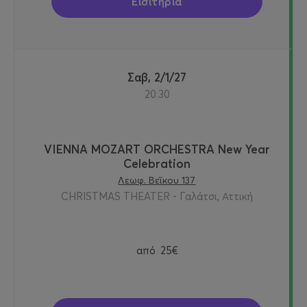
Εισιτήρια
Σαβ, 2/1/27
20:30
VIENNA MOZART ORCHESTRA New Year
Celebration
Λεωφ. Βεΐκου 137
CHRISTMAS THEATER - Γαλάτσι, Αττική
από
25€