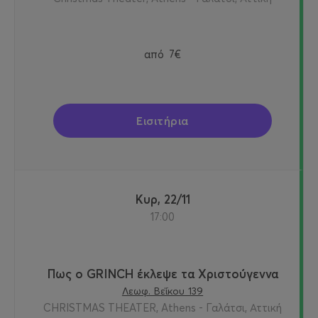
από
7€
Εισιτήρια
Κυρ, 22/11
17:00
Πως ο GRINCH έκλεψε τα Χριστούγεννα
Λεωφ. Βεΐκου 139
CHRISTMAS THEATER, Athens - Γαλάτσι, Αττική