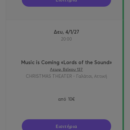
Δευ, 4/1/27
20:00
Music is Сoming «Lords of the Sound»
Λεωφ. Βεΐκου 137
CHRISTMAS THEATER - Γαλάτσι, Αττική
από
10€
Εισιτήρια