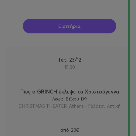
Εισιτήρια
Τετ, 23/12
19:00
Πως ο GRINCH έκλεψε τα Χριστούγεννα
Λεωφ. Βεΐκου 139
CHRISTMAS THEATER, Athens - Γαλάτσι, Αττική
από
20€