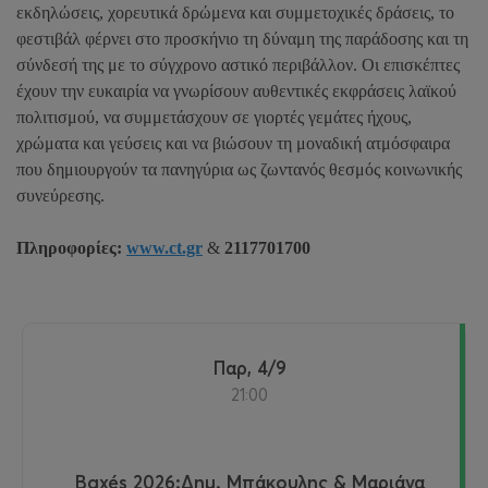
εκδηλώσεις, χορευτικά δρώμενα και συμμετοχικές δράσεις, το
φεστιβάλ φέρνει στο προσκήνιο τη δύναμη της παράδοσης και τη
σύνδεσή της με το σύγχρονο αστικό περιβάλλον. Οι επισκέπτες
έχουν την ευκαιρία να γνωρίσουν αυθεντικές εκφράσεις λαϊκού
πολιτισμού, να συμμετάσχουν σε γιορτές γεμάτες ήχους,
χρώματα και γεύσεις και να βιώσουν τη μοναδική ατμόσφαιρα
που δημιουργούν τα πανηγύρια ως ζωντανός θεσμός κοινωνικής
συνεύρεσης.
Πληροφορίες:
www.ct.gr
&
2117701700
Παρ, 4/9
21:00
Baxés 2026:Δημ. Μπάκουλης & Μαριάνα