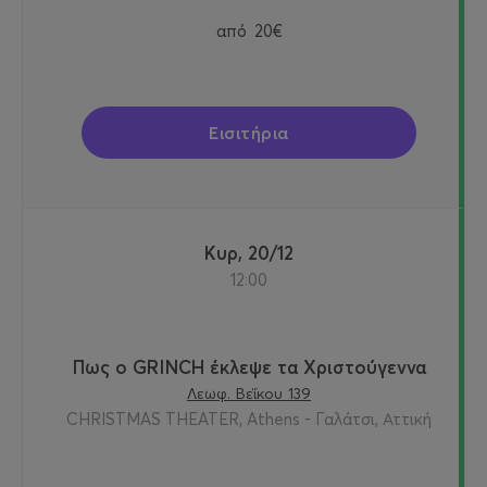
από
20€
Εισιτήρια
Κυρ, 20/12
12:00
Πως ο GRINCH έκλεψε τα Χριστούγεννα
Λεωφ. Βεΐκου 139
CHRISTMAS THEATER, Athens - Γαλάτσι, Αττική