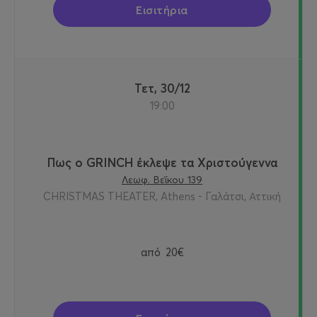
Εισιτήρια
Τετ, 30/12
19:00
Πως ο GRINCH έκλεψε τα Χριστούγεννα
Λεωφ. Βεΐκου 139
CHRISTMAS THEATER, Athens - Γαλάτσι, Αττική
από
20€