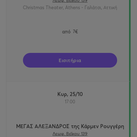
Λεωφ. Βεΐκου 139
Christmas Theater, Athens - Γαλάτσι, Αττική
από
7€
Εισιτήρια
Κυρ, 25/10
17:00
ΜΕΓΑΣ ΑΛΕΞΑΝΔΡΟΣ της Κάρμεν Ρουγγέρη
Λεωφ. Βεΐκου 139