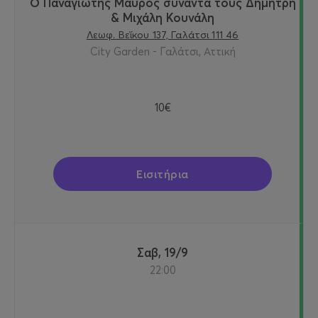
Ο Παναγιώτης Μαύρος συναντά τους Δημήτρη
& Μιχάλη Κουνάλη
Λεωφ. Βεΐκου 137, Γαλάτσι 111 46
City Garden - Γαλάτσι, Αττική
10€
Εισιτήρια
Σαβ, 19/9
22:00