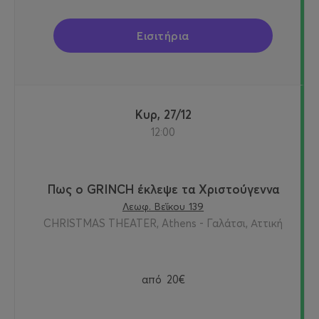
Εισιτήρια
Κυρ, 27/12
12:00
Πως ο GRINCH έκλεψε τα Χριστούγεννα
Λεωφ. Βεΐκου 139
CHRISTMAS THEATER, Athens - Γαλάτσι, Αττική
από
20€