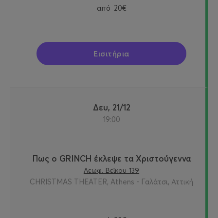
από
20€
Εισιτήρια
Δευ, 21/12
19:00
Πως ο GRINCH έκλεψε τα Χριστούγεννα
Λεωφ. Βεΐκου 139
CHRISTMAS THEATER, Athens - Γαλάτσι, Αττική