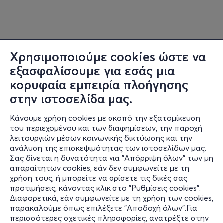
Χρησιμοποιούμε cookies ώστε να
εξασφαλίσουμε για εσάς μια
κορυφαία εμπειρία πλοήγησης
στην ιστοσελίδα μας.
Κάνουμε χρήση cookies με σκοπό την εξατομίκευση
του περιεχομένου και των διαφημίσεων, την παροχή
λειτουργιών μέσων κοινωνικής δικτύωσης και την
ανάλυση της επισκεψιμότητας των ιστοσελίδων μας.
Σας δίνεται η δυνατότητα για "Απόρριψη όλων" των μη
Πληροφορίες
απαραίτητων cookies, εάν δεν συμφωνείτε με τη
χρήση τους, ή μπορείτε να ορίσετε τις δικές σας
Υποστήριξη
προτιμήσεις, κάνοντας κλικ στο "Ρυθμίσεις cookies".
Διαφορετικά, εάν συμφωνείτε με τη χρήση των cookies,
Stay Connected
παρακαλούμε όπως επιλέξετε "Αποδοχή όλων".Για
περισσότερες σχετικές πληροφορίες, ανατρέξτε στην