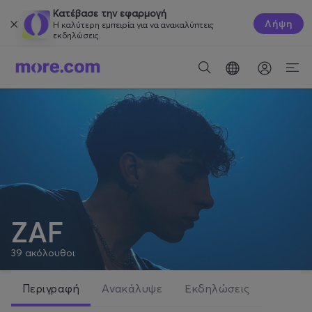
Κατέβασε την εφαρμογή
Λήψη
Η καλύτερη εμπειρία για να ανακαλύπτεις
εκδηλώσεις.
ZAF
39
ακόλουθοι
Περιγραφή
Ανακάλυψε
Εκδηλώσεις