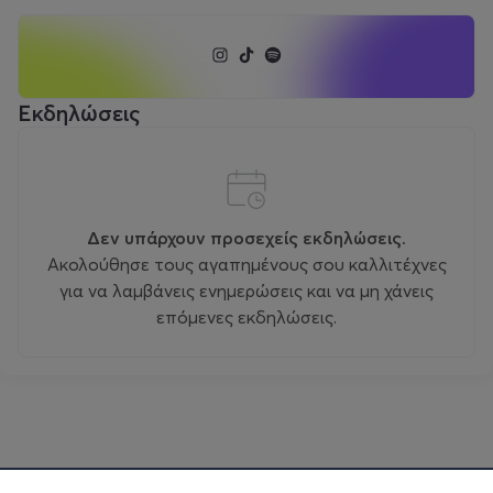
Εκδηλώσεις
Δεν υπάρχουν προσεχείς εκδηλώσεις.
Ακολούθησε τους αγαπημένους σου καλλιτέχνες
για να λαμβάνεις ενημερώσεις και να μη χάνεις
επόμενες εκδηλώσεις.