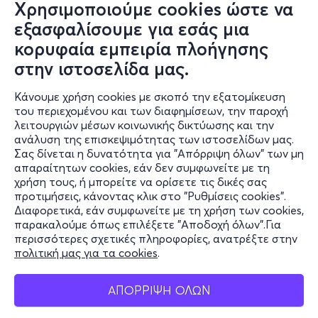
Χρησιμοποιούμε cookies ώστε να
εξασφαλίσουμε για εσάς μια
κορυφαία εμπειρία πλοήγησης
στην ιστοσελίδα μας.
Κάνουμε χρήση cookies με σκοπό την εξατομίκευση
του περιεχομένου και των διαφημίσεων, την παροχή
λειτουργιών μέσων κοινωνικής δικτύωσης και την
ανάλυση της επισκεψιμότητας των ιστοσελίδων μας.
Σας δίνεται η δυνατότητα για "Απόρριψη όλων" των μη
Πληροφορίες
απαραίτητων cookies, εάν δεν συμφωνείτε με τη
χρήση τους, ή μπορείτε να ορίσετε τις δικές σας
Υποστήριξη
προτιμήσεις, κάνοντας κλικ στο "Ρυθμίσεις cookies".
Διαφορετικά, εάν συμφωνείτε με τη χρήση των cookies,
Stay Connected
παρακαλούμε όπως επιλέξετε "Αποδοχή όλων".Για
περισσότερες σχετικές πληροφορίες, ανατρέξτε στην
πολιτική μας για τα cookies
.
Mobile app
ΑΠΟΡΡΙΨΗ ΟΛΩΝ