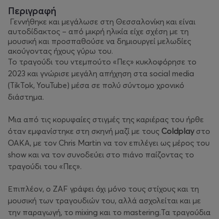
Περιγραφή
Γεννήθηκε και μεγάλωσε στη Θεσσαλονίκη και είναι
αυτοδίδακτος – από μικρή ηλικία είχε σχέση με τη
μουσική και προσπαθούσε να δημιουργεί μελωδίες
ακούγοντας ήχους γύρω του.
Το τραγούδι του ντεμπούτο «Πες» κυκλοφόρησε το
2023 και γνώρισε μεγάλη απήχηση στα social media
(TikTok, YouTube) μέσα σε πολύ σύντομο χρονικό
διάστημα.
Μια από τις κορυφαίες στιγμές της καριέρας του ήρθε
όταν εμφανίστηκε στη σκηνή μαζί με τους
Coldplay
στο
ΟΑΚΑ, με τον Chris Martin να τον επιλέγει ως μέρος του
show και να τον συνοδεύει στο πιάνο παίζοντας το
τραγούδι του «Πες».
Επιπλέον, ο ZAF γράφει όχι μόνο τους στίχους και τη
μουσική των τραγουδιών του, αλλά ασχολείται και με
την παραγωγή, το mixing και το mastering.Τα τραγούδια