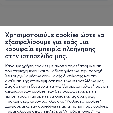
Χρησιμοποιούμε cookies ώστε να
εξασφαλίσουμε για εσάς μια
κορυφαία εμπειρία πλοήγησης
στην ιστοσελίδα μας.
Κάνουμε χρήση cookies με σκοπό την εξατομίκευση
του περιεχομένου και των διαφημίσεων, την παροχή
λειτουργιών μέσων κοινωνικής δικτύωσης και την
ανάλυση της επισκεψιμότητας των ιστοσελίδων μας.
Σας δίνεται η δυνατότητα για "Απόρριψη όλων" των μη
Πληροφορίες
απαραίτητων cookies, εάν δεν συμφωνείτε με τη
χρήση τους, ή μπορείτε να ορίσετε τις δικές σας
Υποστήριξη
προτιμήσεις, κάνοντας κλικ στο "Ρυθμίσεις cookies".
Διαφορετικά, εάν συμφωνείτε με τη χρήση των cookies,
Stay Connected
παρακαλούμε όπως επιλέξετε "Αποδοχή όλων".Για