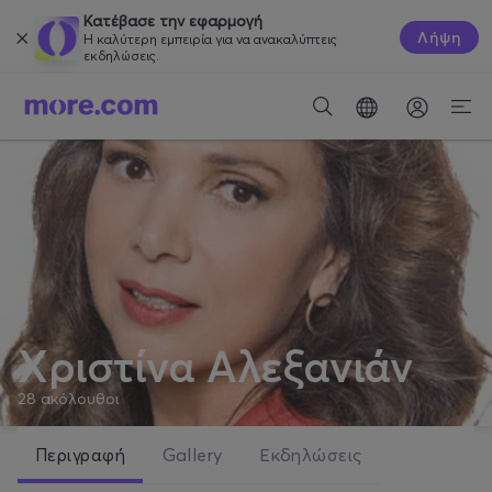
Κατέβασε την εφαρμογή
Λήψη
Η καλύτερη εμπειρία για να ανακαλύπτεις
εκδηλώσεις.
Χριστίνα Αλεξανιάν
28
ακόλουθοι
Περιγραφή
Gallery
Εκδηλώσεις