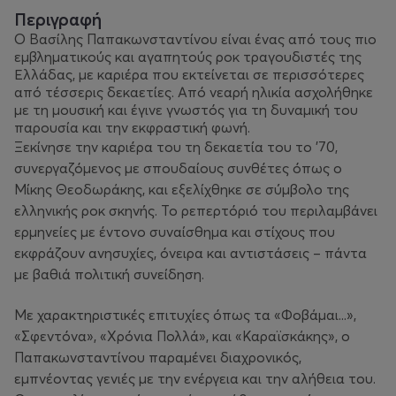
Περιγραφή
Ο Βασίλης Παπακωνσταντίνου είναι ένας από τους πιο
εμβληματικούς και αγαπητούς ροκ τραγουδιστές της
Ελλάδας, με καριέρα που εκτείνεται σε περισσότερες
από τέσσερις δεκαετίες. Από νεαρή ηλικία ασχολήθηκε
με τη μουσική και έγινε γνωστός για τη δυναμική του
παρουσία και την εκφραστική φωνή.
Ξεκίνησε την καριέρα του τη δεκαετία του το ’70,
συνεργαζόμενος με σπουδαίους συνθέτες όπως ο
Μίκης Θεοδωράκης, και εξελίχθηκε σε σύμβολο της
ελληνικής ροκ σκηνής. Το ρεπερτόριό του περιλαμβάνει
ερμηνείες με έντονο συναίσθημα και στίχους που
εκφράζουν ανησυχίες, όνειρα και αντιστάσεις – πάντα
με βαθιά πολιτική συνείδηση.
Με χαρακτηριστικές επιτυχίες όπως τα «Φοβάμαι...»,
«Σφεντόνα», «Χρόνια Πολλά», και «Καραϊσκάκης», ο
Παπακωνσταντίνου παραμένει διαχρονικός,
εμπνέοντας γενιές με την ενέργεια και την αλήθεια του.