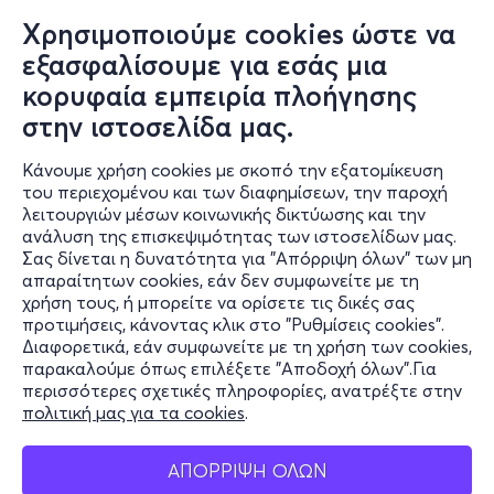
Χρησιμοποιούμε cookies ώστε να
εξασφαλίσουμε για εσάς μια
κορυφαία εμπειρία πλοήγησης
στην ιστοσελίδα μας.
Κάνουμε χρήση cookies με σκοπό την εξατομίκευση
του περιεχομένου και των διαφημίσεων, την παροχή
λειτουργιών μέσων κοινωνικής δικτύωσης και την
ανάλυση της επισκεψιμότητας των ιστοσελίδων μας.
Σας δίνεται η δυνατότητα για "Απόρριψη όλων" των μη
Πληροφορίες
απαραίτητων cookies, εάν δεν συμφωνείτε με τη
χρήση τους, ή μπορείτε να ορίσετε τις δικές σας
Υποστήριξη
προτιμήσεις, κάνοντας κλικ στο "Ρυθμίσεις cookies".
Διαφορετικά, εάν συμφωνείτε με τη χρήση των cookies,
Stay Connected
παρακαλούμε όπως επιλέξετε "Αποδοχή όλων".Για
περισσότερες σχετικές πληροφορίες, ανατρέξτε στην
πολιτική μας για τα cookies
.
Mobile app
ΑΠΟΡΡΙΨΗ ΟΛΩΝ