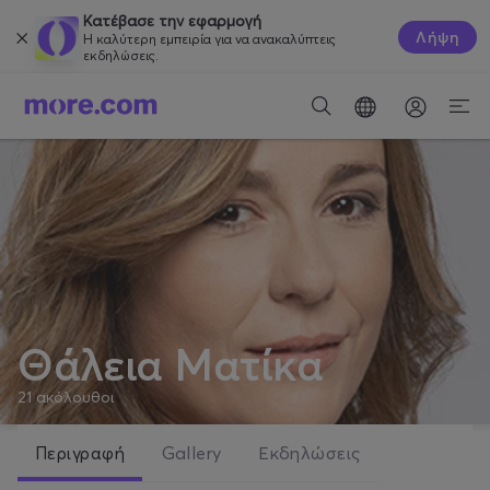
Κατέβασε την εφαρμογή
Λήψη
Η καλύτερη εμπειρία για να ανακαλύπτεις
εκδηλώσεις.
Θάλεια Ματίκα
21
ακόλουθοι
Περιγραφή
Gallery
Εκδηλώσεις