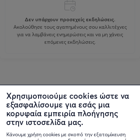
Δεν υπάρχουν προσεχείς εκδηλώσεις.
Ακολούθησε τους αγαπημένους σου καλλιτέχνες
για να λαμβάνεις ενημερώσεις και να μη χάνεις
επόμενες εκδηλώσεις.
Χρησιμοποιούμε cookies ώστε να
εξασφαλίσουμε για εσάς μια
κορυφαία εμπειρία πλοήγησης
στην ιστοσελίδα μας.
Κάνουμε χρήση cookies με σκοπό την εξατομίκευση