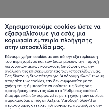
Χρησιμοποιούμε cookies ώστε να
εξασφαλίσουμε για εσάς μια
κορυφαία εμπειρία πλοήγησης
στην ιστοσελίδα μας.
Κάνουμε χρήση cookies με σκοπό την εξατομίκευση
του περιεχομένου και των διαφημίσεων, την παροχή
λειτουργιών μέσων κοινωνικής δικτύωσης και την
ανάλυση της επισκεψιμότητας των ιστοσελίδων μας.
Σας δίνεται η δυνατότητα για "Απόρριψη όλων" των μη
Πληροφορίες
απαραίτητων cookies, εάν δεν συμφωνείτε με τη
χρήση τους, ή μπορείτε να ορίσετε τις δικές σας
Υποστήριξη
προτιμήσεις, κάνοντας κλικ στο "Ρυθμίσεις cookies".
Διαφορετικά, εάν συμφωνείτε με τη χρήση των cookies,
Stay Connected
παρακαλούμε όπως επιλέξετε "Αποδοχή όλων".Για
περισσότερες σχετικές πληροφορίες, ανατρέξτε στην