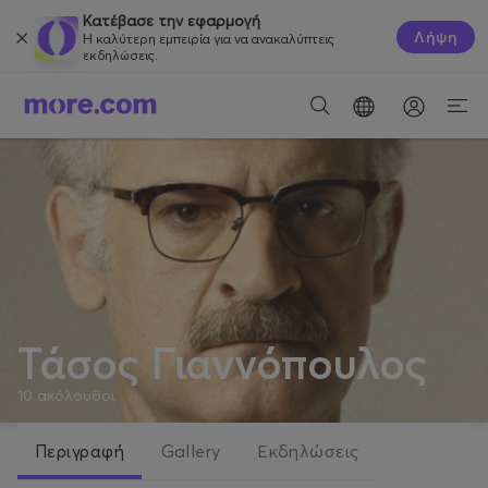
Κατέβασε την εφαρμογή
Λήψη
Η καλύτερη εμπειρία για να ανακαλύπτεις
εκδηλώσεις.
Τάσος Γιαννόπουλος
10
ακόλουθοι
Περιγραφή
Gallery
Εκδηλώσεις