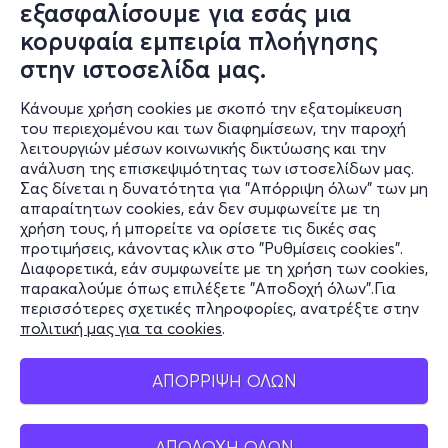
εξασφαλίσουμε για εσάς μια
κορυφαία εμπειρία πλοήγησης
στην ιστοσελίδα μας.
Κάνουμε χρήση cookies με σκοπό την εξατομίκευση
του περιεχομένου και των διαφημίσεων, την παροχή
λειτουργιών μέσων κοινωνικής δικτύωσης και την
ανάλυση της επισκεψιμότητας των ιστοσελίδων μας.
Σας δίνεται η δυνατότητα για "Απόρριψη όλων" των μη
Πληροφορίες
απαραίτητων cookies, εάν δεν συμφωνείτε με τη
χρήση τους, ή μπορείτε να ορίσετε τις δικές σας
Υποστήριξη
προτιμήσεις, κάνοντας κλικ στο "Ρυθμίσεις cookies".
Διαφορετικά, εάν συμφωνείτε με τη χρήση των cookies,
Stay Connected
παρακαλούμε όπως επιλέξετε "Αποδοχή όλων".Για
περισσότερες σχετικές πληροφορίες, ανατρέξτε στην
πολιτική μας για τα cookies
.
Mobile app
ΑΠΟΡΡΙΨΗ ΟΛΩΝ
ΑΠΟΔΟΧΗ ΟΛΩΝ