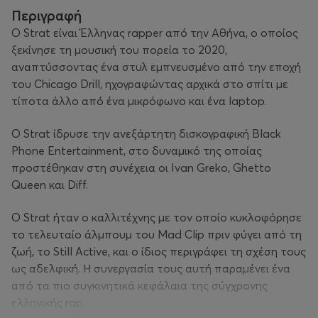
Περιγραφή
Ο Strat είναι Έλληνας rapper από την Αθήνα, ο οποίος
ξεκίνησε τη μουσική του πορεία το 2020,
αναπτύσσοντας ένα στυλ εμπνευσμένο από την εποχή
του Chicago Drill, ηχογραφώντας αρχικά στο σπίτι με
τίποτα άλλο από ένα μικρόφωνο και ένα laptop.
Ο Strat ίδρυσε την ανεξάρτητη δισκογραφική Black
Phone Entertainment, στο δυναμικό της οποίας
προστέθηκαν στη συνέχεια οι Ivan Greko, Ghetto
Queen και Diff.
Ο Strat ήταν ο καλλιτέχνης με τον οποίο κυκλοφόρησε
το τελευταίο άλμπουμ του Mad Clip πριν φύγει από τη
ζωή, το
Still Active
, και ο ίδιος περιγράφει τη σχέση τους
ως αδελφική. Η συνεργασία τους αυτή παραμένει ένα
από τα πιο συγκινητικά κεφάλαια της σύγχρονης
ελληνικής rap.