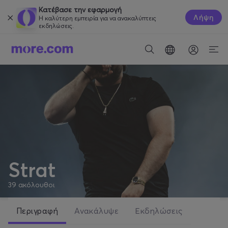
Κατέβασε την εφαρμογή
Λήψη
Η καλύτερη εμπειρία για να ανακαλύπτεις
εκδηλώσεις.
Strat
39
ακόλουθοι
Περιγραφή
Ανακάλυψε
Εκδηλώσεις