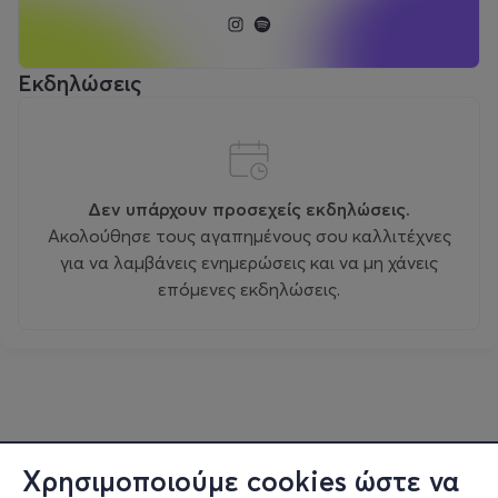
Εκδηλώσεις
Δεν υπάρχουν προσεχείς εκδηλώσεις.
Ακολούθησε τους αγαπημένους σου καλλιτέχνες
για να λαμβάνεις ενημερώσεις και να μη χάνεις
επόμενες εκδηλώσεις.
Χρησιμοποιούμε cookies ώστε να