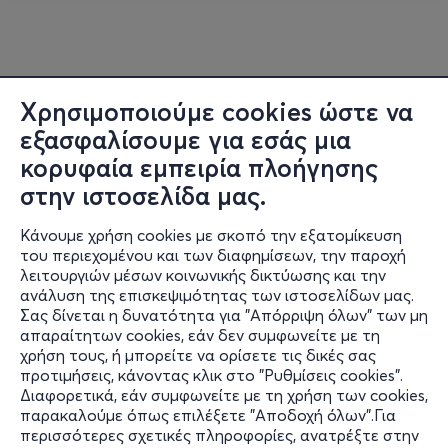
Χρησιμοποιούμε cookies ώστε να
εξασφαλίσουμε για εσάς μια
κορυφαία εμπειρία πλοήγησης
στην ιστοσελίδα μας.
Κάνουμε χρήση cookies με σκοπό την εξατομίκευση
του περιεχομένου και των διαφημίσεων, την παροχή
λειτουργιών μέσων κοινωνικής δικτύωσης και την
ανάλυση της επισκεψιμότητας των ιστοσελίδων μας.
Σας δίνεται η δυνατότητα για "Απόρριψη όλων" των μη
Πληροφορίες
απαραίτητων cookies, εάν δεν συμφωνείτε με τη
χρήση τους, ή μπορείτε να ορίσετε τις δικές σας
Υποστήριξη
προτιμήσεις, κάνοντας κλικ στο "Ρυθμίσεις cookies".
Διαφορετικά, εάν συμφωνείτε με τη χρήση των cookies,
Stay Connected
παρακαλούμε όπως επιλέξετε "Αποδοχή όλων".Για
περισσότερες σχετικές πληροφορίες, ανατρέξτε στην