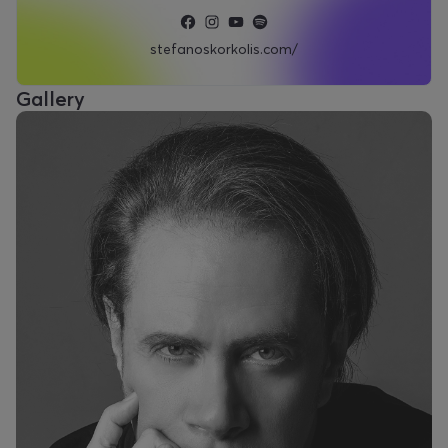
stefanoskorkolis.com/
Gallery