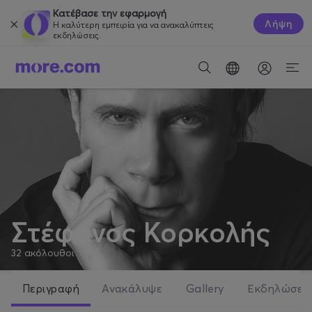
Κατέβασε την εφαρμογή
Λήψη
Η καλύτερη εμπειρία για να ανακαλύπτεις
εκδηλώσεις.
Στέφανος Κορκολής
32
ακόλουθοι
Περιγραφή
Ανακάλυψε
Gallery
Εκδηλώσει